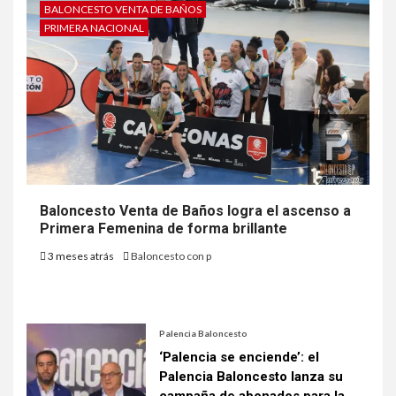
BALONCESTO VENTA DE BAÑOS
PRIMERA NACIONAL
Baloncesto Venta de Baños logra el ascenso a
Primera Femenina de forma brillante
3 meses atrás
Baloncesto con p
Palencia Baloncesto
‘Palencia se enciende’: el
Palencia Baloncesto lanza su
campaña de abonados para la