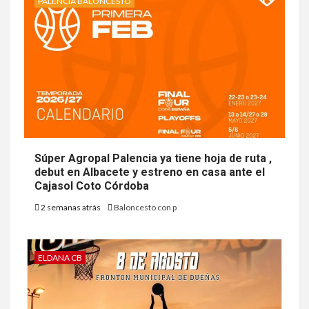
PALENCIA BALONCESTO
Súper Agropal Palencia ya tiene hoja de ruta ,
debut en Albacete y estreno en casa ante el
Cajasol Coto Córdoba
2 semanas atrás
Baloncesto con p
ELDANA CB