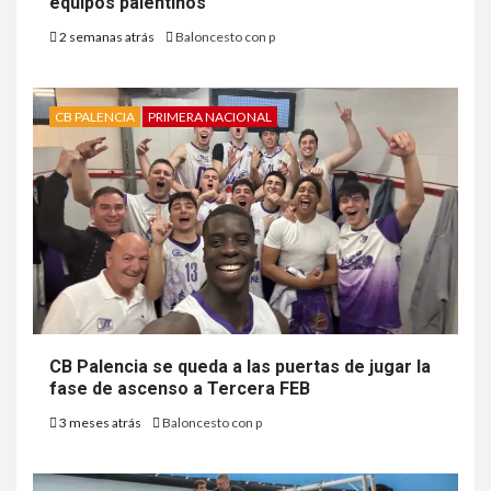
equipos palentinos
2 semanas atrás
Baloncesto con p
CB PALENCIA
PRIMERA NACIONAL
CB Palencia se queda a las puertas de jugar la
fase de ascenso a Tercera FEB
3 meses atrás
Baloncesto con p