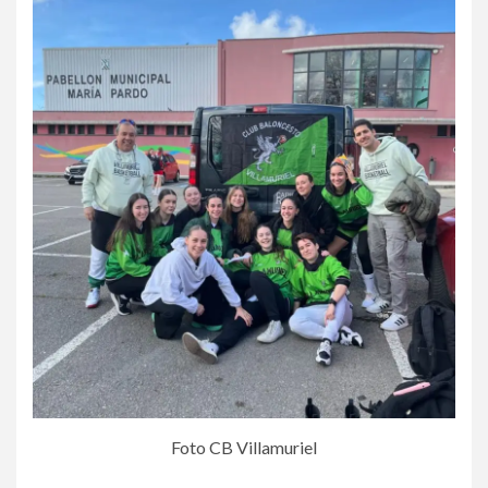
Foto CB Villamuriel