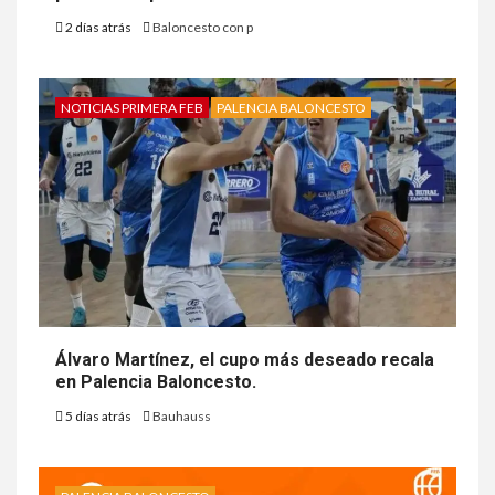
2 días atrás
Baloncesto con p
NOTICIAS PRIMERA FEB
PALENCIA BALONCESTO
Álvaro Martínez, el cupo más deseado recala
en Palencia Baloncesto.
5 días atrás
Bauhauss