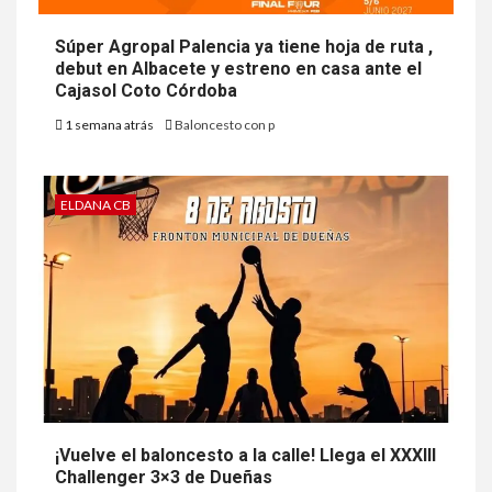
Súper Agropal Palencia ya tiene hoja de ruta ,
debut en Albacete y estreno en casa ante el
Cajasol Coto Córdoba
1 semana atrás
Baloncesto con p
ELDANA CB
¡Vuelve el baloncesto a la calle! Llega el XXXIII
Challenger 3×3 de Dueñas