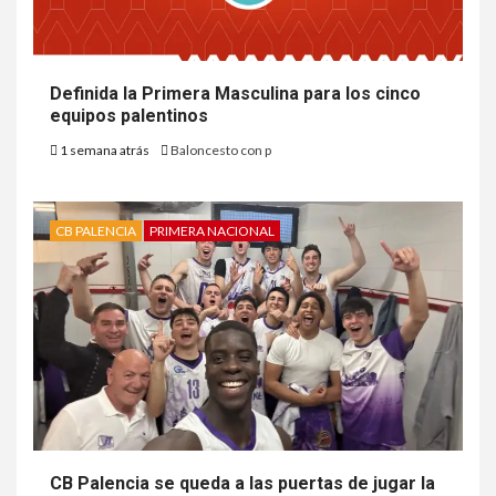
Definida la Primera Masculina para los cinco
equipos palentinos
1 semana atrás
Baloncesto con p
CB PALENCIA
PRIMERA NACIONAL
CB Palencia se queda a las puertas de jugar la