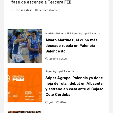
fase de ascenso a Tercera FEB
3 meses atrás
Baloncesto con p
Noticias Primera FEB
Súper Agropal Palencia
Álvaro Martínez, el cupo más
deseado recala en Palencia
Baloncesto.
agosto 4, 2026
Súper Agropal Palencia
Súper Agropal Palencia ya tiene
hoja de ruta , debut en Albacete
y estreno en casa ante el Cajasol
Coto Córdoba
julio 29, 2026