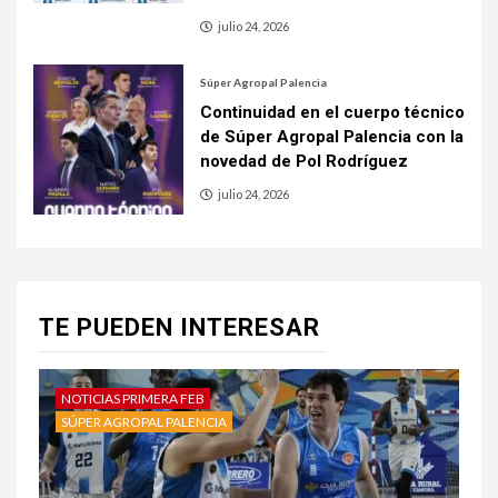
julio 24, 2026
Súper Agropal Palencia
Continuidad en el cuerpo técnico
de Súper Agropal Palencia con la
novedad de Pol Rodríguez
julio 24, 2026
TE PUEDEN INTERESAR
NOTICIAS PRIMERA FEB
SÚPER AGROPAL PALENCIA