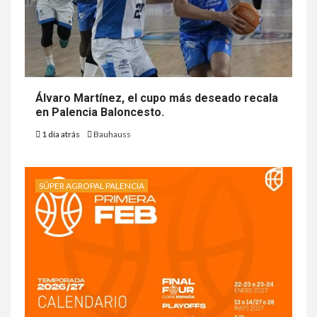
Álvaro Martínez, el cupo más deseado recala
en Palencia Baloncesto.
1 día atrás
Bauhauss
SÚPER AGROPAL PALENCIA