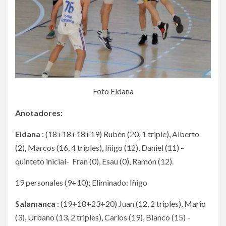
Foto Eldana
Anotadores:
Eldana
: (18+18+18+19) Rubén (20, 1 triple), Alberto
(2), Marcos (16, 4 triples), Iñigo (12), Daniel (11) –
quinteto inicial- Fran (0), Esau (0), Ramón (12).
19 personales (9+10); Eliminado: Iñigo
Salamanca
: (19+18+23+20) Juan (12, 2 triples), Mario
(3), Urbano (13, 2 triples), Carlos (19), Blanco (15) -