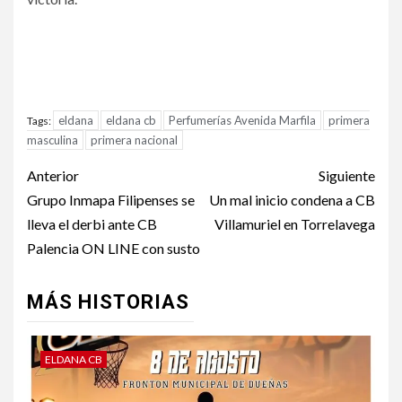
eldana
eldana cb
Perfumerías Avenida Marfila
primera
Tags:
masculina
primera nacional
Anterior
Siguiente
Grupo Inmapa Filipenses se
Un mal inicio condena a CB
lleva el derbi ante CB
Villamuriel en Torrelavega
Palencia ON LINE con susto
MÁS HISTORIAS
ELDANA CB