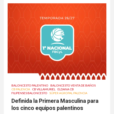
BALONCESTO PALENTINO
BALONCESTO VENTA DE BAÑOS
CB PALENCIA
CB VILLAMURIEL
ELDANA CB
FILIPENSES BALONCESTO
SÚPER AGROPAL PALENCIA
Definida la Primera Masculina para
los cinco equipos palentinos