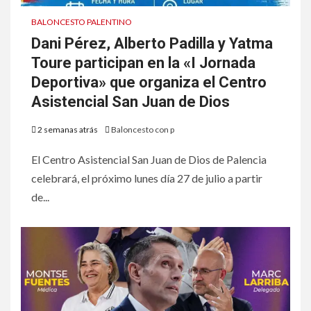
BALONCESTO PALENTINO
Dani Pérez, Alberto Padilla y Yatma
Toure participan en la «I Jornada
Deportiva» que organiza el Centro
Asistencial San Juan de Dios
2 semanas atrás
Baloncesto con p
El Centro Asistencial San Juan de Dios de Palencia
celebrará, el próximo lunes día 27 de julio a partir
de...