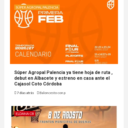
SÚPER AGROPAL PALENCIA
Súper Agropal Palencia ya tiene hoja de ruta ,
debut en Albacete y estreno en casa ante el
Cajasol Coto Córdoba
7 días atrás
Baloncesto con p
ELDANA CB