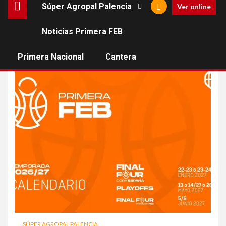
Súper Agropal Palencia
Ver online
Noticias Primera FEB
Baloncesto con p
Primera Nacional
Cantera
SÚPER AGROPAL PALENCIA