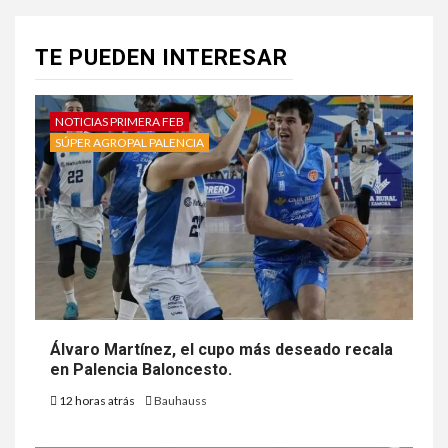
TE PUEDEN INTERESAR
NOTICIAS PRIMERA FEB
SÚPER AGROPAL PALENCIA
Álvaro Martínez, el cupo más deseado recala
en Palencia Baloncesto.
12 horas atrás
Bauhauss