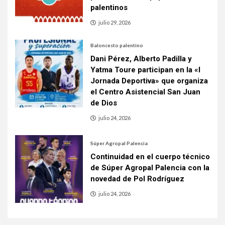
palentinos
julio 29, 2026
Baloncesto palentino
Dani Pérez, Alberto Padilla y
Yatma Toure participan en la «I
Jornada Deportiva» que organiza
el Centro Asistencial San Juan
de Dios
julio 24, 2026
Súper Agropal Palencia
Continuidad en el cuerpo técnico
de Súper Agropal Palencia con la
novedad de Pol Rodríguez
julio 24, 2026