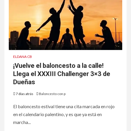
ELDANA CB
¡Vuelve el baloncesto a la calle!
Llega el XXXIII Challenger 3×3 de
Dueñas
7 días atrás
Baloncesto con p
El baloncesto estival tiene una cita marcada en rojo
en el calendario palentino, y es que ya está en
marcha...