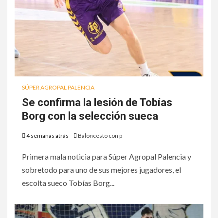
SÚPER AGROPAL PALENCIA
Se confirma la lesión de Tobías
Borg con la selección sueca
4 semanas atrás
Baloncesto con p
Primera mala noticia para Súper Agropal Palencia y
sobretodo para uno de sus mejores jugadores, el
escolta sueco Tobías Borg...