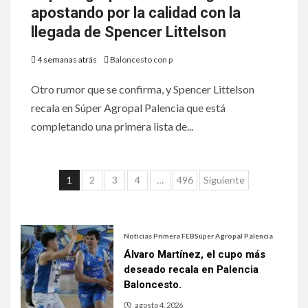
apostando por la calidad con la
llegada de Spencer Littelson
4 semanas atrás
Baloncesto con p
Otro rumor que se confirma, y Spencer Littelson
recala en Súper Agropal Palencia que está
completando una primera lista de...
1
2
3
4
…
496
Siguiente
Noticias Primera FEB
Súper Agropal Palencia
Álvaro Martínez, el cupo más
deseado recala en Palencia
Baloncesto.
agosto 4, 2026