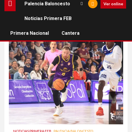
Palencia Baloncesto
Ver online
Noticias Primera FEB
Baloncesto con p
Primera Nacional
Cantera
NOTICIAS PRIMERA FEB
PALENCIA BALONCESTO