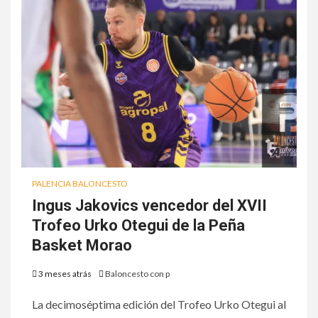
PALENCIA BALONCESTO
Ingus Jakovics vencedor del XVII
Trofeo Urko Otegui de la Peña
Basket Morao
3 meses atrás
Baloncesto con p
La decimoséptima edición del Trofeo Urko Otegui al