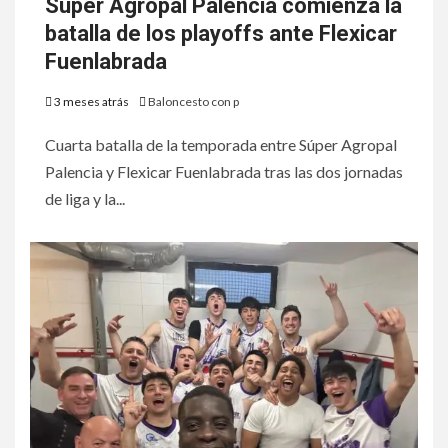
Súper Agropal Palencia comienza la
batalla de los playoffs ante Flexicar
Fuenlabrada
3 meses atrás
Baloncesto con p
Cuarta batalla de la temporada entre Súper Agropal
Palencia y Flexicar Fuenlabrada tras las dos jornadas
de liga y la...