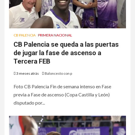
CB PALENCIA
PRIMERA NACIONAL
CB Palencia se queda a las puertas
de jugar la fase de ascenso a
Tercera FEB
3 meses atrás
Baloncesto con p
Foto CB Palencia Fin de semana intenso en Fase
previa a Fase de ascenso (Copa Castilla y León)
disputado por...