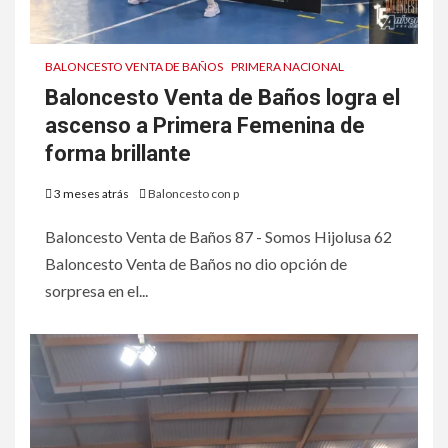
BALONCESTO VENTA DE BAÑOS
PRIMERA NACIONAL
Baloncesto Venta de Baños logra el
ascenso a Primera Femenina de
forma brillante
3 meses atrás
Baloncesto con p
Baloncesto Venta de Baños 87 - Somos Hijolusa 62
Baloncesto Venta de Baños no dio opción de
sorpresa en el...