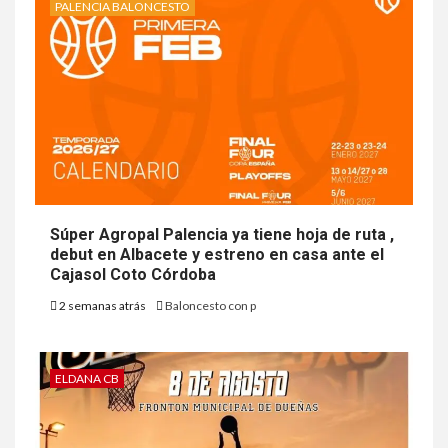
PALENCIA BALONCESTO
Súper Agropal Palencia ya tiene hoja de ruta ,
debut en Albacete y estreno en casa ante el
Cajasol Coto Córdoba
2 semanas atrás
Baloncesto con p
ELDANA CB