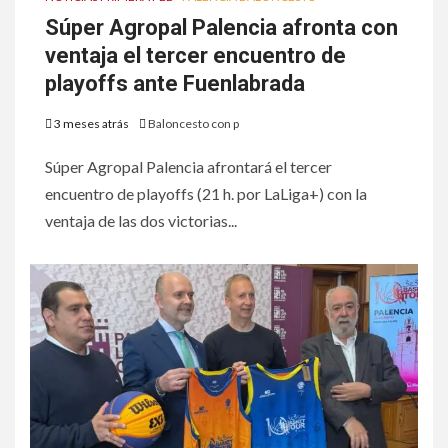
Súper Agropal Palencia afronta con
ventaja el tercer encuentro de
playoffs ante Fuenlabrada
3 meses atrás
Baloncesto con p
Súper Agropal Palencia afrontará el tercer
encuentro de playoffs (21 h. por LaLiga+) con la
ventaja de las dos victorias...