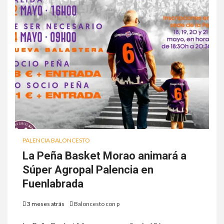
PALENCIA BALONCESTO
La Peña Basket Morao animará a
Súper Agropal Palencia en
Fuenlabrada
3 meses atrás
Baloncesto con p