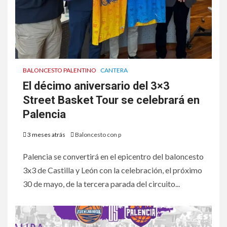
BALONCESTO PALENTINO
CANTERA
El décimo aniversario del 3×3
Street Basket Tour se celebrará en
Palencia
3 meses atrás
Baloncesto con p
Palencia se convertirá en el epicentro del baloncesto
3x3 de Castilla y León con la celebración, el próximo
30 de mayo, de la tercera parada del circuito...