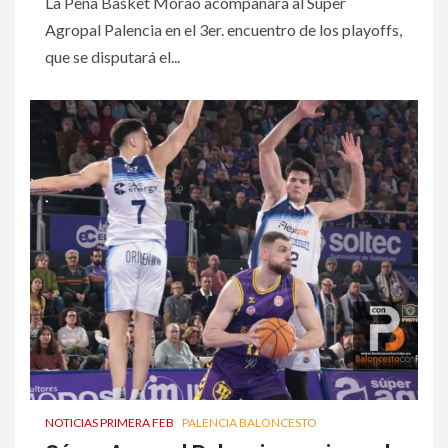
La Peña Basket Morao acompañará al Súper
Agropal Palencia en el 3er. encuentro de los playoffs,
que se disputará el...
NOTICIAS PRIMERA FEB
PALENCIA BALONCESTO