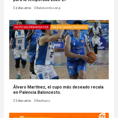
2 días atrás
Baloncesto con p
NOTICIAS PRIMERA FEB
PALENCIA BALONCESTO
Álvaro Martínez, el cupo más deseado recala
en Palencia Baloncesto.
5 días atrás
Bauhauss