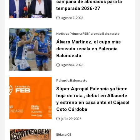
campaña de abonados para la
temporada 2026-27
agosto 7, 2026
Noticias Primera FEB
Palencia Baloncesto
Álvaro Martínez, el cupo más
deseado recala en Palencia
Baloncesto.
agosto 4, 2026
Palencia Baloncesto
Súper Agropal Palencia ya tiene
hoja de ruta , debut en Albacete
y estreno en casa ante el Cajasol
Coto Córdoba
julio 29, 2026
Eldana CB