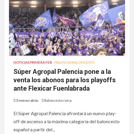
NOTICIAS PRIMERA FEB
PALENCIA BALONCESTO
Súper Agropal Palencia pone a la
venta los abonos para los playoffs
ante Flexicar Fuenlabrada
3 meses atrás
Baloncesto con p
El Súper Agropal Palencia afrontará un nuevo play-
off de ascenso a la máxima categoría del baloncesto
español a partir del...