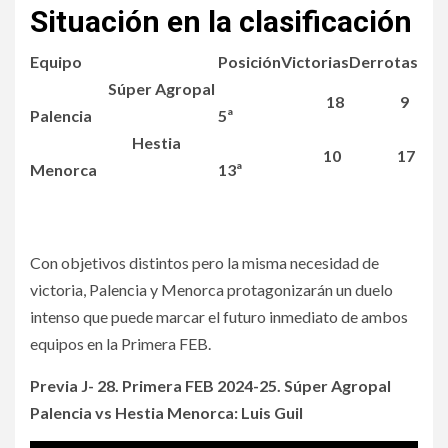
Situación en la clasificación
Equipo
Posición
Victorias
Derrotas
Súper Agropal
18
9
Palencia
5ª
Hestia
10
17
Menorca
13ª
Con objetivos distintos pero la misma necesidad de
victoria, Palencia y Menorca protagonizarán un duelo
intenso que puede marcar el futuro inmediato de ambos
equipos en la Primera FEB.
Previa J- 28. Primera FEB 2024-25. Súper Agropal
Palencia vs Hestia Menorca: Luis Guil