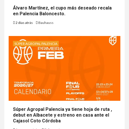
Álvaro Martínez, el cupo más deseado recala
en Palencia Baloncesto.
2 días atrás
Bauhauss
SÚPER AGROPAL PALENCIA
Súper Agropal Palencia ya tiene hoja de ruta ,
debut en Albacete y estreno en casa ante el
Cajasol Coto Córdoba