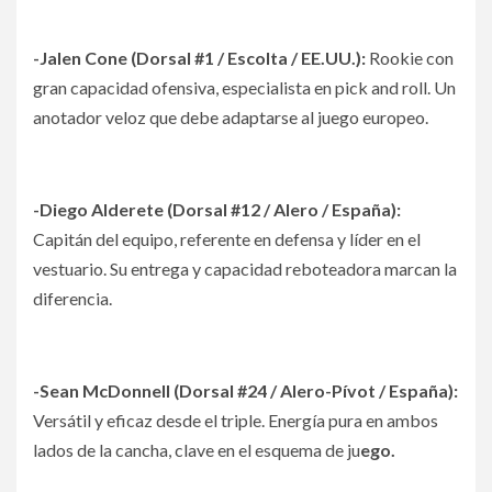
-Jalen Cone (Dorsal #1 / Escolta / EE.UU.):
Rookie con
gran capacidad ofensiva, especialista en pick and roll. Un
anotador veloz que debe adaptarse al juego europeo.
-Diego Alderete (Dorsal #12 / Alero / España):
Capitán del equipo, referente en defensa y líder en el
vestuario. Su entrega y capacidad reboteadora marcan la
diferencia.
-Sean McDonnell (Dorsal #24 / Alero-Pívot / España):
Versátil y eficaz desde el triple. Energía pura en ambos
lados de la cancha, clave en el esquema de ju
ego.