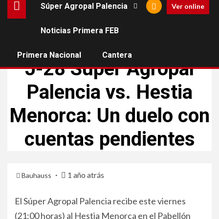
Súper Agropal Palencia
Ver online
Noticias Primera FEB
NOTICIAS PRIMERA FEB
SÚPER AGROPAL PALENCIA
Primera Nacional
Cantera
J-28 Súper Agropal
Palencia vs. Hestia
Menorca: Un duelo con
cuentas pendientes
1 año atrás
Bauhauss
El Súper Agropal Palencia recibe este viernes
(21:00 horas) al Hestia Menorca en el Pabellón