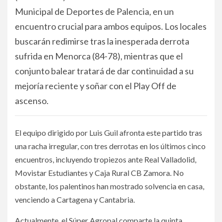
Municipal de Deportes de Palencia, en un
encuentro crucial para ambos equipos. Los locales
buscarán redimirse tras la inesperada derrota
sufrida en Menorca (84-78), mientras que el
conjunto balear tratará de dar continuidad a su
mejoría reciente y soñar con el Play Off de
ascenso.
El equipo dirigido por Luis Guil afronta este partido tras
una racha irregular, con tres derrotas en los últimos cinco
encuentros, incluyendo tropiezos ante Real Valladolid,
Movistar Estudiantes y Caja Rural CB Zamora. No
obstante, los palentinos han mostrado solvencia en casa,
venciendo a Cartagena y Cantabria.
Actualmente, el Súper Agropal comparte la quinta