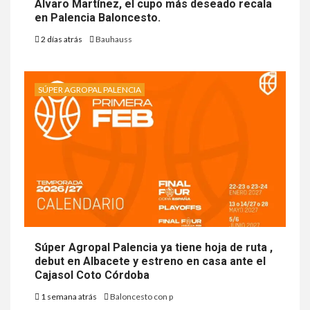
Álvaro Martínez, el cupo más deseado recala
en Palencia Baloncesto.
2 días atrás
Bauhauss
SÚPER AGROPAL PALENCIA
Súper Agropal Palencia ya tiene hoja de ruta ,
debut en Albacete y estreno en casa ante el
Cajasol Coto Córdoba
1 semana atrás
Baloncesto con p