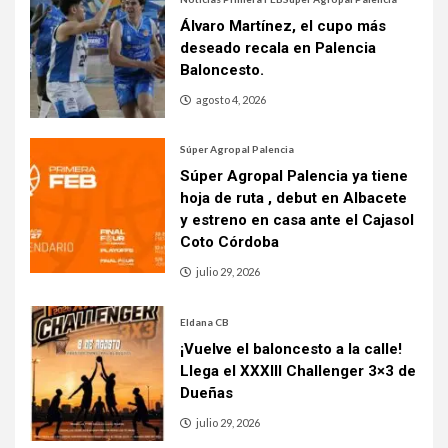
Álvaro Martínez, el cupo más
deseado recala en Palencia
Baloncesto.
agosto 4, 2026
Súper Agropal Palencia
Súper Agropal Palencia ya tiene
hoja de ruta , debut en Albacete
y estreno en casa ante el Cajasol
Coto Córdoba
julio 29, 2026
Eldana CB
¡Vuelve el baloncesto a la calle!
Llega el XXXIII Challenger 3×3 de
Dueñas
julio 29, 2026