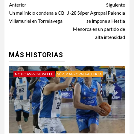
Anterior
Siguiente
Un mal inicio condena a CB
J-28 Súper Agropal Palencia
Villamuriel en Torrelavega
se impone a Hestia
Menorca en un partido de
alta intensidad
MÁS HISTORIAS
NOTICIAS PRIMERA FEB
SÚPER AGROPAL PALENCIA