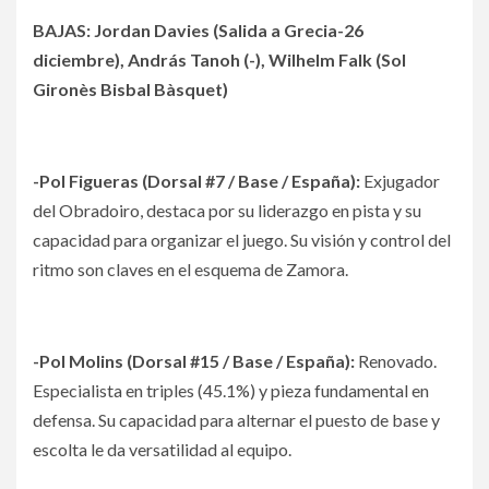
BAJAS: Jordan Davies (Salida a Grecia-26
diciembre), András Tanoh (-), Wilhelm Falk (Sol
Gironès Bisbal Bàsquet)
-Pol Figueras (Dorsal #7 / Base / España):
Exjugador
del Obradoiro, destaca por su liderazgo en pista y su
capacidad para organizar el juego. Su visión y control del
ritmo son claves en el esquema de Zamora.
-Pol Molins (Dorsal #15 / Base / España):
Renovado.
Especialista en triples (45.1%) y pieza fundamental en
defensa. Su capacidad para alternar el puesto de base y
escolta le da versatilidad al equipo.