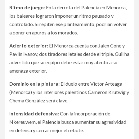
Ritmo de juego:
En la derrota del Palencia en Menorca,
los baleares lograron imponer un ritmo pausado y
controlado. Si repiten ese planteamiento, podrían volver
a poner en apuros a los morados.
Acierto exterior:
El Menorca cuenta con Jalen Cone y
Pavlin Ivanov, dos tiradores letales desde el triple. Guil ha
advertido que su equipo debe estar muy atento a su
amenaza exterior.
Dominio en la pintura:
El duelo entre Víctor Arteaga
(Menorca) y los interiores palentinos Cameron Krutwig y
Chema González será clave.
Intensidad defensiva:
Con la incorporación de
Nkereuwem, el Palencia busca aumentar su agresividad
en defensa y cerrar mejor el rebote.