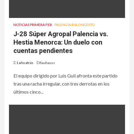
NOTICIAS PRIMERA FEB
PALENCIA BALONCESTO
J-28 Súper Agropal Palencia vs.
Hestia Menorca: Un duelo con
cuentas pendientes
1 año atrás
Bauhauss
El equipo dirigido por Luis Guil afronta este partido
tras una racha irregular, con tres derrotas en los
últimos cinco...