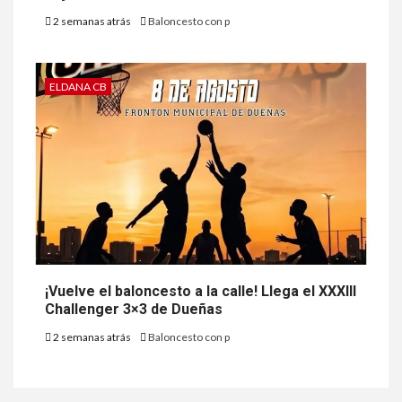
2 semanas atrás
Baloncesto con p
ELDANA CB
¡Vuelve el baloncesto a la calle! Llega el XXXIII
Challenger 3×3 de Dueñas
2 semanas atrás
Baloncesto con p