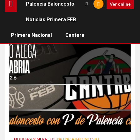
Palencia Baloncesto
Ver online
Noticias Primera FEB
Diego Alderete
Primera Nacional
Cantera
NOTICIAS PRIMERA FEB
PALENCIA BALONCESTO