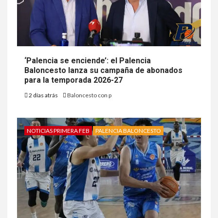
‘Palencia se enciende’: el Palencia
Baloncesto lanza su campaña de abonados
para la temporada 2026-27
2 días atrás
Baloncesto con p
NOTICIAS PRIMERA FEB
PALENCIA BALONCESTO