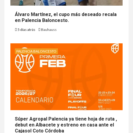
Álvaro Martínez, el cupo más deseado recala
en Palencia Baloncesto.
5 días atrás
Bauhauss
PALENCIA BALONCESTO
Súper Agropal Palencia ya tiene hoja de ruta ,
debut en Albacete y estreno en casa ante el
Cajasol Coto Córdoba