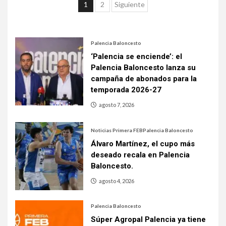
1
2
Siguiente
Palencia Baloncesto
‘Palencia se enciende’: el
Palencia Baloncesto lanza su
campaña de abonados para la
temporada 2026-27
agosto 7, 2026
Noticias Primera FEB
Palencia Baloncesto
Álvaro Martínez, el cupo más
deseado recala en Palencia
Baloncesto.
agosto 4, 2026
Palencia Baloncesto
Súper Agropal Palencia ya tiene