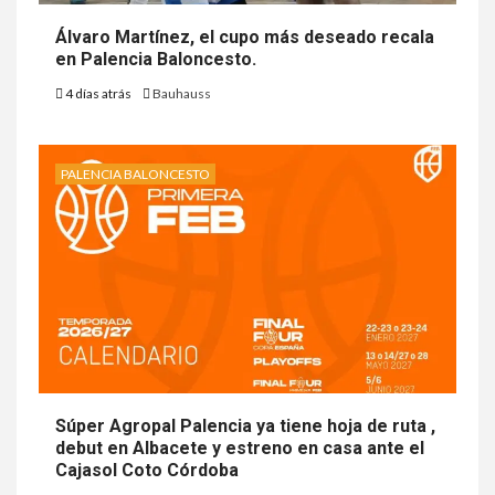
Álvaro Martínez, el cupo más deseado recala
en Palencia Baloncesto.
4 días atrás
Bauhauss
PALENCIA BALONCESTO
Súper Agropal Palencia ya tiene hoja de ruta ,
debut en Albacete y estreno en casa ante el
Cajasol Coto Córdoba