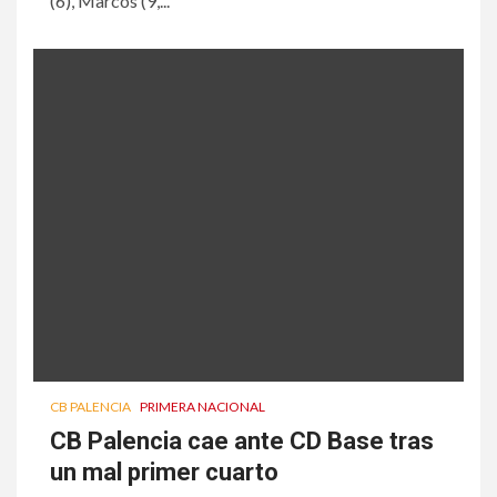
(6), Marcos (9,...
CB PALENCIA
PRIMERA NACIONAL
CB Palencia cae ante CD Base tras
un mal primer cuarto