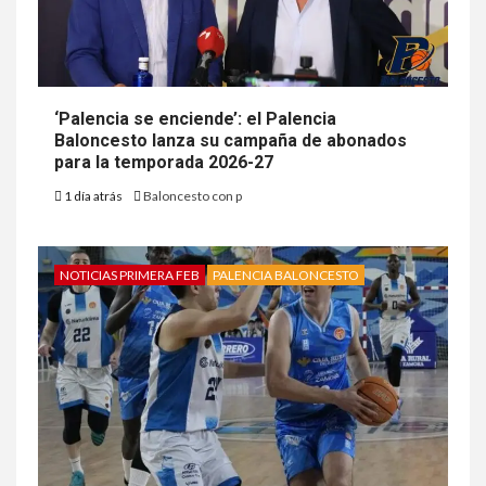
‘Palencia se enciende’: el Palencia
Baloncesto lanza su campaña de abonados
para la temporada 2026-27
1 día atrás
Baloncesto con p
NOTICIAS PRIMERA FEB
PALENCIA BALONCESTO