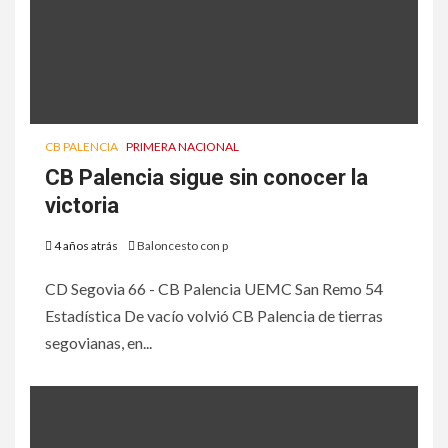
CB PALENCIA
PRIMERA NACIONAL
CB Palencia sigue sin conocer la
victoria
4 años atrás
Baloncesto con p
CD Segovia 66 - CB Palencia UEMC San Remo 54
Estadística De vacío volvió CB Palencia de tierras
segovianas, en...