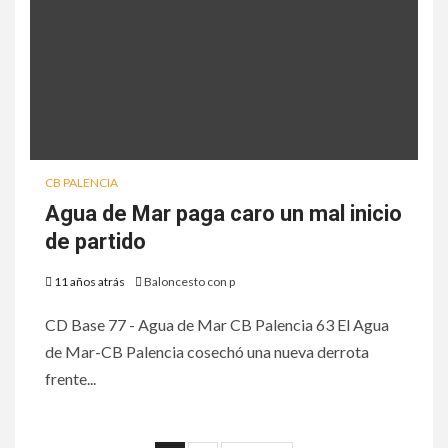
CB PALENCIA
Agua de Mar paga caro un mal inicio
de partido
11 años atrás
Baloncesto con p
CD Base 77 - Agua de Mar CB Palencia 63 El Agua
de Mar-CB Palencia cosechó una nueva derrota
frente...