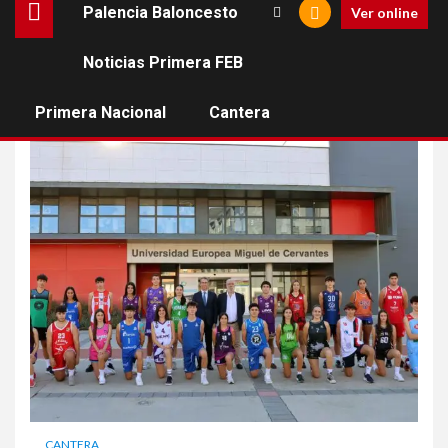
Palencia Baloncesto
Ver online
Noticias Primera FEB
cd base
Primera Nacional
Cantera
CANTERA