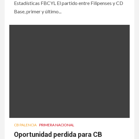
Estadísticas FBCYL El partido entre Filipenses y CD
Base, primer y último...
CB PALENCIA
PRIMERA NACIONAL
Oportunidad perdida para CB