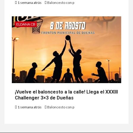
1 semana atrás
Baloncesto con p
ELDANA CB
¡Vuelve el baloncesto a la calle! Llega el XXXIII
Challenger 3×3 de Dueñas
1 semana atrás
Baloncesto con p