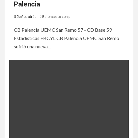
Palencia
5 años atrás
Baloncesto con p
CB Palencia UEMC San Remo 57 - CD Base 59
Estadísticas FBCYL CB Palencia UEMC San Remo
sufrió una nueva...