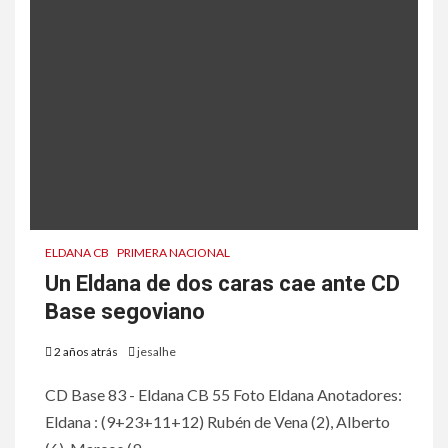
ELDANA CB
PRIMERA NACIONAL
Un Eldana de dos caras cae ante CD
Base segoviano
2 años atrás
jesalhe
CD Base 83 - Eldana CB 55 Foto Eldana Anotadores:
Eldana : (9+23+11+12) Rubén de Vena (2), Alberto