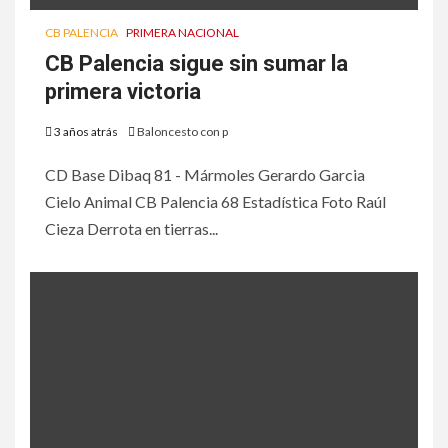
CB PALENCIA
PRIMERA NACIONAL
CB Palencia sigue sin sumar la
primera victoria
3 años atrás
Baloncesto con p
CD Base Dibaq 81 - Mármoles Gerardo Garcia
Cielo Animal CB Palencia 68 Estadística Foto Raúl
Cieza Derrota en tierras...