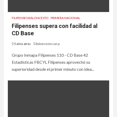
FILIPENSES BALONCESTO
PRIMERA NACIONAL
Filipenses supera con facilidad al
CD Base
5 años atrás
Baloncesto con p
Grupo Inmapa Filipenses 110 - CD Base 42
Estadísticas FBCYL Filipenses aprovechó su
superioridad desde el primer minuto con idea...