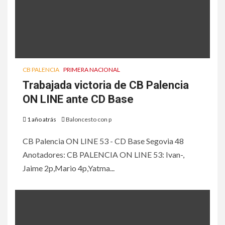
CB PALENCIA
PRIMERA NACIONAL
Trabajada victoria de CB Palencia
ON LINE ante CD Base
1 año atrás
Baloncesto con p
CB Palencia ON LINE 53 - CD Base Segovia 48
Anotadores: CB PALENCIA ON LINE 53: Ivan-,
Jaime 2p,Mario 4p,Yatma...