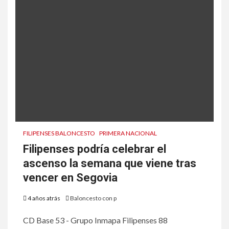
FILIPENSES BALONCESTO
PRIMERA NACIONAL
Filipenses podría celebrar el
ascenso la semana que viene tras
vencer en Segovia
4 años atrás
Baloncesto con p
CD Base 53 - Grupo Inmapa Filipenses 88