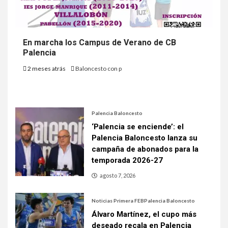
En marcha los Campus de Verano de CB
Palencia
2 meses atrás
Baloncesto con p
Palencia Baloncesto
‘Palencia se enciende’: el
Palencia Baloncesto lanza su
campaña de abonados para la
temporada 2026-27
agosto 7, 2026
Noticias Primera FEB
Palencia Baloncesto
Álvaro Martínez, el cupo más
deseado recala en Palencia