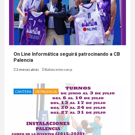
On Line Informática seguirá patrocinando a CB
Palencia
2 meses atrás
Baloncesto con p
CANTERA
CB PALENCIA