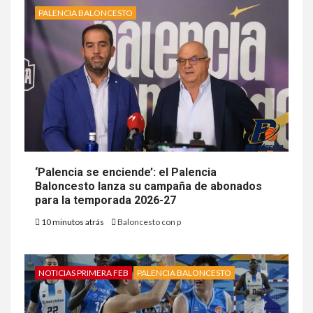
PALENCIA BALONCESTO
‘Palencia se enciende’: el Palencia
Baloncesto lanza su campaña de abonados
para la temporada 2026-27
10 minutos atrás
Baloncesto con p
NOTICIAS PRIMERA FEB
PALENCIA BALONCESTO