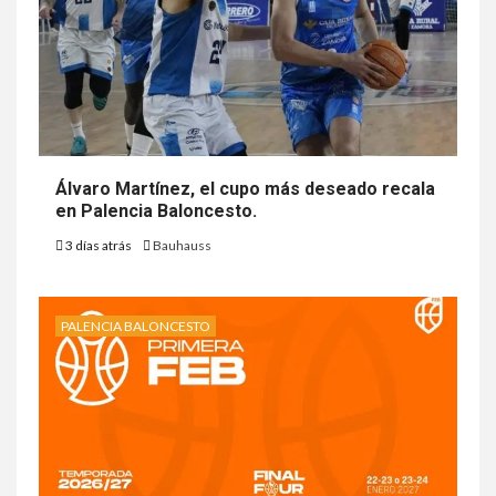
Álvaro Martínez, el cupo más deseado recala
en Palencia Baloncesto.
3 días atrás
Bauhauss
PALENCIA BALONCESTO