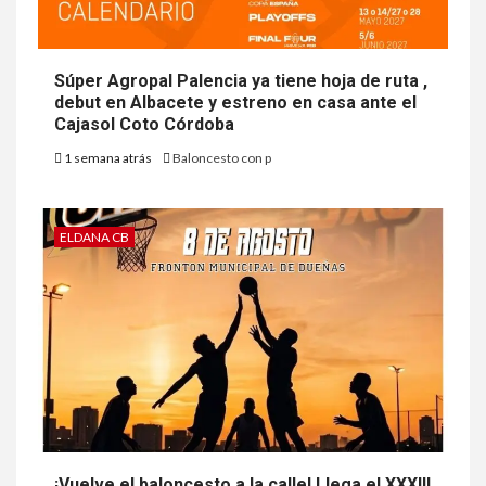
Súper Agropal Palencia ya tiene hoja de ruta ,
debut en Albacete y estreno en casa ante el
Cajasol Coto Córdoba
1 semana atrás
Baloncesto con p
ELDANA CB
¡Vuelve el baloncesto a la calle! Llega el XXXIII