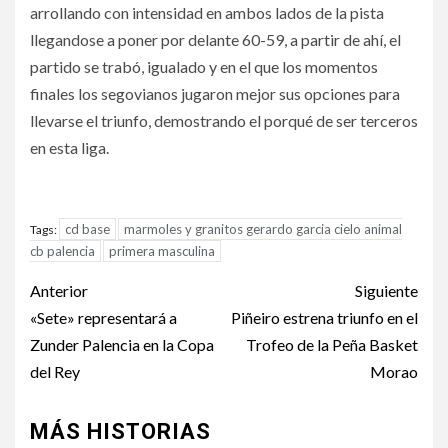
arrollando con intensidad en ambos lados de la pista
llegandose a poner por delante 60-59, a partir de ahí, el
partido se trabó, igualado y en el que los momentos
finales los segovianos jugaron mejor sus opciones para
llevarse el triunfo, demostrando el porqué de ser terceros
en esta liga.
cd base
marmoles y granitos gerardo garcia cielo animal
Tags:
cb palencia
primera masculina
Anterior
Siguiente
«Sete» representará a
Piñeiro estrena triunfo en el
Zunder Palencia en la Copa
Trofeo de la Peña Basket
del Rey
Morao
MÁS HISTORIAS