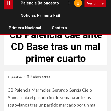
Palencia Baloncesto
Ver online
Noticias Primera FEB
CB PALENCIA
PRIMERA NACIONAL
Primera Nacional
Cantera
CB Palencia cae ante
CD Base tras un mal
primer cuarto
2 años atrás
jesalhe
CB Palencia Marmoles Gerardo García Cielo
Animal caía el pasado fin de semana ante los
segovianos tras un partido marcado por un mal