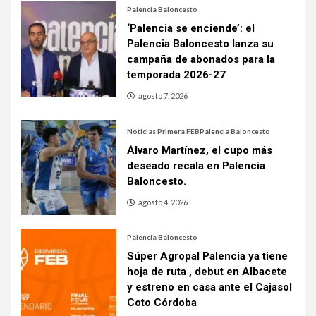
Palencia Baloncesto
‘Palencia se enciende’: el
Palencia Baloncesto lanza su
campaña de abonados para la
temporada 2026-27
agosto 7, 2026
Noticias Primera FEB
Palencia Baloncesto
Álvaro Martínez, el cupo más
deseado recala en Palencia
Baloncesto.
agosto 4, 2026
Palencia Baloncesto
Súper Agropal Palencia ya tiene
hoja de ruta , debut en Albacete
y estreno en casa ante el Cajasol
Coto Córdoba