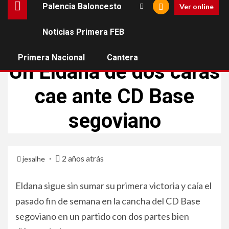
Palencia Baloncesto
Ver online
Noticias Primera FEB
ELDANA CB
PRIMERA NACIONAL
Primera Nacional
Cantera
Un Eldana de dos caras
cae ante CD Base
segoviano
2 años atrás
jesalhe
Eldana sigue sin sumar su primera victoria y caía el
pasado fin de semana en la cancha del CD Base
segoviano en un partido con dos partes bien