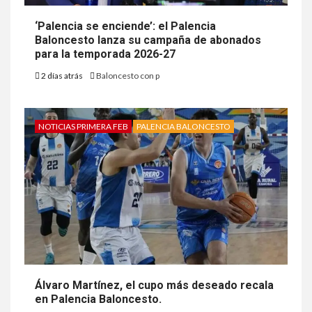
‘Palencia se enciende’: el Palencia
Baloncesto lanza su campaña de abonados
para la temporada 2026-27
2 días atrás
Baloncesto con p
NOTICIAS PRIMERA FEB
PALENCIA BALONCESTO
Álvaro Martínez, el cupo más deseado recala
en Palencia Baloncesto.