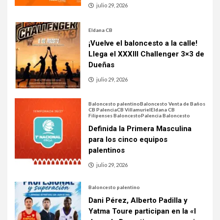
julio 29, 2026
Eldana CB
¡Vuelve el baloncesto a la calle!
Llega el XXXIII Challenger 3×3 de
Dueñas
julio 29, 2026
Baloncesto palentino
Baloncesto Venta de Baños
CB Palencia
CB Villamuriel
Eldana CB
Filipenses Baloncesto
Palencia Baloncesto
Definida la Primera Masculina
para los cinco equipos
palentinos
julio 29, 2026
Baloncesto palentino
Dani Pérez, Alberto Padilla y
Yatma Toure participan en la «I