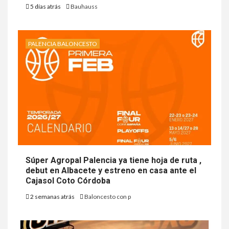
5 días atrás
Bauhauss
PALENCIA BALONCESTO
Súper Agropal Palencia ya tiene hoja de ruta ,
debut en Albacete y estreno en casa ante el
Cajasol Coto Córdoba
2 semanas atrás
Baloncesto con p