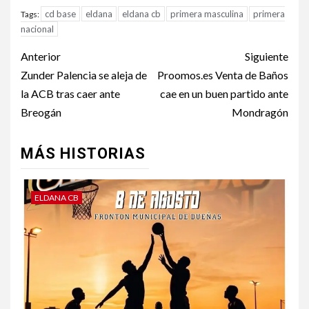
cd base
eldana
eldana cb
primera masculina
primera
Tags:
nacional
Anterior
Siguiente
Zunder Palencia se aleja de
Proomos.es Venta de Baños
la ACB tras caer ante
cae en un buen partido ante
Breogán
Mondragón
MÁS HISTORIAS
ELDANA CB