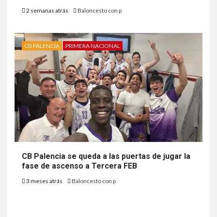
2 semanas atrás
Baloncesto con p
CB PALENCIA
PRIMERA NACIONAL
CB Palencia se queda a las puertas de jugar la
fase de ascenso a Tercera FEB
3 meses atrás
Baloncesto con p