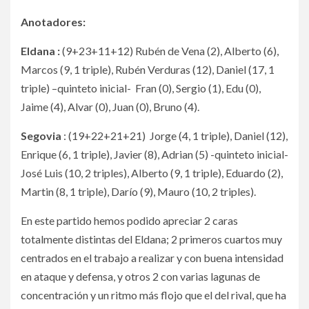
Anotadores:
Eldana :
(9+23+11+12) Rubén de Vena (2), Alberto (6),
Marcos (9, 1 triple), Rubén Verduras (12), Daniel (17, 1
triple) –quinteto inicial- Fran (0), Sergio (1), Edu (0),
Jaime (4), Alvar (0), Juan (0), Bruno (4).
Segovia
: (19+22+21+21) Jorge (4, 1 triple), Daniel (12),
Enrique (6, 1 triple), Javier (8), Adrian (5) -quinteto inicial-
José Luis (10, 2 triples), Alberto (9, 1 triple), Eduardo (2),
Martin (8, 1 triple), Darío (9), Mauro (10, 2 triples).
En este partido hemos podido apreciar 2 caras
totalmente distintas del Eldana; 2 primeros cuartos muy
centrados en el trabajo a realizar y con buena intensidad
en ataque y defensa, y otros 2 con varias lagunas de
concentración y un ritmo más flojo que el del rival, que ha