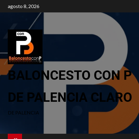
agosto 8, 2026
BALONCESTO CON P
DE PALENCIA CLARO
DE PALENCIA