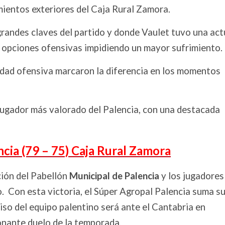
mientos exteriores del Caja Rural Zamora.
grandes claves del partido y donde Vaulet tuvo una ac
 opciones ofensivas impidiendo un mayor sufrimiento.
vidad ofensiva marcaron la diferencia en los momentos
 jugador más valorado del Palencia, con una destacada
ncia (79 – 75) Caja Rural Zamora
ión del Pabellón
Municipal de Palencia
y los jugadores
do. Con esta victoria, el Súper Agropal Palencia suma s
so del equipo palentino será ante el Cantabria en
onante duelo de la temporada.