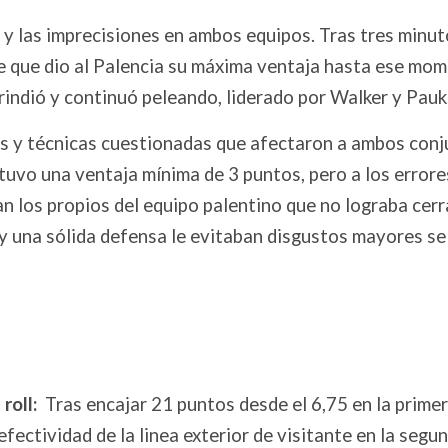
 y las imprecisiones en ambos equipos. Tras tres minut
le que dio al Palencia su máxima ventaja hasta ese mo
rindió y continuó peleando, liderado por Walker y Pauk
ltas y técnicas cuestionadas que afectaron a ambos conj
tuvo una ventaja mínima de 3 puntos, pero a los errore
an los propios del equipo palentino que no lograba cerr
 y una sólida defensa le evitaban disgustos mayores se
roll:
Tras encajar 21 puntos desde el 6,75 en la prime
 efectividad de la linea exterior de visitante en la segu