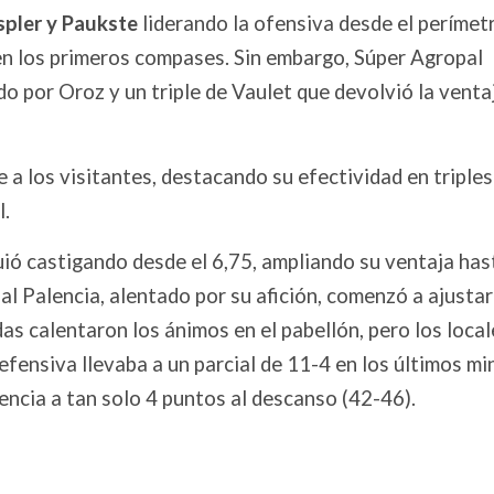
spler y Paukste
liderando la ofensiva desde el perímet
en los primeros compases. Sin embargo, Súper Agropal
do por Oroz y un triple de Vaulet que devolvió la venta
e a los visitantes, destacando su efectividad en triple
l.
uió castigando desde el 6,75, ampliando su ventaja has
al Palencia, alentado por su afición, comenzó a ajustar
as calentaron los ánimos en el pabellón, pero los local
efensiva llevaba a un parcial de 11-4 en los últimos m
rencia a tan solo 4 puntos al descanso (42-46).