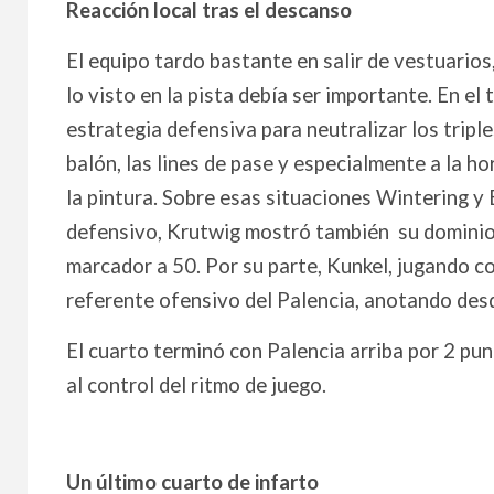
Reacción local tras el descanso
El equipo tardo bastante en salir de vestuarios
lo visto en la pista debía ser importante. En el 
estrategia defensiva para neutralizar los trip
balón, las lines de pase y especialmente a la h
la pintura. Sobre esas situaciones Wintering y 
defensivo, Krutwig mostró también su dominio 
marcador a 50. Por su parte, Kunkel, jugando con
referente ofensivo del Palencia, anotando desde
El cuarto terminó con Palencia arriba por 2 pun
al control del ritmo de juego.
Un último cuarto de infarto