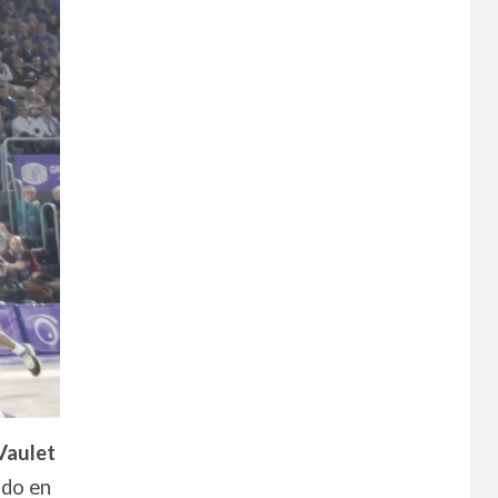
Vaulet
ado en