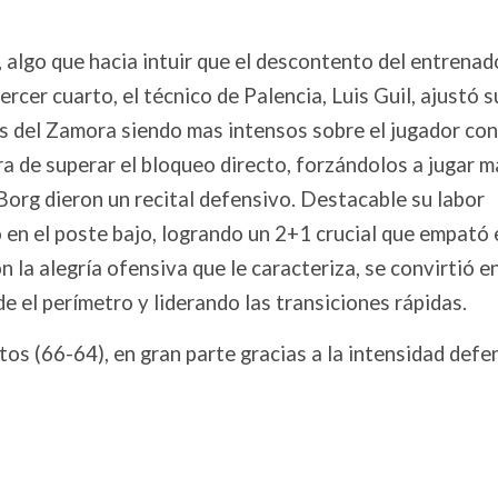
, algo que hacia intuir que el descontento del entrenad
tercer cuarto, el técnico de Palencia, Luis Guil, ajustó s
les del Zamora siendo mas intensos sobre el jugador con
ora de superar el bloqueo directo, forzándolos a jugar m
Borg dieron un recital defensivo. Destacable su labor
en el poste bajo, logrando un 2+1 crucial que empató 
 la alegría ofensiva que le caracteriza, se convirtió en
 el perímetro y liderando las transiciones rápidas.
tos (66-64), en gran parte gracias a la intensidad defe