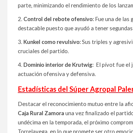
parte, minimizando el rendimiento de los lanza
2.
Control del rebote ofensivo:
Fue una de las 
destacable puesto que ayudó a tener segundas
3.
Kunkel como revulsivo:
Sus triples y agresi
cruciales del partido.
4.
Dominio interior de Krutwig:
El pívot fue el
actuación ofensiva y defensiva.
Estadísticas del Súper Agropal Pale
Destacar el reconocimiento mutuo entre la afic
Caja Rural Zamora
una vez finalizado el parti
undécima en la temporada, e
l próximo compromi
Torrelavega, en lo que promete ser otro emoci