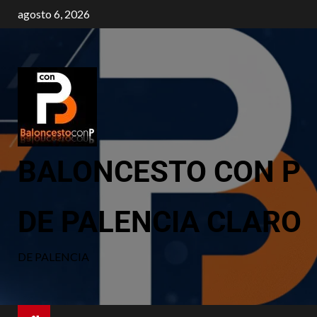
agosto 6, 2026
BALONCESTO CON P
DE PALENCIA CLARO
DE PALENCIA