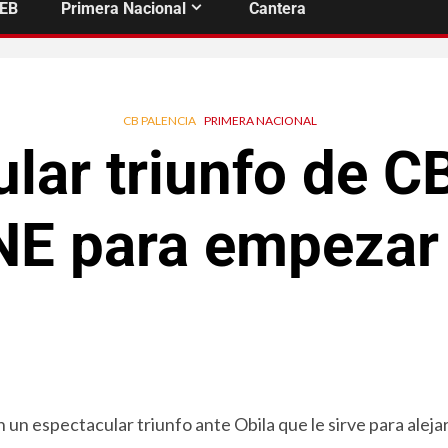
FEB
Primera Nacional
Cantera
CB PALENCIA
PRIMERA NACIONAL
lar triunfo de C
NE para empezar 
un espectacular triunfo ante Obila que le sirve para aleja