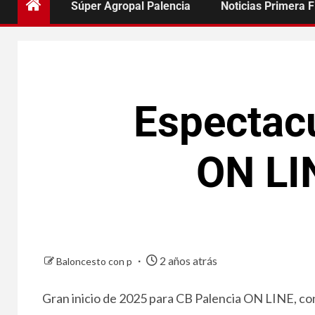
Súper Agropal Palencia
Noticias Primera 
Espectacu
ON LI
2 años atrás
Baloncesto con p
Gran inicio de 2025 para CB Palencia ON LINE, con 