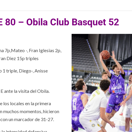
 80 – Obila Club Basquet 52
7p,Mateo -, Fran Iglesias 2p,
an Diez 15p triples
1 triple, Diego-, Anisse
nte la visita del Obila.
e los locales en la primera
 en muchos momentos, hicieron
o con un marcador de 31-27.
 la intensidad defensiva