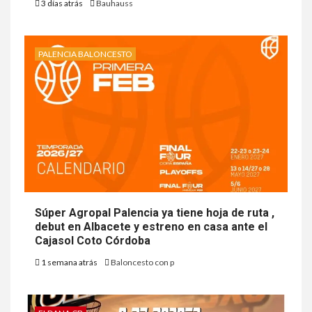
3 días atrás
Bauhauss
PALENCIA BALONCESTO
Súper Agropal Palencia ya tiene hoja de ruta ,
debut en Albacete y estreno en casa ante el
Cajasol Coto Córdoba
1 semana atrás
Baloncesto con p