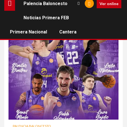
Palencia Baloncesto
Ver online
Noticias Primera FEB
Dimitar Dimitrov
Primera Nacional
Cantera
PALENCIA BALONCESTO