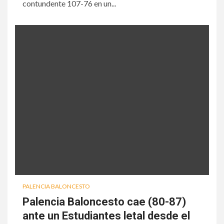
contundente 107-76 en un...
PALENCIA BALONCESTO
Palencia Baloncesto cae (80-87)
ante un Estudiantes letal desde el