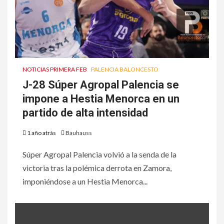
NOTICIAS PRIMERA FEB
PALENCIA BALONCESTO
J-28 Súper Agropal Palencia se
impone a Hestia Menorca en un
partido de alta intensidad
1 año atrás
Bauhauss
Súper Agropal Palencia volvió a la senda de la
victoria tras la polémica derrota en Zamora,
imponiéndose a un Hestia Menorca...