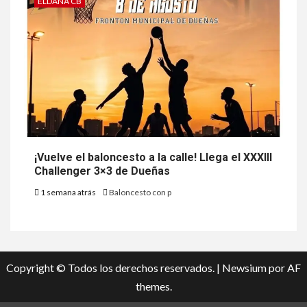
ELDANA CB
¡Vuelve el baloncesto a la calle! Llega el XXXIII
Challenger 3×3 de Dueñas
1 semana atrás
Baloncesto con p
Copyright © Todos los derechos reservados.
|
Newsium
por AF
themes.