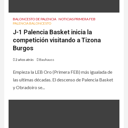
BALONCESTO DE PALENCIA
NOTICIAS PRIMERA FEB
PALENCIA BALONCESTO
J-1 Palencia Basket inicia la
competición visitando a Tizona
Burgos
2 años atrás
Bauhauss
Empieza la LEB Oro (Primera FEB) más igualada de
las ultimas décadas. El descenso de Palencia Basket
y Obradoiro se...