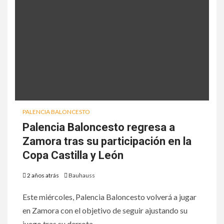
PALENCIA BALONCESTO
Palencia Baloncesto regresa a
Zamora tras su participación en la
Copa Castilla y León
2 años atrás
Bauhauss
Este miércoles, Palencia Baloncesto volverá a jugar
en Zamora con el objetivo de seguir ajustando su
juego tras su derrota...