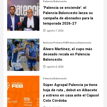
Palencia Baloncesto
‘Palencia se enciende’: el
Palencia Baloncesto lanza su
campaña de abonados para la
temporada 2026-27
agosto 7, 2026
Noticias Primera FEB
Palencia Baloncesto
Álvaro Martínez, el cupo más
deseado recala en Palencia
Baloncesto.
agosto 4, 2026
Palencia Baloncesto
Súper Agropal Palencia ya tiene
hoja de ruta , debut en Albacete
y estreno en casa ante el Cajasol
Coto Córdoba