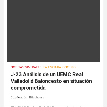
NOTICIAS PRIMERA FEB
PALENCIA BALONCESTO
J-23 Análisis de un UEMC Real
Valladolid Baloncesto en situación
comprometida
1 año atrás
Bauhauss