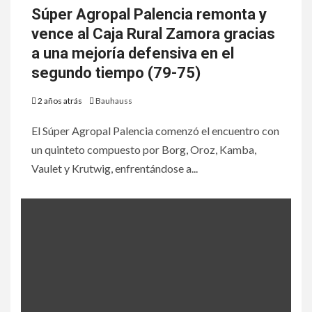
Súper Agropal Palencia remonta y
vence al Caja Rural Zamora gracias
a una mejoría defensiva en el
segundo tiempo (79-75)
2 años atrás
Bauhauss
El Súper Agropal Palencia comenzó el encuentro con
un quinteto compuesto por Borg, Oroz, Kamba,
Vaulet y Krutwig, enfrentándose a...