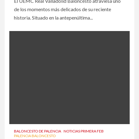
El UEMC Real Valladolid Baloncesto atraviesa uno
de los momentos más delicados de su reciente
historia. Situado en la antepenúltima...
BALONCESTO DE PALENCIA
NOTICIAS PRIMERA FEB
PALENCIA BALONCESTO