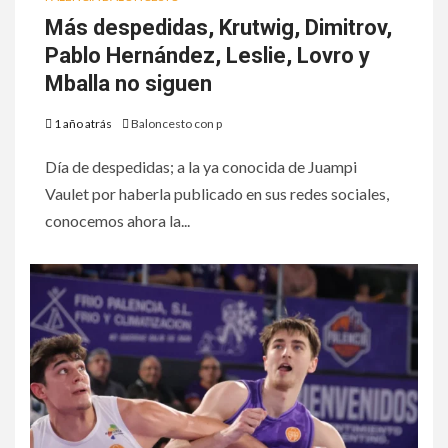
Más despedidas, Krutwig, Dimitrov,
Pablo Hernández, Leslie, Lovro y
Mballa no siguen
1 año atrás
Baloncesto con p
Día de despedidas; a la ya conocida de Juampi
Vaulet por haberla publicado en sus redes sociales,
conocemos ahora la...