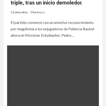
triple, tras un inicio demoledor.
2 años atrás
Bauhauss
El partido comenzó con un emotivo reconocimiento
por megafonía a los exjugadores de Palencia Basket
ahora en Movistar Estudiantes: Pedro...