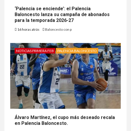
‘Palencia se enciende’: el Palencia
Baloncesto lanza su campaña de abonados
para la temporada 2026-27
16 horas atrás
Baloncesto con p
NOTICIAS PRIMERA FEB
PALENCIA BALONCESTO
Álvaro Martínez, el cupo más deseado recala
en Palencia Baloncesto.