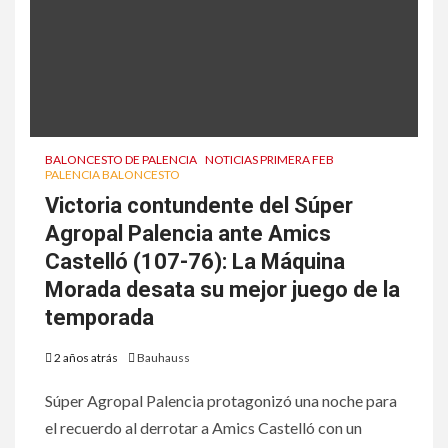
BALONCESTO DE PALENCIA
NOTICIAS PRIMERA FEB
PALENCIA BALONCESTO
Victoria contundente del Súper
Agropal Palencia ante Amics
Castelló (107-76): La Máquina
Morada desata su mejor juego de la
temporada
2 años atrás
Bauhauss
Súper Agropal Palencia protagonizó una noche para
el recuerdo al derrotar a Amics Castelló con un