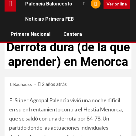
Palencia Baloncesto
Ver online
Noticias Primera FEB
BALONCESTO DE PALENCIA
NOTICIAS PRIMERA FEB
Primera Nacional
Cantera
PALENCIA BALONCESTO
Derrota dura (de la que
aprender) en Menorca
2 años atrás
Bauhauss
El Súper Agropal Palencia vivió una noche difícil
en su enfrentamiento contra el Hestia Menorca,
que se saldó con una derrota por 84-78. Un
partido donde las actuaciones individuales