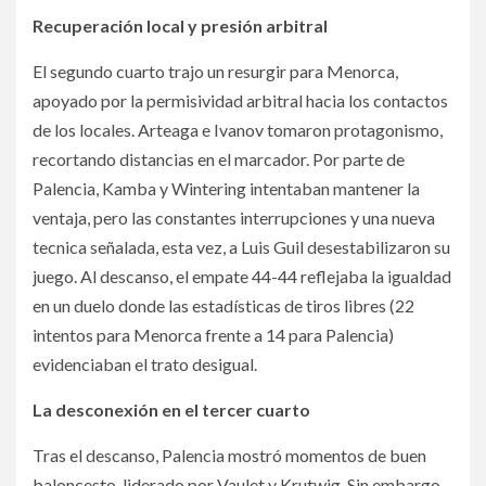
Recuperación local y presión arbitral
El segundo cuarto trajo un resurgir para Menorca,
apoyado por la permisividad arbitral hacia los contactos
de los locales. Arteaga e Ivanov tomaron protagonismo,
recortando distancias en el marcador. Por parte de
Palencia, Kamba y Wintering intentaban mantener la
ventaja, pero las constantes interrupciones y una nueva
tecnica señalada, esta vez, a Luis Guil desestabilizaron su
juego. Al descanso, el empate 44-44 reflejaba la igualdad
en un duelo donde las estadísticas de tiros libres (22
intentos para Menorca frente a 14 para Palencia)
evidenciaban el trato desigual.
La desconexión en el tercer cuarto
Tras el descanso, Palencia mostró momentos de buen
baloncesto, liderado por Vaulet y Krutwig. Sin embargo,