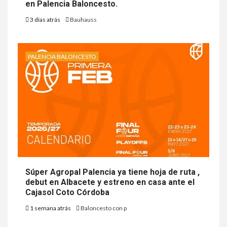
en Palencia Baloncesto.
3 días atrás
Bauhauss
PALENCIA BALONCESTO
Súper Agropal Palencia ya tiene hoja de ruta ,
debut en Albacete y estreno en casa ante el
Cajasol Coto Córdoba
1 semana atrás
Baloncesto con p