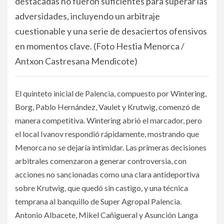
destacadas no fueron suficientes para superar las
adversidades, incluyendo un arbitraje
cuestionable y una serie de desaciertos ofensivos
en momentos clave. (Foto Hestia Menorca /
Antxon Castresana Mendicote)
El quinteto inicial de Palencia, compuesto por Wintering,
Borg, Pablo Hernández, Vaulet y Krutwig, comenzó de
manera competitiva. Wintering abrió el marcador, pero
el local Ivanov respondió rápidamente, mostrando que
Menorca no se dejaría intimidar. Las primeras decisiones
arbitrales comenzaron a generar controversia, con
acciones no sancionadas como una clara antideportiva
sobre Krutwig, que quedó sin castigo, y una técnica
temprana al banquillo de Super Agropal Palencia.
Antonio Albacete, Mikel Cañigueral y Asunción Langa