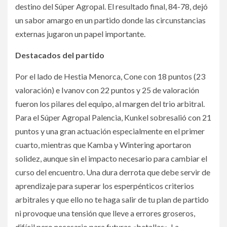
destino del Súper Agropal. El resultado final, 84-78, dejó
un sabor amargo en un partido donde las circunstancias
externas jugaron un papel importante.
Destacados del partido
Por el lado de Hestia Menorca, Cone con 18 puntos (23
valoración) e Ivanov con 22 puntos y 25 de valoración
fueron los pilares del equipo, al margen del trio arbitral.
Para el Súper Agropal Palencia, Kunkel sobresalió con 21
puntos y una gran actuación especialmente en el primer
cuarto, mientras que Kamba y Wintering aportaron
solidez, aunque sin el impacto necesario para cambiar el
curso del encuentro. Una dura derrota que debe servir de
aprendizaje para superar los esperpénticos criterios
arbitrales y que ello no te haga salir de tu plan de partido
ni provoque una tensión que lleve a errores groseros,
difícil pero necesario para futuras «batallas». La