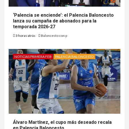
‘Palencia se enciende’: el Palencia Baloncesto
lanza su campaña de abonados para la
temporada 2026-27
3 horas atrás
Baloncesto con p
NOTICIAS PRIMERA FEB
PALENCIA BALONCESTO
Álvaro Martínez, el cupo más deseado recala
en Palencia Baloncesto.