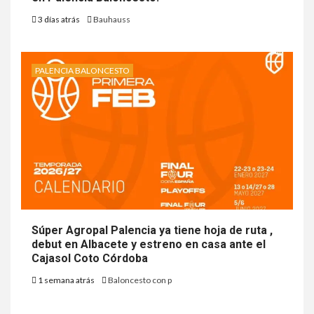
3 días atrás
Bauhauss
PALENCIA BALONCESTO
Súper Agropal Palencia ya tiene hoja de ruta ,
debut en Albacete y estreno en casa ante el
Cajasol Coto Córdoba
1 semana atrás
Baloncesto con p