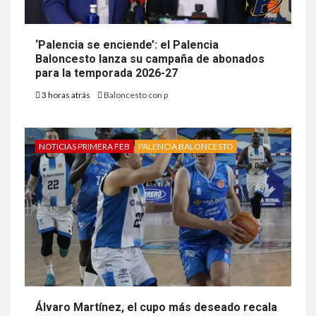
‘Palencia se enciende’: el Palencia
Baloncesto lanza su campaña de abonados
para la temporada 2026-27
3 horas atrás
Baloncesto con p
NOTICIAS PRIMERA FEB
PALENCIA BALONCESTO
Álvaro Martínez, el cupo más deseado recala