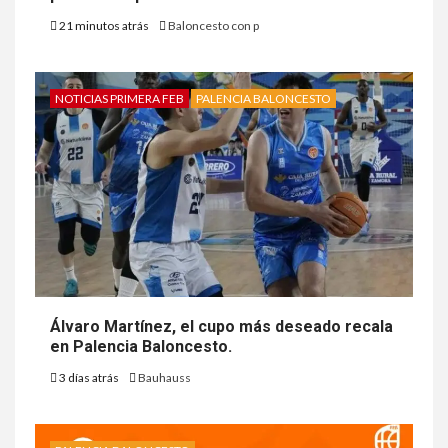
21 minutos atrás
Baloncesto con p
NOTICIAS PRIMERA FEB
PALENCIA BALONCESTO
Álvaro Martínez, el cupo más deseado recala
en Palencia Baloncesto.
3 días atrás
Bauhauss