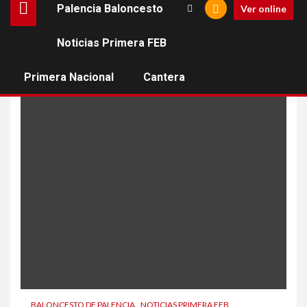
Palencia Baloncesto
Ver online
Noticias Primera FEB
Arteaga
Primera Nacional
Cantera
BALONCESTO DE PALENCIA
NOTICIAS PRIMERA FEB