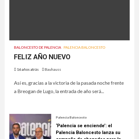
BALONCESTO DE PALENCIA
PALENCIA BALONCESTO
FELIZ AÑO NUEVO
16 años atrás
Bauhauss
Así es, gracias a la victoria de la pasada noche frente
a Breogan de Lugo, la entrada de año será...
Palencia Baloncesto
‘Palencia se enciende’: el
Palencia Baloncesto lanza su