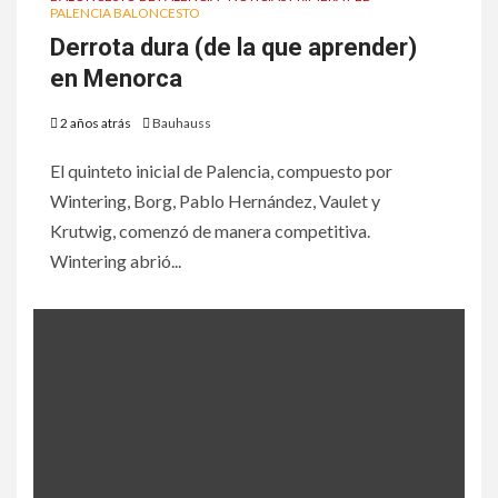
PALENCIA BALONCESTO
Derrota dura (de la que aprender)
en Menorca
2 años atrás
Bauhauss
El quinteto inicial de Palencia, compuesto por
Wintering, Borg, Pablo Hernández, Vaulet y
Krutwig, comenzó de manera competitiva.
Wintering abrió...