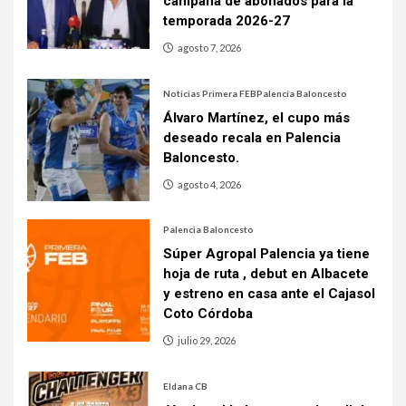
campaña de abonados para la
temporada 2026-27
agosto 7, 2026
Noticias Primera FEB
Palencia Baloncesto
Álvaro Martínez, el cupo más
deseado recala en Palencia
Baloncesto.
agosto 4, 2026
Palencia Baloncesto
Súper Agropal Palencia ya tiene
hoja de ruta , debut en Albacete
y estreno en casa ante el Cajasol
Coto Córdoba
julio 29, 2026
Eldana CB