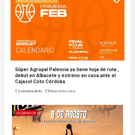
PALENCIA BALONCESTO
Súper Agropal Palencia ya tiene hoja de ruta ,
debut en Albacete y estreno en casa ante el
Cajasol Coto Córdoba
1 semana atrás
Baloncesto con p
ELDANA CB