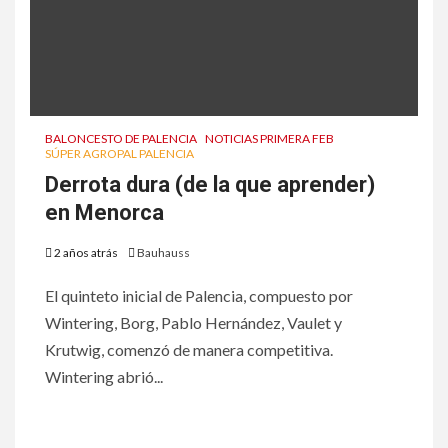
BALONCESTO DE PALENCIA
NOTICIAS PRIMERA FEB
SÚPER AGROPAL PALENCIA
Derrota dura (de la que aprender)
en Menorca
2 años atrás
Bauhauss
El quinteto inicial de Palencia, compuesto por
Wintering, Borg, Pablo Hernández, Vaulet y
Krutwig, comenzó de manera competitiva.
Wintering abrió...