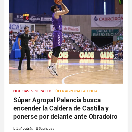
NOTICIAS PRIMERA FEB
SÚPER AGROPAL PALENCIA
Súper Agropal Palencia busca
encender la Caldera de Castilla y
ponerse por delante ante Obradoiro
1 año atrás
Bauhauss