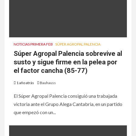
NOTICIAS PRIMERA FEB
SÚPER AGROPAL PALENCIA
Súper Agropal Palencia sobrevive al
susto y sigue firme en la pelea por
el factor cancha (85-77)
1 año atrás
Bauhauss
El Súper Agropal Palencia consiguió una trabajada
victoria ante el Grupo Alega Cantabria, en un partido
que empezó con un...