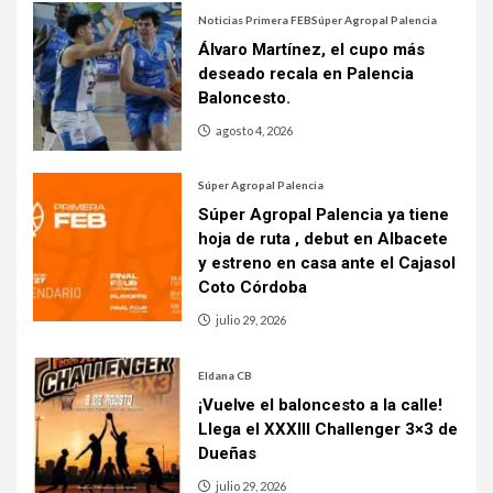
Noticias Primera FEB
Súper Agropal Palencia
Álvaro Martínez, el cupo más
deseado recala en Palencia
Baloncesto.
agosto 4, 2026
Súper Agropal Palencia
Súper Agropal Palencia ya tiene
hoja de ruta , debut en Albacete
y estreno en casa ante el Cajasol
Coto Córdoba
julio 29, 2026
Eldana CB
¡Vuelve el baloncesto a la calle!
Llega el XXXIII Challenger 3×3 de
Dueñas
julio 29, 2026