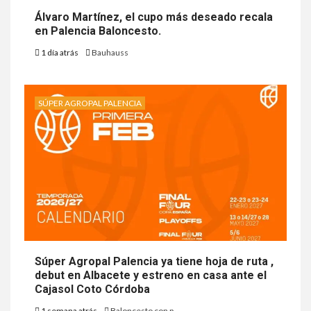
Álvaro Martínez, el cupo más deseado recala
en Palencia Baloncesto.
1 día atrás
Bauhauss
SÚPER AGROPAL PALENCIA
Súper Agropal Palencia ya tiene hoja de ruta ,
debut en Albacete y estreno en casa ante el
Cajasol Coto Córdoba
1 semana atrás
Baloncesto con p