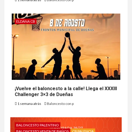
ELDANA CB
¡Vuelve el baloncesto a la calle! Llega el XXXIII
Challenger 3×3 de Dueñas
1 semana atrás
Baloncesto con p
BALONCESTO PALENTINO
BALONCESTO VENTA DE BAÑOS
CB PALENCIA