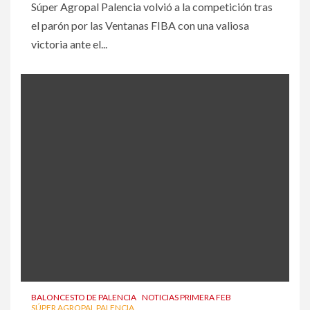
Súper Agropal Palencia volvió a la competición tras
el parón por las Ventanas FIBA con una valiosa
victoria ante el...
BALONCESTO DE PALENCIA
NOTICIAS PRIMERA FEB
SÚPER AGROPAL PALENCIA