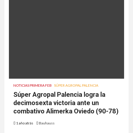
NOTICIAS PRIMERA FEB
SÚPER AGROPAL PALENCIA
Súper Agropal Palencia logra la
decimosexta victoria ante un
combativo Alimerka Oviedo (90-78)
1 año atrás
Bauhauss