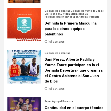
Baloncesto palentino
Baloncesto Venta de Baños
CB Palencia
CB Villamuriel
Eldana CB
Filipenses Baloncesto
Súper Agropal Palencia
Definida la Primera Masculina
para los cinco equipos
palentinos
julio 29, 2026
Baloncesto palentino
Dani Pérez, Alberto Padilla y
Yatma Toure participan en la «I
Jornada Deportiva» que organiza
el Centro Asistencial San Juan
de Dios
julio 24, 2026
Súper Agropal Palencia
Continuidad en el cuerpo técnico