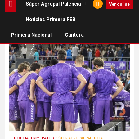
Súper Agropal Palencia
Ver online
Noticias Primera FEB
Krutwig
Primera Nacional
Cantera
NOTICIAS PRIMERA FEB
SÚPER AGROPAL PALENCIA