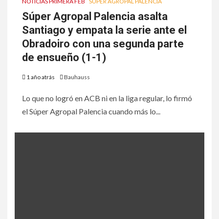
NOTICIAS PRIMERA FEB
SÚPER AGROPAL PALENCIA
Súper Agropal Palencia asalta
Santiago y empata la serie ante el
Obradoiro con una segunda parte
de ensueño (1-1)
1 año atrás
Bauhauss
Lo que no logró en ACB ni en la liga regular, lo firmó
el Súper Agropal Palencia cuando más lo...