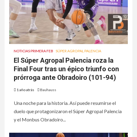
NOTICIAS PRIMERA FEB
SÚPER AGROPAL PALENCIA
El Súper Agropal Palencia roza la
Final Four tras un épico triunfo con
prórroga ante Obradoiro (101-94)
1 año atrás
Bauhauss
Una noche para la historia. Así puede resumirse el
duelo que protagonizaron el Súper Agropal Palencia
y el Monbus Obradoiro...