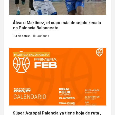
Álvaro Martínez, el cupo más deseado recala
en Palencia Baloncesto.
4 días atrás
Bauhauss
PALENCIA BALONCESTO
Súper Agropal Palencia ya tiene hoja de ruta ,