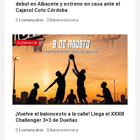
debut en Albacete y estreno en casa ante el
Cajasol Coto Córdoba
1 semana atrás
Baloncesto con p
ELDANA CB
¡Vuelve el baloncesto a la calle! Llega el XXXIII
Challenger 3×3 de Dueñas
1 semana atrás
Baloncesto con p