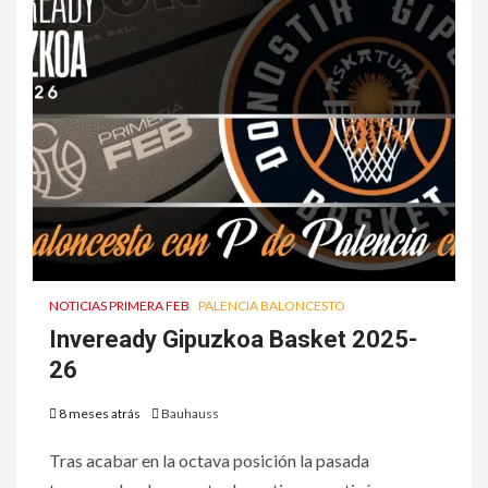
NOTICIAS PRIMERA FEB
PALENCIA BALONCESTO
Inveready Gipuzkoa Basket 2025-
26
8 meses atrás
Bauhauss
Tras acabar en la octava posición la pasada