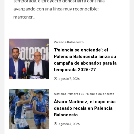
temporada, el proyecto donostiarra continúa
avanzando con una línea muy reconocible:
mantener...
Palencia Baloncesto
‘Palencia se enciende’: el
Palencia Baloncesto lanza su
campaña de abonados para la
temporada 2026-27
agosto 7, 2026
Noticias Primera FEB
Palencia Baloncesto
Álvaro Martínez, el cupo más
deseado recala en Palencia
Baloncesto.
agosto 4, 2026