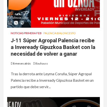
NOTICIAS PRIMERA FEB
PALENCIA BALONCESTO
J-11 Súper Agropal Palencia recibe
a Inveready Gipuzkoa Basket con la
necesidad de volver a ganar
8 meses atrás
Bauhauss
Tras la derrota ante Leyma Coruña, Súper Agropal
Palencia recibe a Inveready Gipuzkoa Basket en un
partido que debe servir...