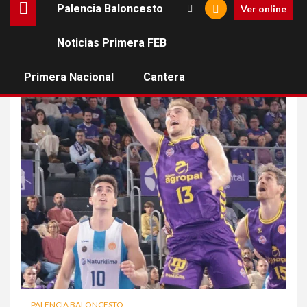
Palencia Baloncesto
Ver online
Noticias Primera FEB
Tyler McGhie
Primera Nacional
Cantera
PALENCIA BALONCESTO