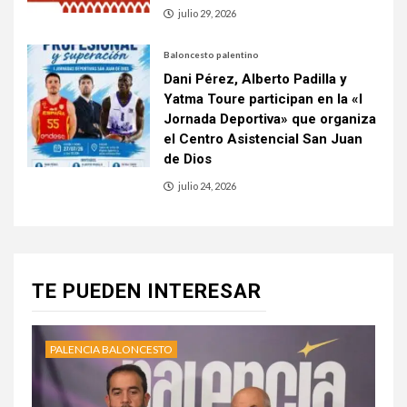
julio 29, 2026
Baloncesto palentino
Dani Pérez, Alberto Padilla y
Yatma Toure participan en la «I
Jornada Deportiva» que organiza
el Centro Asistencial San Juan
de Dios
julio 24, 2026
TE PUEDEN INTERESAR
PALENCIA BALONCESTO