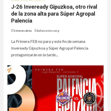
J-26 Inveready Gipuzkoa, otro rival
de la zona alta para Súper Agropal
Palencia
5 meses atrás
Baloncesto con p
La Primera FEB no para y este fin de semana
Inveready Gipuzkoa y Súper Agropal Palencia
protagonizarán en la tarde...