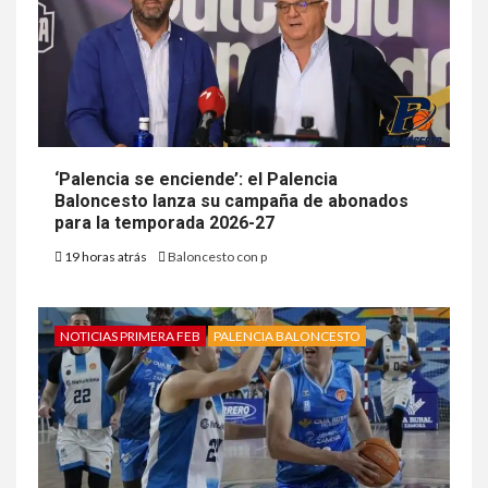
‘Palencia se enciende’: el Palencia
Baloncesto lanza su campaña de abonados
para la temporada 2026-27
19 horas atrás
Baloncesto con p
NOTICIAS PRIMERA FEB
PALENCIA BALONCESTO