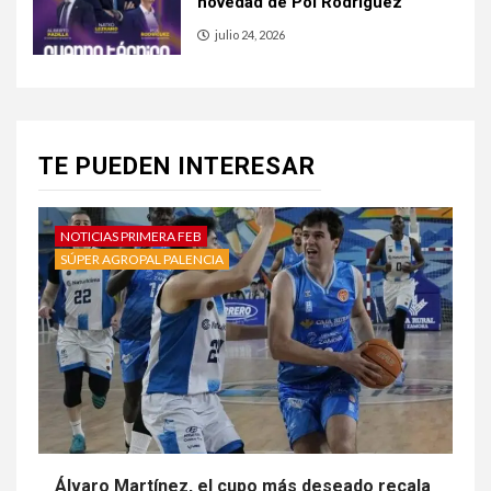
novedad de Pol Rodríguez
julio 24, 2026
TE PUEDEN INTERESAR
NOTICIAS PRIMERA FEB
SÚPER AGROPAL PALENCIA
Álvaro Martínez, el cupo más deseado recala