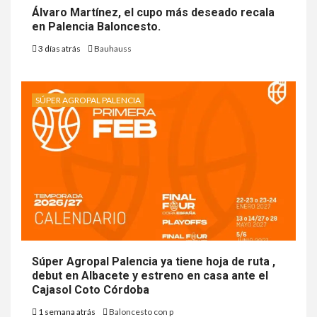
Álvaro Martínez, el cupo más deseado recala
en Palencia Baloncesto.
3 días atrás
Bauhauss
SÚPER AGROPAL PALENCIA
Súper Agropal Palencia ya tiene hoja de ruta ,
debut en Albacete y estreno en casa ante el
Cajasol Coto Córdoba
1 semana atrás
Baloncesto con p