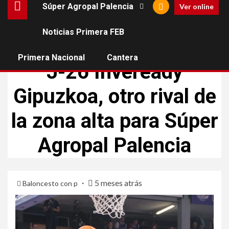
Súper Agropal Palencia
Ver online
Noticias Primera FEB
SÚPER AGROPAL PALENCIA
Primera Nacional
Cantera
J-26 Inveready
Gipuzkoa, otro rival de
la zona alta para Súper
Agropal Palencia
5 meses atrás
Baloncesto con p