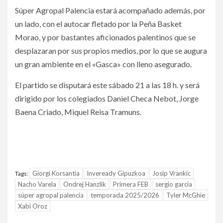
Súper Agropal Palencia estará acompañado además, por
un lado, con el autocar fletado por la Peña Basket
Morao, y por bastantes aficionados palentinos que se
desplazaran por sus propios medios, por lo que se augura
un gran ambiente en el «Gasca» con lleno asegurado.
El partido se disputará este sábado 21 a las 18 h. y será
dirigido por los colegiados Daniel Checa Nebot, Jorge
Baena Criado, Miquel Reisa Tramuns.
Giorgi Korsantia
Inveready Gipuzkoa
Josip Vrankic
Tags:
Nacho Varela
Ondrej Hanzlik
Primera FEB
sergio garcia
súper agropal palencia
temporada 2025/2026
Tyler McGhie
Xabi Oroz