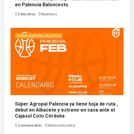
en Palencia Baloncesto.
3 días atrás
Bauhauss
SÚPER AGROPAL PALENCIA
Súper Agropal Palencia ya tiene hoja de ruta ,
debut en Albacete y estreno en casa ante el
Cajasol Coto Córdoba
1 semana atrás
Baloncesto con p