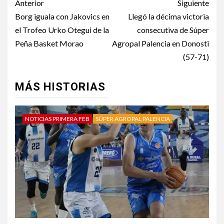
Anterior
Siguiente
Borg iguala con Jakovics en
Llegó la décima victoria
el Trofeo Urko Otegui de la
consecutiva de Súper
Peña Basket Morao
Agropal Palencia en Donosti
(57-71)
MÁS HISTORIAS
NOTICIAS PRIMERA FEB
SÚPER AGROPAL PALENCIA