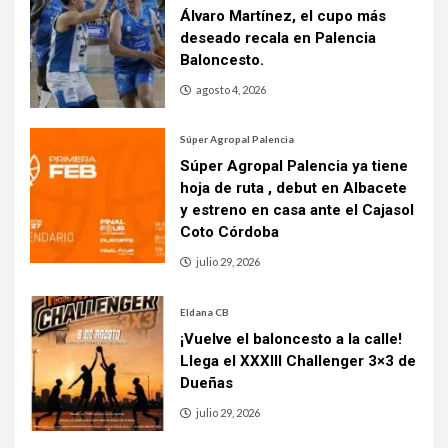
Álvaro Martínez, el cupo más
deseado recala en Palencia
Baloncesto.
agosto 4, 2026
Súper Agropal Palencia
Súper Agropal Palencia ya tiene
hoja de ruta , debut en Albacete
y estreno en casa ante el Cajasol
Coto Córdoba
julio 29, 2026
Eldana CB
¡Vuelve el baloncesto a la calle!
Llega el XXXIII Challenger 3×3 de
Dueñas
julio 29, 2026