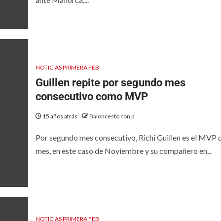
NOTICIAS PRIMERA FEB
Guillen repite por segundo mes
consecutivo como MVP
15 años atrás
Baloncesto con p
Por segundo mes consecutivo, Richi Guillen es el MVP 
mes, en este caso de Noviembre y su compañero en...
NOTICIAS PRIMERA FEB