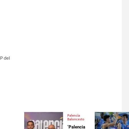
P del
Palencia
Baloncesto
‘Palencia