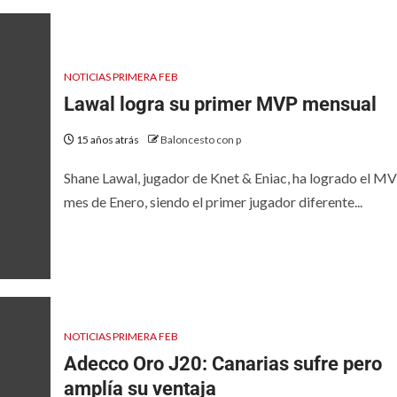
NOTICIAS PRIMERA FEB
Lawal logra su primer MVP mensual
15 años atrás
Baloncesto con p
Shane Lawal, jugador de Knet & Eniac, ha logrado el MV
mes de Enero, siendo el primer jugador diferente...
NOTICIAS PRIMERA FEB
Adecco Oro J20: Canarias sufre pero
amplía su ventaja