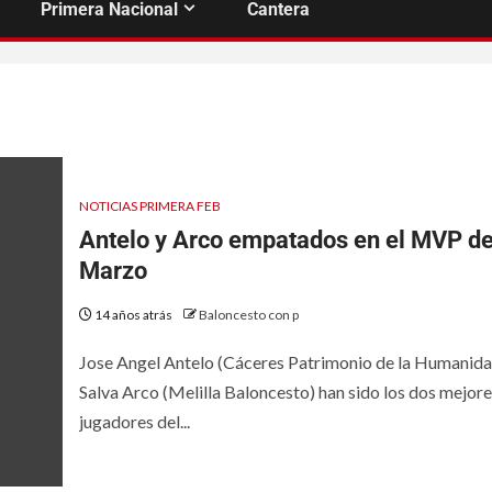
Primera Nacional
Cantera
NOTICIAS PRIMERA FEB
Antelo y Arco empatados en el MVP d
Marzo
14 años atrás
Baloncesto con p
Jose Angel Antelo (Cáceres Patrimonio de la Humanida
Salva Arco (Melilla Baloncesto) han sido los dos mejore
jugadores del...