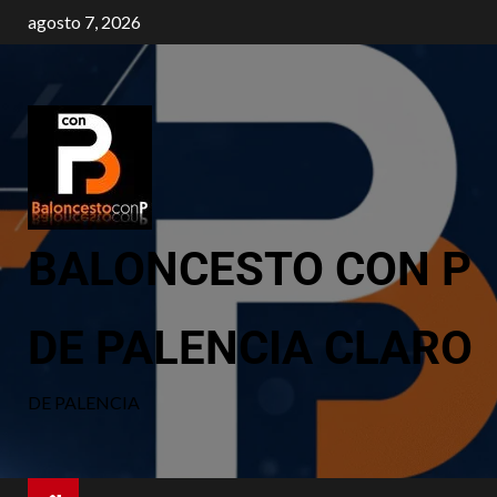
agosto 7, 2026
BALONCESTO CON P
DE PALENCIA CLARO
DE PALENCIA