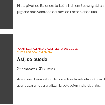
El ala pivot de Baloncesto León, Kahiem Seawright, ha s
jugador más valorado del mes de Enero siendo una...
PLANTILLA PALENCIA BALONCESTO 2010/2011
SÚPER AGROPAL PALENCIA
Así, se puede
16 años atrás
Bauhauss
Aun con el buen sabor de boca, tras la sufrida victoria 
ayer pasaremos a analizar la actuación individual de...