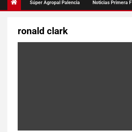
Súper Agropal Palencia
Noticias Primera 
ronald clark