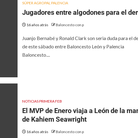
SÚPER AGROPAL PALENCIA
Jugadores entre algodones para el der
16 años atrás
Baloncesto con p
Juanjo Bernabé y Ronald Clark son seria duda para el d
de este sábado entre Baloncesto León y Palencia
Baloncesto....
NOTICIAS PRIMERA FEB
El MVP de Enero viaja a León de la ma
de Kahiem Seawright
16 años atrás
Baloncesto con p