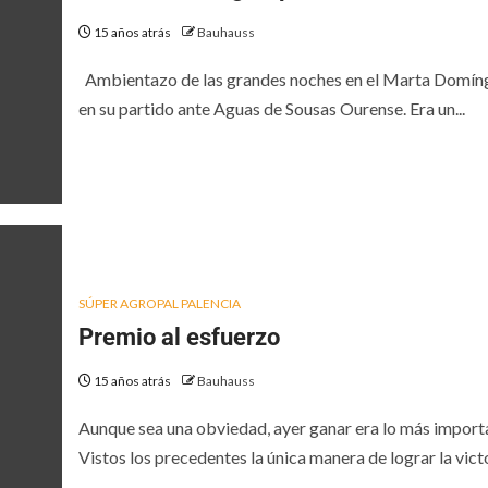
15 años atrás
Bauhauss
Ambientazo de las grandes noches en el Marta Domín
en su partido ante Aguas de Sousas Ourense. Era un...
SÚPER AGROPAL PALENCIA
Premio al esfuerzo
15 años atrás
Bauhauss
Aunque sea una obviedad, ayer ganar era lo más import
Vistos los precedentes la única manera de lograr la victor