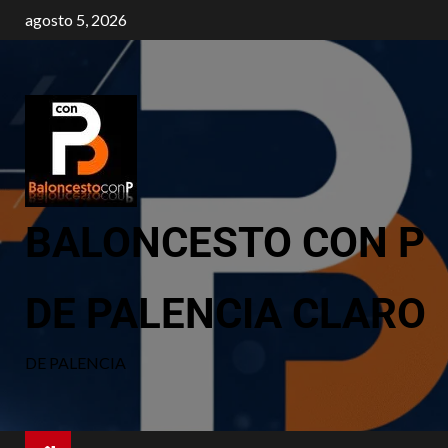
agosto 5, 2026
BALONCESTO CON P
DE PALENCIA CLARO
DE PALENCIA