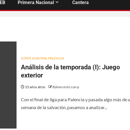
FEB
Primera Nacional
Cantera
SÚPER AGROPAL PALENCIA
Análisis de la temporada (I): Juego
exterior
15 años atrás
Baloncesto con p
Con el final de liga para Palencia y pasada algo más de 
semana de la salvación, pasamos a analizar...