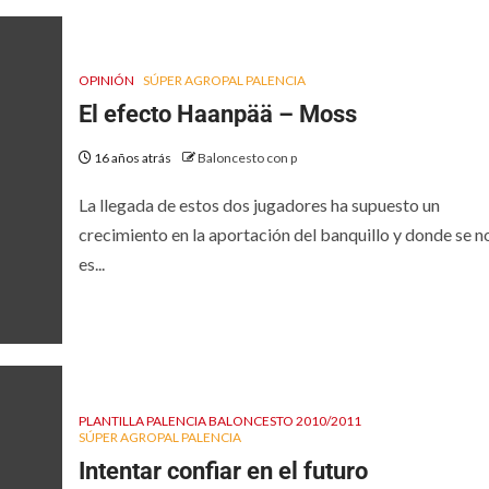
OPINIÓN
SÚPER AGROPAL PALENCIA
El efecto Haanpää – Moss
16 años atrás
Baloncesto con p
La llegada de estos dos jugadores ha supuesto un
crecimiento en la aportación del banquillo y donde se n
es...
PLANTILLA PALENCIA BALONCESTO 2010/2011
SÚPER AGROPAL PALENCIA
Intentar confiar en el futuro