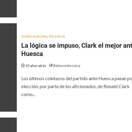
SÚPER AGROPAL PALENCIA
La lógica se impuso, Clark el mejor an
Huesca
15 años atrás
Baloncesto con p
Los últimos coletazos del partido ante Huesca pasan po
elección, por parte de los aficionados, de Ronald Clark
como...