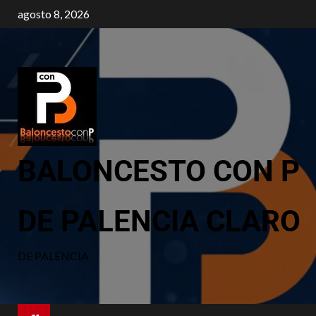
agosto 8, 2026
BALONCESTO CON P
DE PALENCIA CLARO
DE PALENCIA