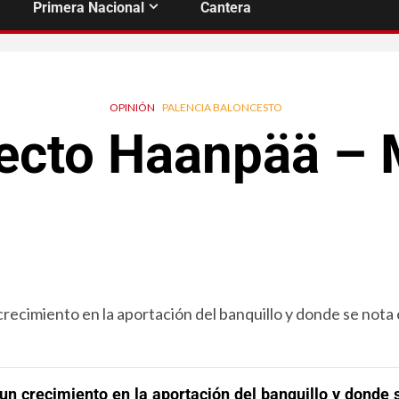
Primera Nacional
Cantera
OPINIÓN
PALENCIA BALONCESTO
fecto Haanpää –
recimiento en la aportación del banquillo y donde se nota 
un crecimiento en la aportación del banquillo y donde 