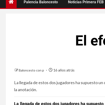
Palencia Baloncesto
Noticias Primera FEB
El e
16 años atrás
Baloncesto con p
La llegada de estos dos jugadores ha supuesto un c
la anotación.
La llegada de estos dos jugadores ha supuesto 