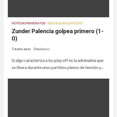
NOTICIAS PRIMERA FEB
PALENCIA BALONCESTO
Zunder Palencia golpea primero (1-
0)
4 años atrás
Bauhauss
Si algo caracteriza a los play off es la adrenalina que
se libera durante unos partidos plenos de tensión y...