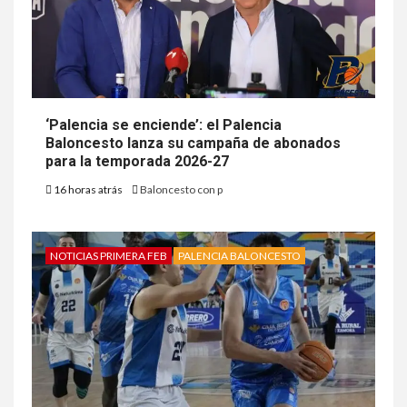
‘Palencia se enciende’: el Palencia
Baloncesto lanza su campaña de abonados
para la temporada 2026-27
16 horas atrás
Baloncesto con p
NOTICIAS PRIMERA FEB
PALENCIA BALONCESTO