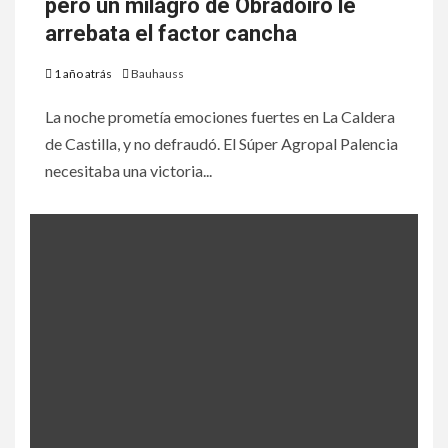
pero un milagro de Obradoiro le
arrebata el factor cancha
1 año atrás
Bauhauss
La noche prometía emociones fuertes en La Caldera
de Castilla, y no defraudó. El Súper Agropal Palencia
necesitaba una victoria...