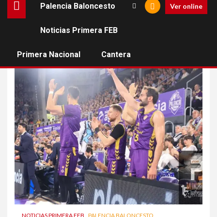
Palencia Baloncesto
Ver online
Noticias Primera FEB
play off
Primera Nacional
Cantera
NOTICIAS PRIMERA FEB
PALENCIA BALONCESTO