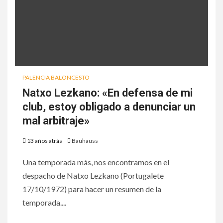
PALENCIA BALONCESTO
Natxo Lezkano: «En defensa de mi
club, estoy obligado a denunciar un
mal arbitraje»
13 años atrás
Bauhauss
Una temporada más, nos encontramos en el
despacho de Natxo Lezkano (Portugalete
17/10/1972) para hacer un resumen de la
temporada....