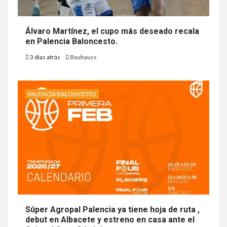
Álvaro Martínez, el cupo más deseado recala
en Palencia Baloncesto.
3 días atrás
Bauhauss
PALENCIA BALONCESTO
Súper Agropal Palencia ya tiene hoja de ruta ,
debut en Albacete y estreno en casa ante el