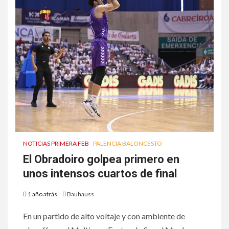
NOTICIAS PRIMERA FEB
PALENCIA BALONCESTO
El Obradoiro golpea primero en
unos intensos cuartos de final
1 año atrás
Bauhauss
En un partido de alto voltaje y con ambiente de