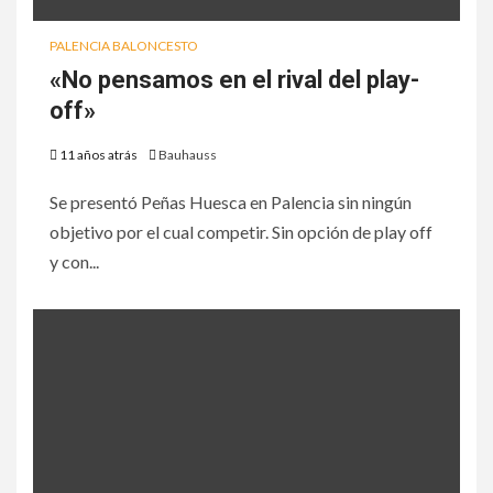
PALENCIA BALONCESTO
«No pensamos en el rival del play-
off»
11 años atrás
Bauhauss
Se presentó Peñas Huesca en Palencia sin ningún
objetivo por el cual competir. Sin opción de play off
y con...