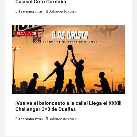
Cajasol Coto Córdoba
1 semana atrás
Baloncesto con p
ELDANA CB
¡Vuelve el baloncesto a la calle! Llega el XXXIII
Challenger 3×3 de Dueñas
1 semana atrás
Baloncesto con p