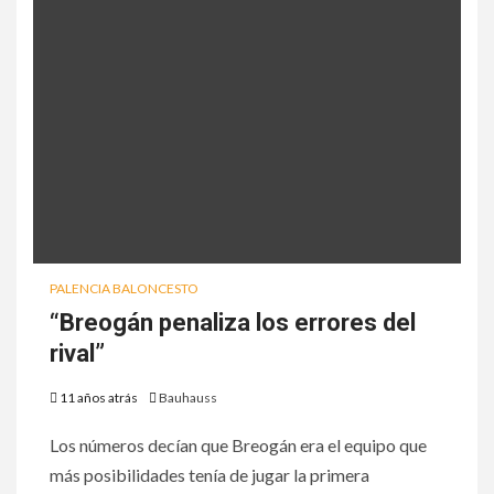
PALENCIA BALONCESTO
“Breogán penaliza los errores del
rival”
11 años atrás
Bauhauss
Los números decían que Breogán era el equipo que
más posibilidades tenía de jugar la primera