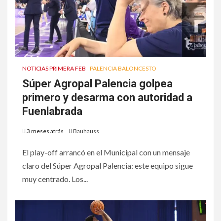
NOTICIAS PRIMERA FEB
PALENCIA BALONCESTO
Súper Agropal Palencia golpea
primero y desarma con autoridad a
Fuenlabrada
3 meses atrás
Bauhauss
El play-off arrancó en el Municipal con un mensaje
claro del Súper Agropal Palencia: este equipo sigue
muy centrado. Los...