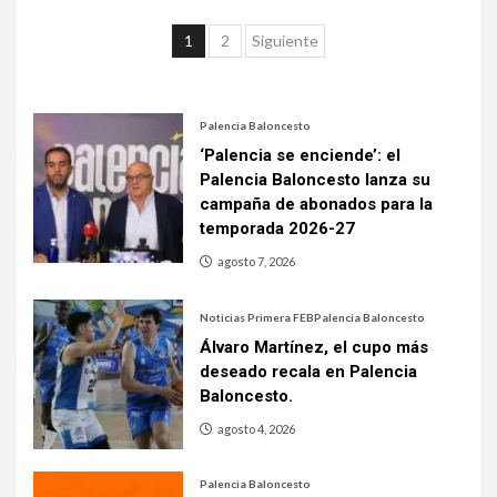
1
2
Siguiente
Palencia Baloncesto
‘Palencia se enciende’: el
Palencia Baloncesto lanza su
campaña de abonados para la
temporada 2026-27
agosto 7, 2026
Noticias Primera FEB
Palencia Baloncesto
Álvaro Martínez, el cupo más
deseado recala en Palencia
Baloncesto.
agosto 4, 2026
Palencia Baloncesto