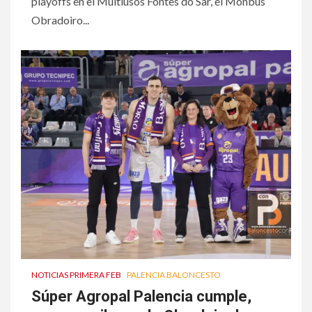
playoffs en el Multiusos Fontes do Sar, el Monbus
Obradoiro...
NOTICIAS PRIMERA FEB
PALENCIA BALONCESTO
Súper Agropal Palencia cumple,