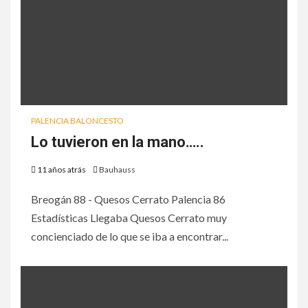
PALENCIA BALONCESTO
Lo tuvieron en la mano…..
11 años atrás
Bauhauss
Breogán 88 - Quesos Cerrato Palencia 86
Estadísticas Llegaba Quesos Cerrato muy
concienciado de lo que se iba a encontrar...