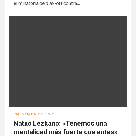
eliminatoria de play-off contra...
PALENCIA BALONCESTO
Natxo Lezkano: «Tenemos una
mentalidad más fuerte que antes»