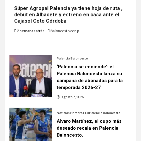
Súper Agropal Palencia ya tiene hoja de ruta ,
debut en Albacete y estreno en casa ante el
Cajasol Coto Córdoba
2 semanas atrás
Baloncesto con p
Palencia Baloncesto
‘Palencia se enciende’: el
Palencia Baloncesto lanza su
campaña de abonados para la
temporada 2026-27
agosto 7, 2026
Noticias Primera FEB
Palencia Baloncesto
Álvaro Martínez, el cupo más
deseado recala en Palencia
Baloncesto.