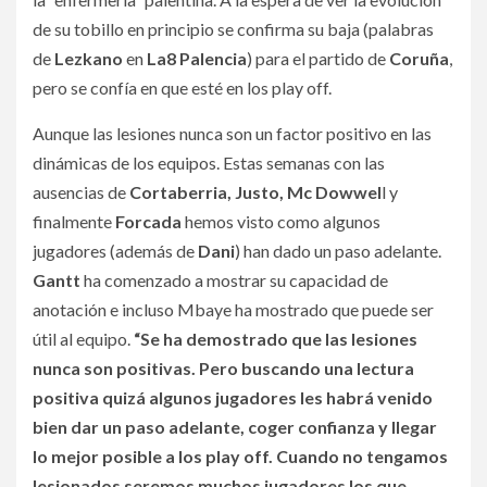
de su tobillo en principio se confirma su baja (palabras
de
Lezkano
en
La8 Palencia
) para el partido de
Coruña
,
pero se confía en que esté en los play off.
Aunque las lesiones nunca son un factor positivo en las
dinámicas de los equipos. Estas semanas con las
ausencias de
Cortaberria, Justo, Mc Dowwel
l y
finalmente
Forcada
hemos visto como algunos
jugadores (además de
Dani
) han dado un paso adelante.
Gantt
ha comenzado a mostrar su capacidad de
anotación e incluso Mbaye ha mostrado que puede ser
útil al equipo.
“Se ha demostrado que las lesiones
nunca son positivas. Pero buscando una lectura
positiva quizá algunos jugadores les habrá venido
bien dar un paso adelante, coger confianza y llegar
lo mejor posible a los play off. Cuando no tengamos
lesionados seremos muchos jugadores los que