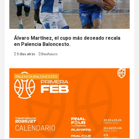
Álvaro Martínez, el cupo más deseado recala
en Palencia Baloncesto.
5 días atrás
Bauhauss
PALENCIA BALONCESTO