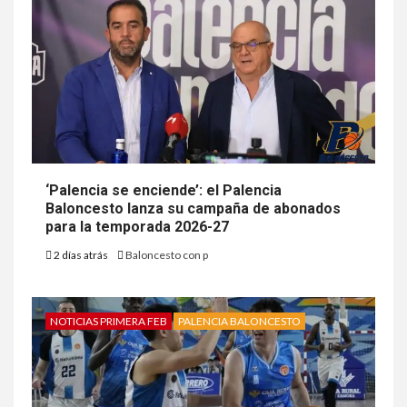
‘Palencia se enciende’: el Palencia
Baloncesto lanza su campaña de abonados
para la temporada 2026-27
2 días atrás
Baloncesto con p
NOTICIAS PRIMERA FEB
PALENCIA BALONCESTO