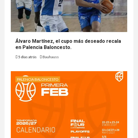
Álvaro Martínez, el cupo más deseado recala
en Palencia Baloncesto.
5 días atrás
Bauhauss
PALENCIA BALONCESTO