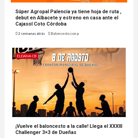
Súper Agropal Palencia ya tiene hoja de ruta ,
debut en Albacete y estreno en casa ante el
Cajasol Coto Córdoba
2 semanas atrás
Baloncesto con p
ELDANA CB
¡Vuelve el baloncesto a la calle! Llega el XXXIII
Challenger 3×3 de Dueñas