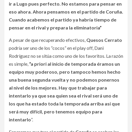
ir a Lugo pues perfecto. No estamos para pensar en
eso ahora. Ahora pensamos en el partido de Coruña.
Cuando acabemos el partido ya habría tiempo de
pensar en el rival y prepara la eliminatoria”
A pesar de que recuperando efectivos,
Quesos Cerrato
podría ser uno de los “cocos” en el play off, Dani
Rodríguez no se sitúa como uno de los favoritos. La razón
es simple,
“a priori al inicio de temporada éramos un
equipo muy poderoso, pero tampoco hemos hecho
una buena segunda vuelta y no podemos ponernos
al nivel de los mejores. Hay que trabajar para
intentarlo ya que sea quien sea el rival será uno de
los que ha estado toda la temporada arriba así que
será muy difícil, pero tenemos equipo para
intentarlo
”.
Esperemos que tras el partido de
Coruña
se acaben las