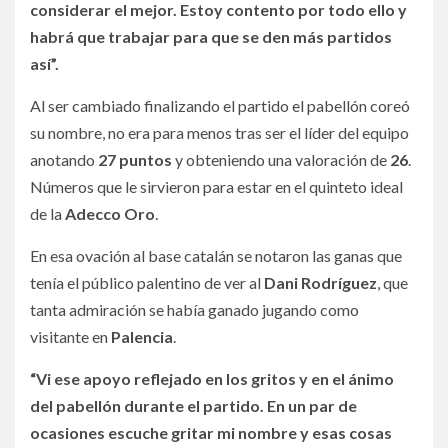
considerar el mejor. Estoy contento por todo ello y
habrá que trabajar para que se den más partidos
así”.
Al ser cambiado finalizando el partido el pabellón coreó
su nombre, no era para menos tras ser el líder del equipo
anotando
27 puntos
y obteniendo una valoración de
26
.
Números que le sirvieron para estar en el quinteto ideal
de la
Adecco Oro
.
En esa ovación al base catalán se notaron las ganas que
tenía el público palentino de ver al
Dani Rodríguez
, que
tanta admiración se había ganado jugando como
visitante en
Palencia
.
“Vi ese apoyo reflejado en los gritos y en el ánimo
del pabellón durante el partido. En un par de
ocasiones escuche gritar mi nombre y esas cosas