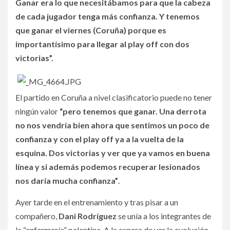
Ganar era lo que necesitábamos para que la cabeza
de cada jugador tenga más confianza. Y tenemos
que ganar el viernes (Coruña) porque es
importantísimo para llegar al play off con dos
victorias”.
El partido en Coruña a nivel clasificatorio puede no tener
ningún valor
“pero tenemos que ganar. Una derrota
no nos vendría bien ahora que sentimos un poco de
confianza y con el play off ya a la vuelta de la
esquina. Dos victorias y ver que ya vamos en buena
línea y si además podemos recuperar lesionados
nos daría mucha confianza”
.
Ayer tarde en el entrenamiento y tras pisar a un
compañero,
Dani Rodríguez
se unía a los integrantes de
la “enfermería” palentina. A la espera de ver la evolución