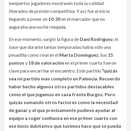
inexpertos jugadores mostrasen toda su calidad
liberados de presión competitiva. Y así, fue al inicio
llegando a poner un
10-20
en el marcador que no
auguraba una noche relajada.
En ese momento, surgió la figura de
Dani Rodríguez
, el
base que durante tantas temporadas había sido una
pesadilla como rival en el
Marta Domínguez
. Sus
15
puntos
y
18 de valoración
en el primer cuarto fueron
clave para encarrilar el encuentro. Este partido
“quizás
sea mi partido más completo en Palencia. Recuerdo
haber hecho algunos otros partidos destacables
como el que jugamos en casa frente Burgos. Pero
quizás sumando otros factores como la necesidad
de ganar y el que precisamente pudiese ayudar al
equipo a coger confianza en ese primer cuarto con
ese inicio dubitativo que tuvimos hace que se pueda