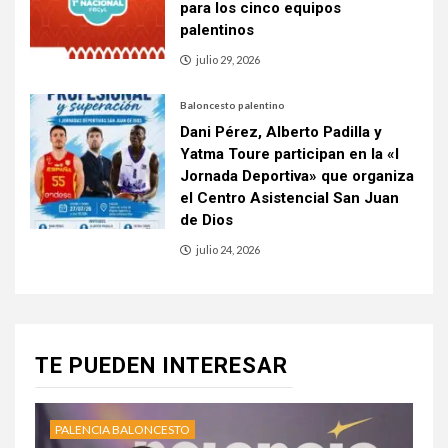
para los cinco equipos
palentinos
julio 29, 2026
Baloncesto palentino
Dani Pérez, Alberto Padilla y
Yatma Toure participan en la «I
Jornada Deportiva» que organiza
el Centro Asistencial San Juan
de Dios
julio 24, 2026
TE PUEDEN INTERESAR
PALENCIA BALONCESTO