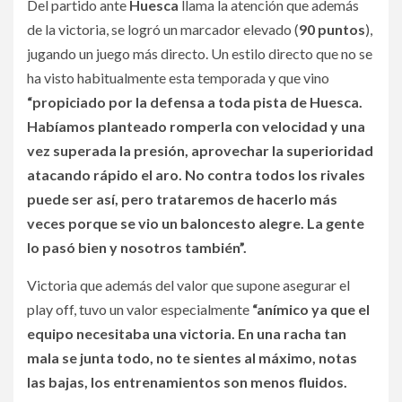
Del partido ante
Huesca
llama la atención que además
de la victoria, se logró un marcador elevado (
90 puntos
),
jugando un juego más directo. Un estilo directo que no se
ha visto habitualmente esta temporada y que vino
“propiciado por la defensa a toda pista de Huesca.
Habíamos planteado romperla con velocidad y una
vez superada la presión, aprovechar la superioridad
atacando rápido el aro. No contra todos los rivales
puede ser así, pero trataremos de hacerlo más
veces porque se vio un baloncesto alegre. La gente
lo pasó bien y nosotros también”.
Victoria que además del valor que supone asegurar el
play off, tuvo un valor especialmente
“anímico ya que el
equipo necesitaba una victoria. En una racha tan
mala se junta todo, no te sientes al máximo, notas
las bajas, los entrenamientos son menos fluidos.