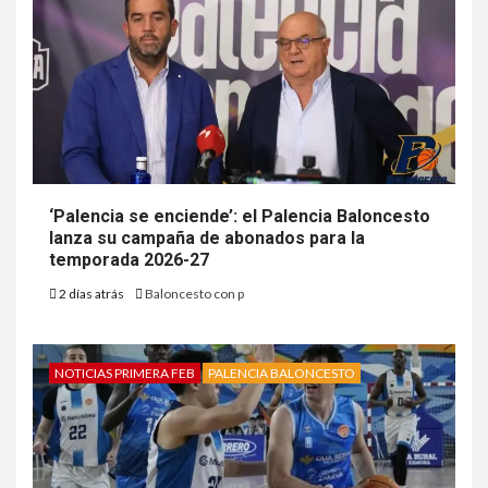
‘Palencia se enciende’: el Palencia Baloncesto
lanza su campaña de abonados para la
temporada 2026-27
2 días atrás
Baloncesto con p
NOTICIAS PRIMERA FEB
PALENCIA BALONCESTO