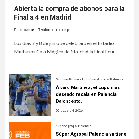
Abierta la compra de abonos para la
Final a 4 en Madrid
1 año atrás
Baloncesto con p
Los días 7 y 8 de junio se celebrará en el Estadio
Multiusos Caja Mágica de Ma-drid la Final Four...
Noticias Primera FEB
Súper Agropal Palencia
Álvaro Martínez, el cupo más
deseado recala en Palencia
Baloncesto.
agosto 4, 2026
Súper Agropal Palencia
Súper Agropal Palencia ya tiene