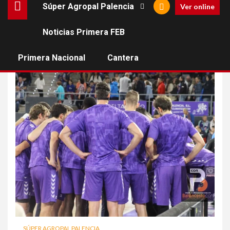
Súper Agropal Palencia
Ver online
Noticias Primera FEB
pacl entradas
Primera Nacional
Cantera
SÚPER AGROPAL PALENCIA