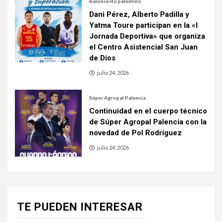
Baloncesto palentino
Dani Pérez, Alberto Padilla y
Yatma Toure participan en la «I
Jornada Deportiva» que organiza
el Centro Asistencial San Juan
de Dios
julio 24, 2026
Súper Agropal Palencia
Continuidad en el cuerpo técnico
de Súper Agropal Palencia con la
novedad de Pol Rodríguez
julio 24, 2026
TE PUEDEN INTERESAR