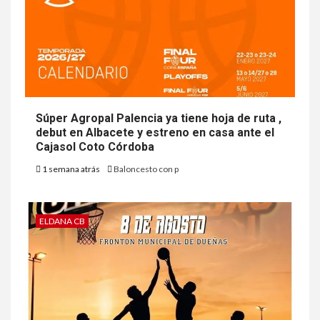
Súper Agropal Palencia ya tiene hoja de ruta ,
debut en Albacete y estreno en casa ante el
Cajasol Coto Córdoba
1 semana atrás
Baloncesto con p
ELDANA CB