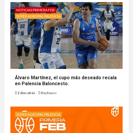
NOTICIAS PRIMERA FEB
SÚPER AGROPAL PALENCIA
Álvaro Martínez, el cupo más deseado recala
en Palencia Baloncesto.
2 días atrás
Bauhauss
SÚPER AGROPAL PALENCIA