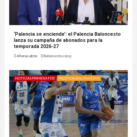
‘Palencia se enciende’: el Palencia Baloncesto
lanza su campaña de abonados para la
temporada 2026-27
4 horas atrás
Baloncesto con p
NOTICIAS PRIMERA FEB
PALENCIA BALONCESTO