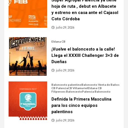
hoja de ruta , debut en Albacete
y estreno en casa ante el Cajasol
Coto Córdoba
julio 29, 2026
Eldana CB
¡Vuelve el baloncesto a la calle!
Llega el XXXIII Challenger 3×3 de
Dueñas
julio 29, 2026
Baloncesto palentino
Baloncesto Venta de Baños
CB Palencia
CB Villamuriel
Eldana CB
Filipenses Baloncesto
Palencia Baloncesto
Definida la Primera Masculina
para los cinco equipos
palentinos
julio 29, 2026