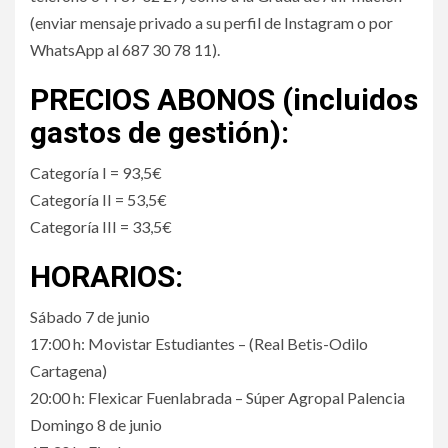
(enviar mensaje privado a su perfil de Instagram o por
WhatsApp al 687 30 78 11).
PRECIOS ABONOS (incluidos
gastos de gestión):
Categoría I = 93,5€
Categoría II = 53,5€
Categoría III = 33,5€
HORARIOS:
Sábado 7 de junio
17:00 h: Movistar Estudiantes – (Real Betis-Odilo
Cartagena)
20:00 h: Flexicar Fuenlabrada – Súper Agropal Palencia
Domingo 8 de junio