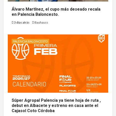
Álvaro Martínez, el cupo más deseado recala
en Palencia Baloncesto.
3 días atrás
Bauhauss
PALENCIA BALONCESTO
Súper Agropal Palencia ya tiene hoja de ruta ,
debut en Albacete y estreno en casa ante el
Cajasol Coto Córdoba