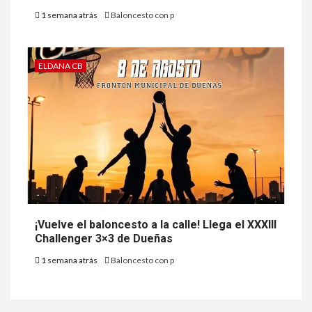
1 semana atrás
Baloncesto con p
ELDANA CB
¡Vuelve el baloncesto a la calle! Llega el XXXIII
Challenger 3×3 de Dueñas
1 semana atrás
Baloncesto con p