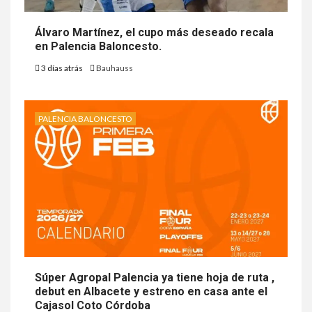
Álvaro Martínez, el cupo más deseado recala
en Palencia Baloncesto.
3 días atrás
Bauhauss
PALENCIA BALONCESTO
Súper Agropal Palencia ya tiene hoja de ruta ,
debut en Albacete y estreno en casa ante el
Cajasol Coto Córdoba