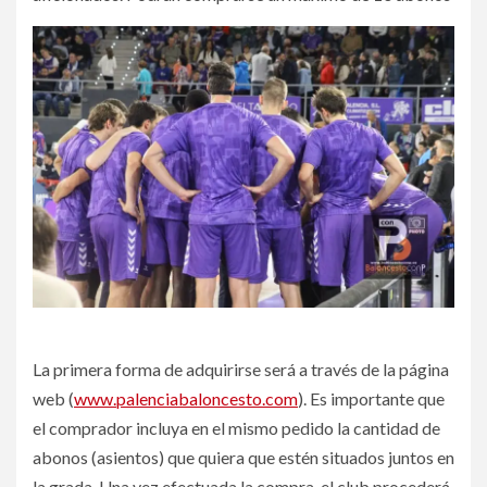
La primera forma de adquirirse será a través de la página
web (
www.palenciabaloncesto.com
). Es importante que
el comprador incluya en el mismo pedido la cantidad de
abonos (asientos) que quiera que estén situados juntos en
la grada. Una vez efectuada la compra, el club procederá,