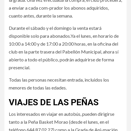
a enviar a cada com-prador los abonos adquiridos,
cuanto antes, durante la semana.
Durante el sábado y el domingo la venta estará
disponible solo para abonados.Ya el lunes, en horario de
10:00 a 14:00 y de 17:00 a 20:00 horas, en la oficina del
club en la parte trasera del Pabellón Municipal, ahora sí
abierto a todo el público, podrán adquirirse de forma
presencial.
Todas las personas necesitan entrada, incluidos los
menores de todas las edades.
VIAJES DE LAS PEÑAS
Los interesados en viajar en autobús, pueden dirigirse
tanto a la Peña Basket Morao (desde el lunes, en el
teléfono 644 87 02 27) como a la Grada de Ani-mación