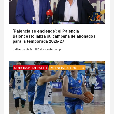
‘Palencia se enciende’: el Palencia
Baloncesto lanza su campaña de abonados
para la temporada 2026-27
4 horas atrás
Baloncesto con p
NOTICIAS PRIMERA FEB
PALENCIA BALONCESTO