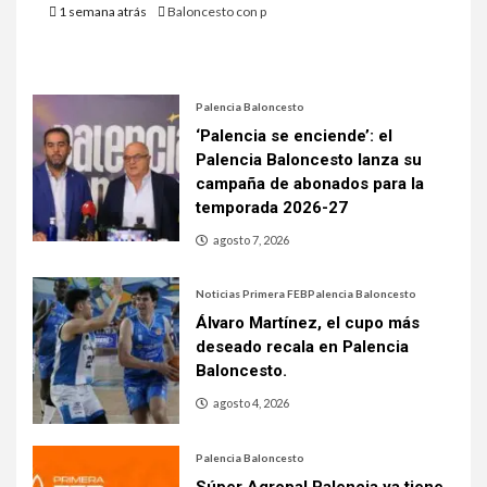
1 semana atrás
Baloncesto con p
Palencia Baloncesto
‘Palencia se enciende’: el
Palencia Baloncesto lanza su
campaña de abonados para la
temporada 2026-27
agosto 7, 2026
Noticias Primera FEB
Palencia Baloncesto
Álvaro Martínez, el cupo más
deseado recala en Palencia
Baloncesto.
agosto 4, 2026
Palencia Baloncesto
Súper Agropal Palencia ya tiene