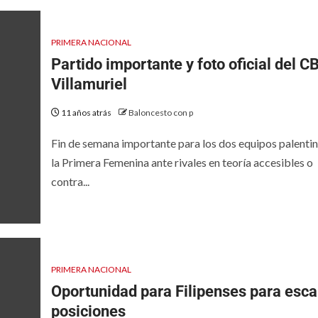
PRIMERA NACIONAL
Partido importante y foto oficial del C
Villamuriel
11 años atrás
Baloncesto con p
Fin de semana importante para los dos equipos palentin
la Primera Femenina ante rivales en teoría accesibles o
contra...
PRIMERA NACIONAL
Oportunidad para Filipenses para esca
posiciones