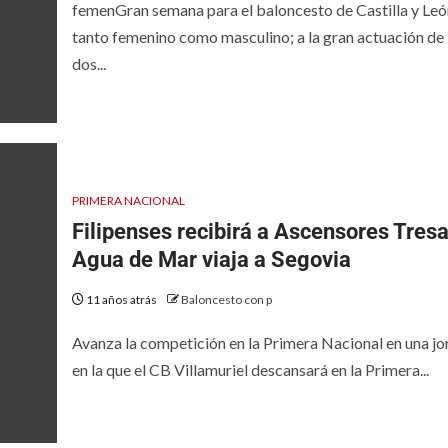
femenGran semana para el baloncesto de Castilla y Leó
tanto femenino como masculino; a la gran actuación de 
dos...
PRIMERA NACIONAL
Filipenses recibirá a Ascensores Tresa
Agua de Mar viaja a Segovia
11 años atrás
Baloncesto con p
Avanza la competición en la Primera Nacional en una j
en la que el CB Villamuriel descansará en la Primera...