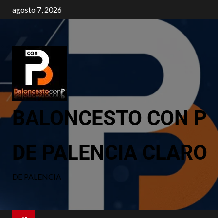
agosto 7, 2026
BALONCESTO CON P
DE PALENCIA CLARO
DE PALENCIA