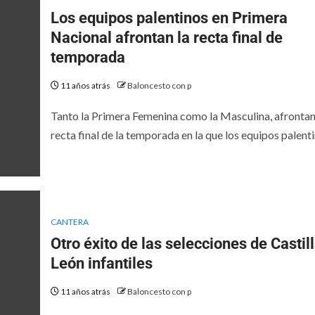
Los equipos palentinos en Primera
Nacional afrontan la recta final de
temporada
11 años atrás
Baloncesto con p
Tanto la Primera Femenina como la Masculina, afrontan
recta final de la temporada en la que los equipos palentin
CANTERA
Otro éxito de las selecciones de Castill
León infantiles
11 años atrás
Baloncesto con p