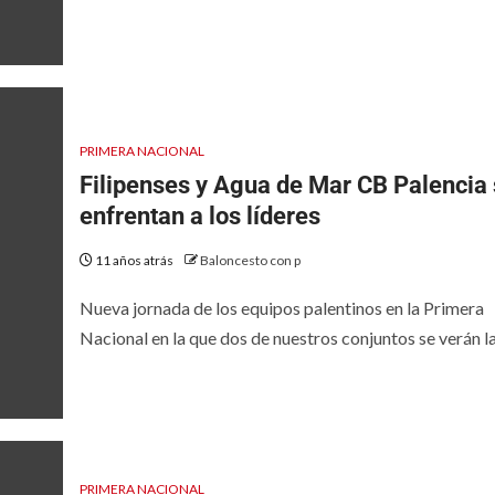
PRIMERA NACIONAL
Filipenses y Agua de Mar CB Palencia
enfrentan a los líderes
11 años atrás
Baloncesto con p
Nueva jornada de los equipos palentinos en la Primera
Nacional en la que dos de nuestros conjuntos se verán las
PRIMERA NACIONAL