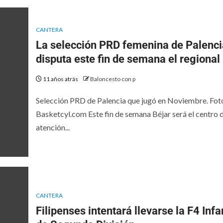
CANTERA
La selección PRD femenina de Palenci
disputa este fin de semana el regional
11 años atrás
Baloncesto con p
Selección PRD de Palencia que jugó en Noviembre. Fot
Basketcyl.com Este fin de semana Béjar será el centro 
atención...
CANTERA
Filipenses intentará llevarse la F4 Infan