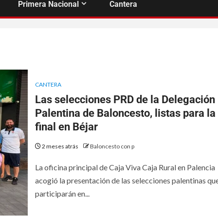
Primera Nacional
Cantera
CANTERA
Las selecciones PRD de la Delegación
Palentina de Baloncesto, listas para la
final en Béjar
2 meses atrás
Baloncesto con p
La oficina principal de Caja Viva Caja Rural en Palencia
acogió la presentación de las selecciones palentinas qu
participarán en...