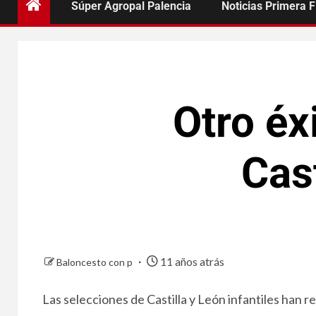
Súper Agropal Palencia
Noticias Primera 
Otro éx
Cast
11 años atrás
Baloncesto con p
Las selecciones de Castilla y León infantiles han