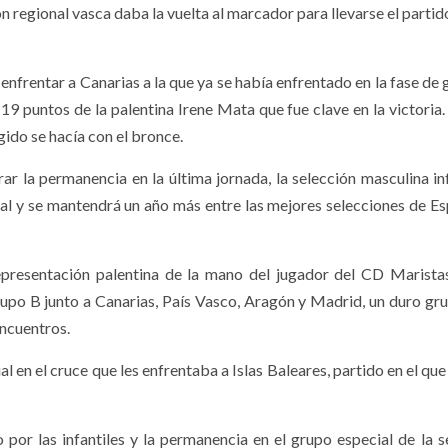
ón regional vasca daba la vuelta al marcador para llevarse el parti
a enfrentar a Canarias a la que ya se había enfrentado en la fase de
 19 puntos de la palentina Irene Mata que fue clave en la victoria.
ido se hacía con el bronce.
ar la permanencia en la última jornada, la selección masculina inf
ial y se mantendrá un año más entre las mejores selecciones de Es
epresentación palentina de la mano del jugador del CD Marista
rupo B junto a Canarias, País Vasco, Aragón y Madrid, un duro gru
encuentros.
l en el cruce que les enfrentaba a Islas Baleares, partido en el qu
por las infantiles y la permanencia en el grupo especial de la s