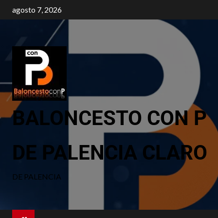
agosto 7, 2026
BALONCESTO CON P
DE PALENCIA CLARO
DE PALENCIA