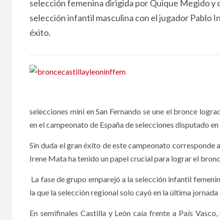
selección femenina dirigida por Quique Megido y co
selección infantil masculina con el jugador Pablo 
éxito.
selecciones mini en San Fernando se une el bronce lograd
en el campeonato de España de selecciones disputado en
Sin duda el gran éxito de este campeonato corresponde a 
Irene Mata ha tenido un papel crucial para lograr el bro
La fase de grupo emparejó a la selección infantil femenina
la que la selección regional solo cayó en la última jornada
En semifinales Castilla y León caía frente a País Vasco