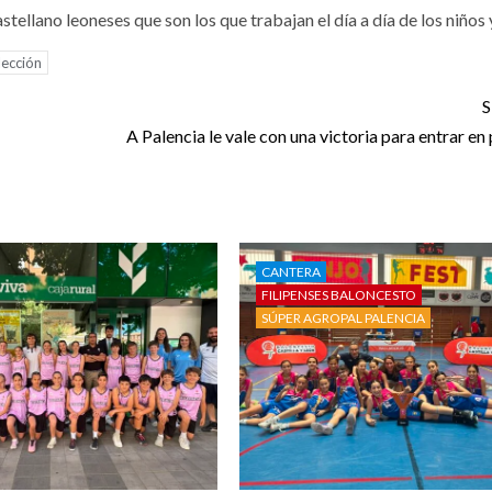
tellano leoneses que son los que trabajan el día a día de los niños y
lección
S
A Palencia le vale con una victoria para entrar en
CANTERA
FILIPENSES BALONCESTO
SÚPER AGROPAL PALENCIA