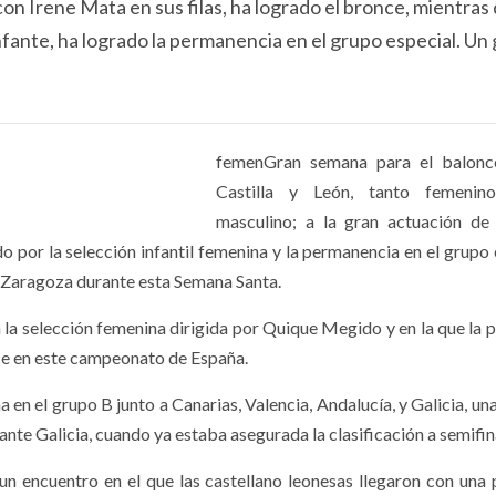
n Irene Mata en sus filas, ha logrado el bronce, mientras 
Infante, ha logrado la permanencia en el grupo especial. Un
femenGran semana para el balonc
Castilla y León, tanto femeni
masculino; a la gran actuación de
o por la selección infantil femenina y la permanencia en el grupo 
 Zaragoza durante esta Semana Santa.
la selección femenina dirigida por Quique Megido y en la que la p
nce en este campeonato de España.
 en el grupo B junto a Canarias, Valencia, Andalucía, y Galicia, un
 ante Galicia, cuando ya estaba asegurada la clasificación a semifin
, un encuentro en el que las castellano leonesas llegaron con una