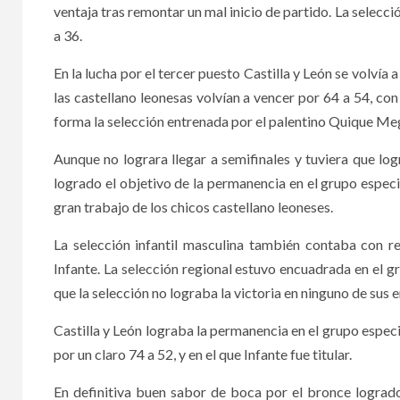
ventaja tras remontar un mal inicio de partido. La selecci
a 36.
En la lucha por el tercer puesto Castilla y León se volvía 
las castellano leonesas volvían a vencer por 64 a 54, con
forma la selección entrenada por el palentino Quique Meg
Aunque no lograra llegar a semifinales y tuviera que logr
logrado el objetivo de la permanencia en el grupo espec
gran trabajo de los chicos castellano leoneses.
La selección infantil masculina también contaba con r
Infante. La selección regional estuvo encuadrada en el g
que la selección no lograba la victoria en ninguno de sus 
Castilla y León lograba la permanencia en el grupo especia
por un claro 74 a 52, y en el que Infante fue titular.
En definitiva buen sabor de boca por el bronce logrado 