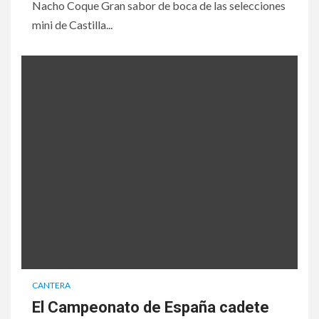
Nacho Coque Gran sabor de boca de las selecciones
mini de Castilla...
CANTERA
El Campeonato de España cadete