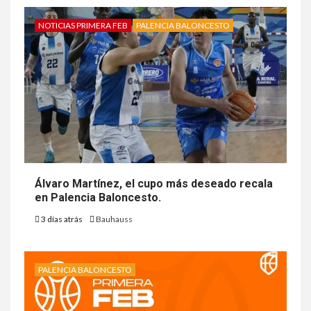
NOTICIAS PRIMERA FEB
PALENCIA BALONCESTO
Álvaro Martínez, el cupo más deseado recala
en Palencia Baloncesto.
3 días atrás
Bauhauss
PALENCIA BALONCESTO