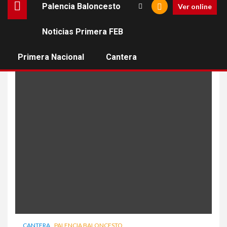
Palencia Baloncesto
Ver online
Noticias Primera FEB
campeonato de españa
Primera Nacional
Cantera
CANTERA
PALENCIA BALONCESTO