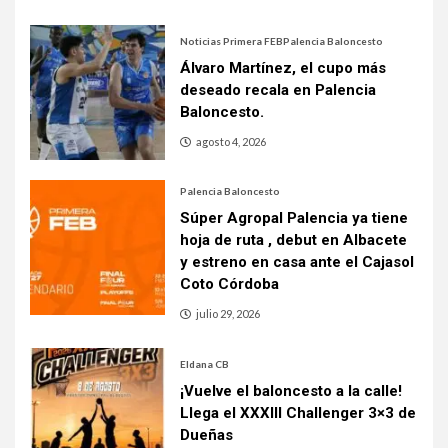
Noticias Primera FEB
Palencia Baloncesto
Álvaro Martínez, el cupo más
deseado recala en Palencia
Baloncesto.
agosto 4, 2026
Palencia Baloncesto
Súper Agropal Palencia ya tiene
hoja de ruta , debut en Albacete
y estreno en casa ante el Cajasol
Coto Córdoba
julio 29, 2026
Eldana CB
¡Vuelve el baloncesto a la calle!
Llega el XXXIII Challenger 3×3 de
Dueñas