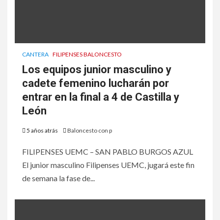
CANTERA
FILIPENSES BALONCESTO
Los equipos junior masculino y
cadete femenino lucharán por
entrar en la final a 4 de Castilla y
León
5 años atrás
Baloncesto con p
FILIPENSES UEMC – SAN PABLO BURGOS AZUL
El junior masculino Filipenses UEMC, jugará este fin
de semana la fase de...