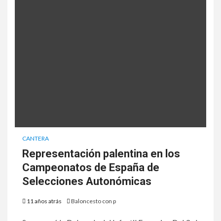
CANTERA
Representación palentina en los
Campeonatos de España de
Selecciones Autonómicas
11 años atrás
Baloncesto con p