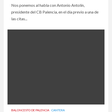
Nos ponemos al habla con Antonio Antolín,
presidente del CB Palencia, en el día previo a una de
las citas...
BALONCESTO DE PALENCIA
CANTERA