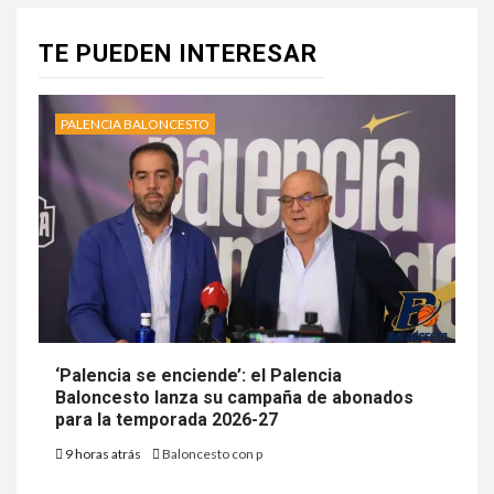
TE PUEDEN INTERESAR
PALENCIA BALONCESTO
‘Palencia se enciende’: el Palencia
Baloncesto lanza su campaña de abonados
para la temporada 2026-27
9 horas atrás
Baloncesto con p