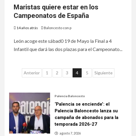
Maristas quiere estar en los
Campeonatos de España
14 años atrás
Baloncesto con p
León acoge este sábad0 19 de Mayo la Final a 4
Infantil que dará las dos plazas para el Campeonato...
Anterior
1
2
3
4
5
Siguiente
Palencia Baloncesto
‘Palencia se enciende’: el
Palencia Baloncesto lanza su
campaña de abonados para la
temporada 2026-27
agosto 7, 2026