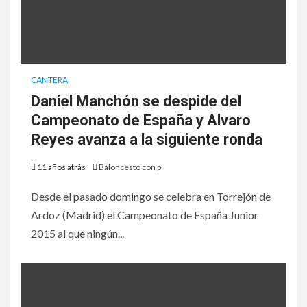
CANTERA
Daniel Manchón se despide del
Campeonato de España y Alvaro
Reyes avanza a la siguiente ronda
11 años atrás
Baloncesto con p
Desde el pasado domingo se celebra en Torrejón de
Ardoz (Madrid) el Campeonato de España Junior
2015 al que ningún...