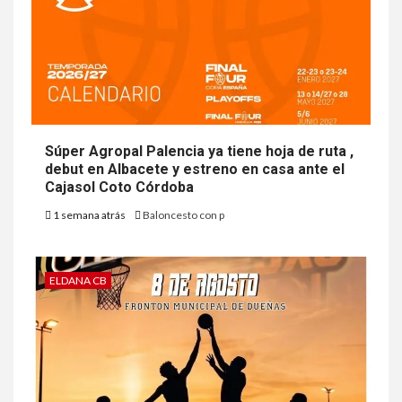
Súper Agropal Palencia ya tiene hoja de ruta ,
debut en Albacete y estreno en casa ante el
Cajasol Coto Córdoba
1 semana atrás
Baloncesto con p
ELDANA CB