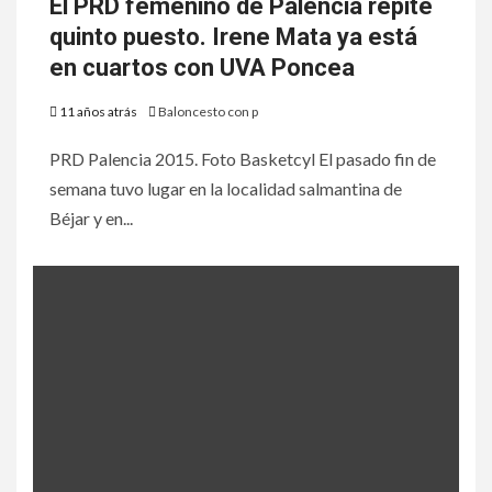
El PRD femenino de Palencia repite
quinto puesto. Irene Mata ya está
en cuartos con UVA Poncea
11 años atrás
Baloncesto con p
PRD Palencia 2015. Foto Basketcyl El pasado fin de
semana tuvo lugar en la localidad salmantina de
Béjar y en...