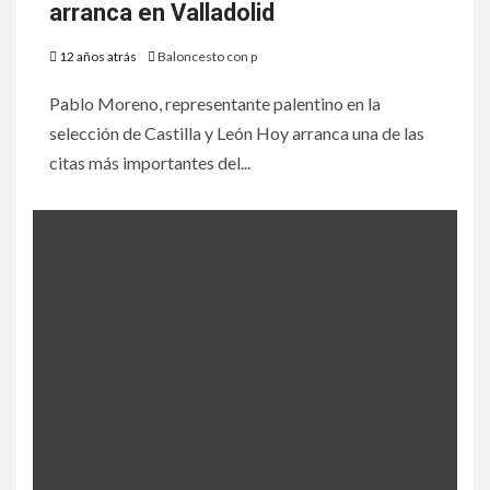
arranca en Valladolid
12 años atrás
Baloncesto con p
Pablo Moreno, representante palentino en la
selección de Castilla y León Hoy arranca una de las
citas más importantes del...