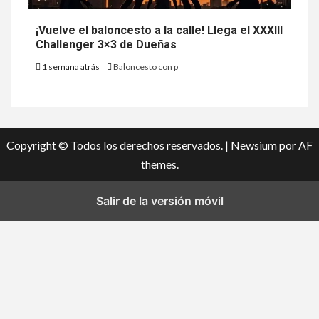
¡Vuelve el baloncesto a la calle! Llega el XXXIII
Challenger 3×3 de Dueñas
1 semana atrás
Baloncesto con p
Copyright © Todos los derechos reservados.
|
Newsium
por AF
themes.
Salir de la versión móvil