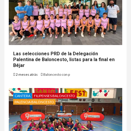
Las selecciones PRD de la Delegación
Palentina de Baloncesto, listas para la final en
Béjar
2 meses atrás
Baloncesto con p
CANTERA
FILIPENSES BALONCESTO
PALENCIA BALONCESTO