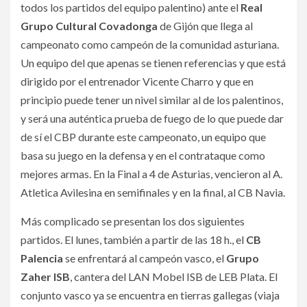
todos los partidos del equipo palentino) ante el
Real
Grupo Cultural Covadonga
de Gijón que llega al
campeonato como campeón de la comunidad asturiana.
Un equipo del que apenas se tienen referencias y que está
dirigido por el entrenador Vicente Charro y que en
principio puede tener un nivel similar al de los palentinos,
y será una auténtica prueba de fuego de lo que puede dar
de sí el CBP durante este campeonato, un equipo que
basa su juego en la defensa y en el contrataque como
mejores armas. En la Final a 4 de Asturias, vencieron al A.
Atletica Avilesina en semifinales y en la final, al CB Navia.
Más complicado se presentan los dos siguientes
partidos. El lunes, también a partir de las 18 h., el
CB
Palencia
se enfrentará al campeón vasco, el
Grupo
Zaher ISB
, cantera del LAN Mobel ISB de LEB Plata. El
conjunto vasco ya se encuentra en tierras gallegas (viaja