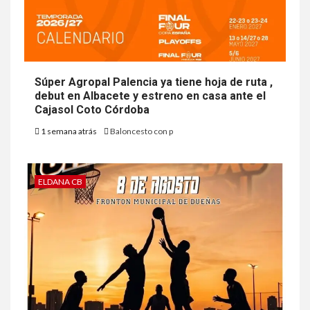
Súper Agropal Palencia ya tiene hoja de ruta ,
debut en Albacete y estreno en casa ante el
Cajasol Coto Córdoba
1 semana atrás
Baloncesto con p
ELDANA CB