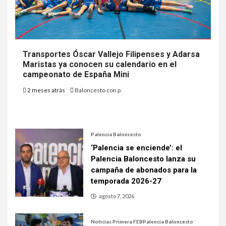
Transportes Óscar Vallejo Filipenses y Adarsa
Maristas ya conocen su calendario en el
campeonato de España Mini
2 meses atrás
Baloncesto con p
Palencia Baloncesto
‘Palencia se enciende’: el
Palencia Baloncesto lanza su
campaña de abonados para la
temporada 2026-27
agosto 7, 2026
Noticias Primera FEB
Palencia Baloncesto