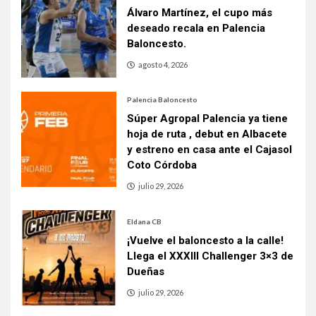
Álvaro Martínez, el cupo más
deseado recala en Palencia
Baloncesto.
agosto 4, 2026
Palencia Baloncesto
Súper Agropal Palencia ya tiene
hoja de ruta , debut en Albacete
y estreno en casa ante el Cajasol
Coto Córdoba
julio 29, 2026
Eldana CB
¡Vuelve el baloncesto a la calle!
Llega el XXXIII Challenger 3×3 de
Dueñas
julio 29, 2026