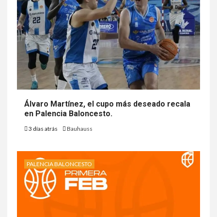
Álvaro Martínez, el cupo más deseado recala
en Palencia Baloncesto.
3 días atrás
Bauhauss
PALENCIA BALONCESTO