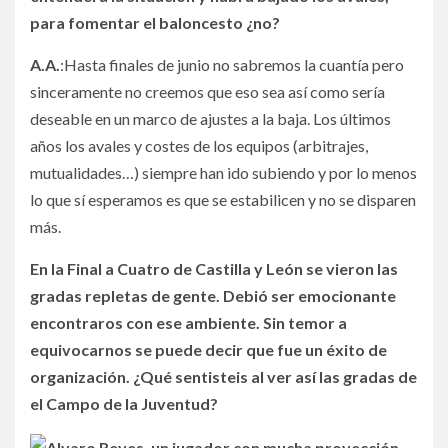
para fomentar el baloncesto ¿no?
A.A.
:Hasta finales de junio no sabremos la cuantía pero
sinceramente no creemos que eso sea así como sería
deseable en un marco de ajustes a la baja. Los últimos
años los avales y costes de los equipos (arbitrajes,
mutualidades…) siempre han ido subiendo y por lo menos
lo que sí esperamos es que se estabilicen y no se disparen
más.
En la Final a Cuatro de Castilla y León se vieron las
gradas repletas de gente. Debió ser emocionante
encontraros con ese ambiente.
Sin temor a
equivocarnos se puede decir que fue un éxito de
organización.
¿Qué sentisteis al ver así las gradas de
el Campo de la Juventud?