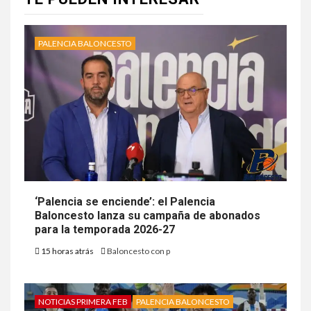
PALENCIA BALONCESTO
‘Palencia se enciende’: el Palencia
Baloncesto lanza su campaña de abonados
para la temporada 2026-27
15 horas atrás
Baloncesto con p
NOTICIAS PRIMERA FEB
PALENCIA BALONCESTO