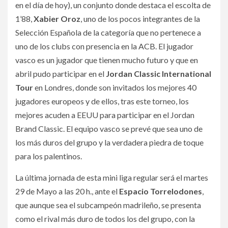
en el día de hoy), un conjunto donde destaca el escolta de
1’88,
Xabier Oroz
, uno de los pocos integrantes de la
Selección Española de la categoría que no pertenece a
uno de los clubs con presencia en la ACB. El jugador
vasco es un jugador que tienen mucho futuro y que en
abril pudo participar en el
Jordan Classic International
Tour
en Londres, donde son invitados los mejores 40
jugadores europeos y de ellos, tras este torneo, los
mejores acuden a EEUU para participar en el Jordan
Brand Classic. El equipo vasco se prevé que sea uno de
los más duros del grupo y la verdadera piedra de toque
para los palentinos.
La última jornada de esta mini liga regular será el martes
29 de Mayo a las 20 h., ante el
Espacio Torrelodones
,
que aunque sea el subcampeón madrileño, se presenta
como el rival más duro de todos los del grupo, con la