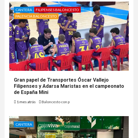
CANTERA
FILIPENSES BALONCESTO
PALENCIA BALONCESTO
Gran papel de Transportes Óscar Vallejo
Filipenses y Adarsa Maristas en el campeonato
de España Mini
1 mes atrás
Baloncesto con p
CANTERA