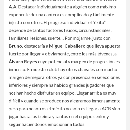
A.A
. Destacar individualmente a alguien como máximo
exponente de una cantera es complicado y fácilmente
injusto con otros. El progreso individual, el “éxito”
depende de tantos factores físicos, circunstanciales,
familiares, lesiones, suerte… Por mojarme, junto con
Bruno,
destacaría a
Miguel Caballero
que lleva apuesta
fuerte por llegar y obviamente, entre los más jóvenes, a
Álvaro Reyes
cuyo potencial y margen de progresión es
inmenso. En nuestro club hay otros chavales con mucho
margen de mejora, otros ya con presencia en selecciones
inferiores y siempre ha habido grandes jugadores que
nos han hecho disfrutar en equipo. Llegar arriba es muy
difícil y cuando se produce nos alegramos inmensamente
pero para nosotros el mérito no solo es llegar a ACB sino
jugar hasta los treinta y tantos en el equipo senior y
seguir haciéndonos emocionar a todos.