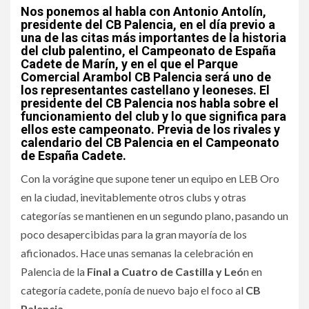
Nos ponemos al habla con Antonio Antolín,
presidente del CB Palencia, en el día previo a
una de las citas más importantes de la historia
del club palentino, el Campeonato de España
Cadete de Marín, y en el que el Parque
Comercial Arambol CB Palencia será uno de
los representantes castellano y leoneses. El
presidente del CB Palencia nos habla sobre el
funcionamiento del club y lo que significa para
ellos este campeonato. Previa de los rivales y
calendario del CB Palencia en el Campeonato
de España Cadete.
Con la vorágine que supone tener un equipo en LEB Oro
en la ciudad, inevitablemente otros clubs y otras
categorías se mantienen en un segundo plano, pasando un
poco desapercibidas para la gran mayoría de los
aficionados. Hace unas semanas la celebración en
Palencia de la
Final a Cuatro de Castilla y Leó
n en
categoría cadete, ponía de nuevo bajo el foco al
CB
Palencia
.