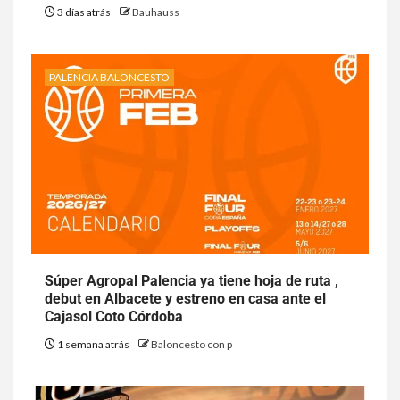
3 días atrás
Bauhauss
PALENCIA BALONCESTO
Súper Agropal Palencia ya tiene hoja de ruta ,
debut en Albacete y estreno en casa ante el
Cajasol Coto Córdoba
1 semana atrás
Baloncesto con p