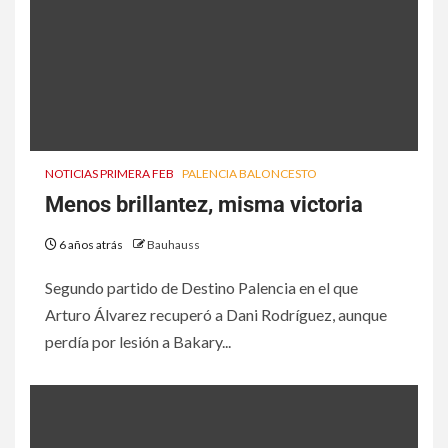
NOTICIAS PRIMERA FEB
PALENCIA BALONCESTO
Menos brillantez, misma victoria
6 años atrás
Bauhauss
Segundo partido de Destino Palencia en el que
Arturo Álvarez recuperó a Dani Rodríguez, aunque
perdía por lesión a Bakary...