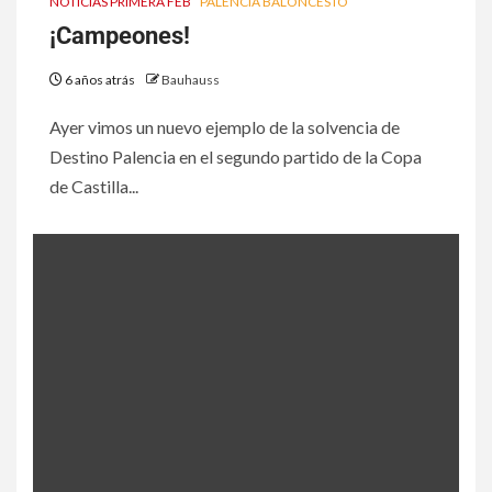
NOTICIAS PRIMERA FEB
PALENCIA BALONCESTO
¡Campeones!
6 años atrás
Bauhauss
Ayer vimos un nuevo ejemplo de la solvencia de
Destino Palencia en el segundo partido de la Copa
de Castilla...