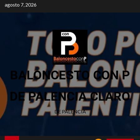
agosto 7, 2026
BALONCESTO CON P
DE PALENCIA CLARO
DE PALENCIA