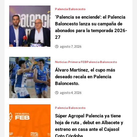
Palencia Baloncesto
‘Palencia se enciende’: el Palencia
Baloncesto lanza su campaña de
abonados para la temporada 2026-
27
agosto 7, 2026
Noticias Primera FEB
Palencia Baloncesto
Álvaro Martínez, el cupo más
deseado recala en Palencia
Baloncesto.
agosto 4, 2026
Palencia Baloncesto
Súper Agropal Palencia ya tiene
hoja de ruta , debut en Albacete y
estreno en casa ante el Cajasol
Coto Córdoba