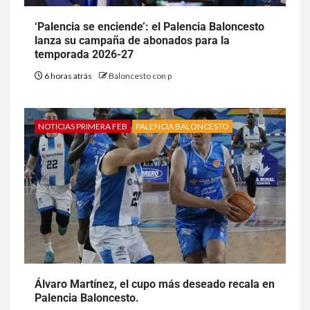
‘Palencia se enciende’: el Palencia Baloncesto
lanza su campaña de abonados para la
temporada 2026-27
6 horas atrás
Baloncesto con p
NOTICIAS PRIMERA FEB
PALENCIA BALONCESTO
Álvaro Martínez, el cupo más deseado recala en
Palencia Baloncesto.