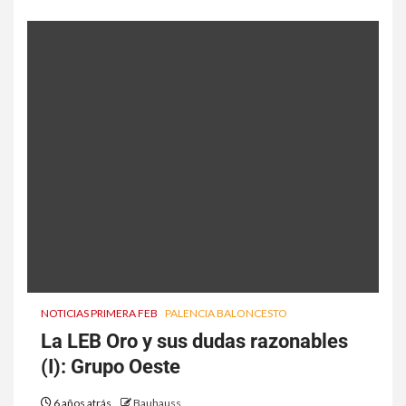
NOTICIAS PRIMERA FEB
PALENCIA BALONCESTO
La LEB Oro y sus dudas razonables
(I): Grupo Oeste
6 años atrás
Bauhauss