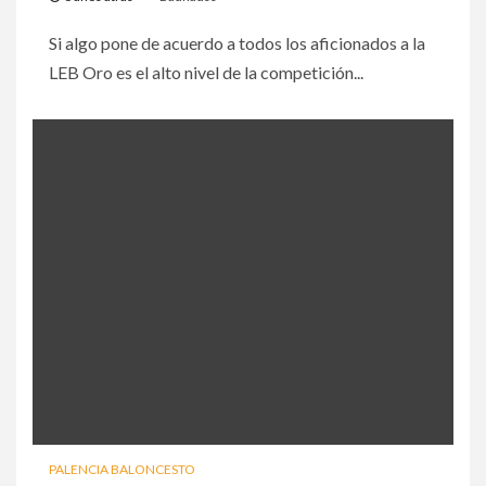
Si algo pone de acuerdo a todos los aficionados a la
LEB Oro es el alto nivel de la competición...
PALENCIA BALONCESTO