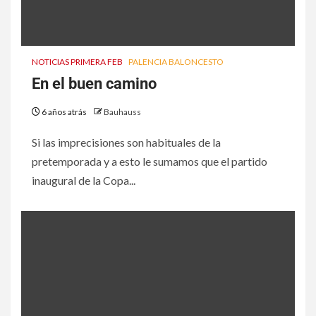
NOTICIAS PRIMERA FEB
PALENCIA BALONCESTO
En el buen camino
6 años atrás
Bauhauss
Si las imprecisiones son habituales de la
pretemporada y a esto le sumamos que el partido
inaugural de la Copa...