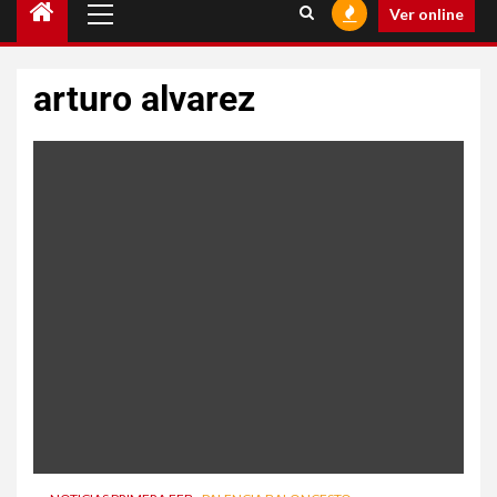
Ver online
arturo alvarez