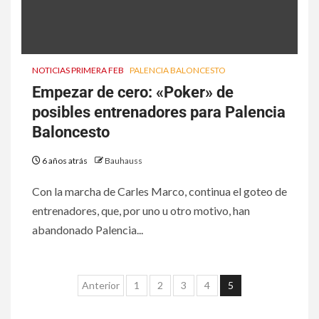
NOTICIAS PRIMERA FEB
PALENCIA BALONCESTO
Empezar de cero: «Poker» de
posibles entrenadores para Palencia
Baloncesto
6 años atrás
Bauhauss
Con la marcha de Carles Marco, continua el goteo de
entrenadores, que, por uno u otro motivo, han
abandonado Palencia...
Anterior
1
2
3
4
5