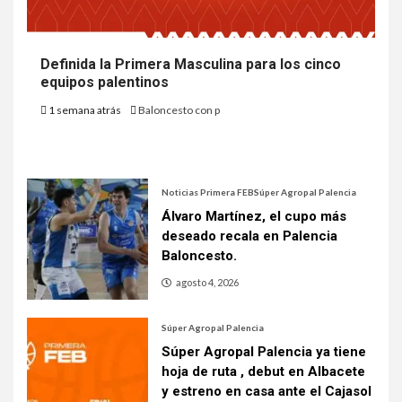
Definida la Primera Masculina para los cinco
equipos palentinos
1 semana atrás
Baloncesto con p
Noticias Primera FEB
Súper Agropal Palencia
Álvaro Martínez, el cupo más
deseado recala en Palencia
Baloncesto.
agosto 4, 2026
Súper Agropal Palencia
Súper Agropal Palencia ya tiene
hoja de ruta , debut en Albacete
y estreno en casa ante el Cajasol