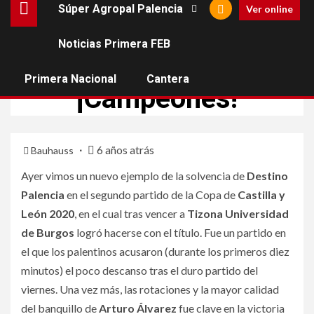
Súper Agropal Palencia
Ver online
Noticias Primera FEB
NOTICIAS PRIMERA FEB
SÚPER AGROPAL PALENCIA
Primera Nacional
Cantera
¡Campeones!
6 años atrás
Bauhauss
Ayer vimos un nuevo ejemplo de la solvencia de
Destino
Palencia
en el segundo partido de la Copa de
Castilla y
León 2020
, en el cual tras vencer a
Tizona Universidad
de Burgos
logró hacerse con el título. Fue un partido en
el que los palentinos acusaron (durante los primeros diez
minutos) el poco descanso tras el duro partido del
viernes. Una vez más, las rotaciones y la mayor calidad
del banquillo de
Arturo Álvarez
fue clave en la victoria