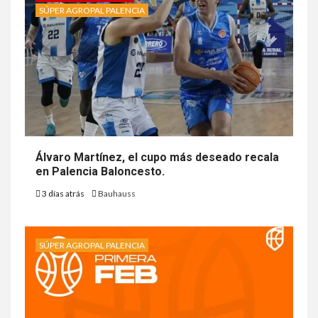
SÚPER AGROPAL PALENCIA
Álvaro Martínez, el cupo más deseado recala
en Palencia Baloncesto.
3 días atrás
Bauhauss
SÚPER AGROPAL PALENCIA