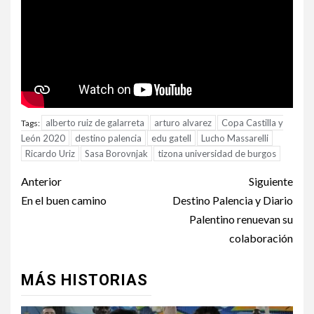
alberto ruiz de galarreta
arturo alvarez
Copa Castilla y
Tags:
León 2020
destino palencia
edu gatell
Lucho Massarelli
Ricardo Uriz
Sasa Borovnjak
tizona universidad de burgos
Anterior
Siguiente
En el buen camino
Destino Palencia y Diario
Palentino renuevan su
colaboración
MÁS HISTORIAS