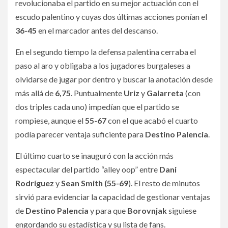
revolucionaba el partido en su mejor actuación con el
escudo palentino y cuyas dos últimas acciones ponían el
36-45
en el marcador antes del descanso.
En el segundo tiempo la defensa palentina cerraba el
paso al aro y obligaba a los jugadores burgaleses a
olvidarse de jugar por dentro y buscar la anotación desde
más allá de
6,75
. Puntualmente
Uriz
y
Galarreta
(con
dos triples cada uno) impedían que el partido se
rompiese, aunque el
55-67
con el que acabó el cuarto
podía parecer ventaja suficiente para
Destino Palencia
.
El último cuarto se inauguró con la acción más
espectacular del partido “alley oop” entre
Dani
Rodríguez
y
Sean Smith (55-69
). El resto de minutos
sirvió para evidenciar la capacidad de gestionar ventajas
de
Destino Palencia
y para que
Borovnjak
siguiese
engordando su estadística y su lista de fans.