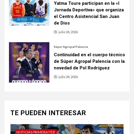
Yatma Toure participan en la «I
Jornada Deportiva» que organiza
el Centro Asistencial San Juan
de Dios
julio 24, 2026
Súper Agropal Palencia
Continuidad en el cuerpo técnico
de Súper Agropal Palencia con la
novedad de Pol Rodríguez
julio 24, 2026
TE PUEDEN INTERESAR
NOTICIAS PRIMERA FEB