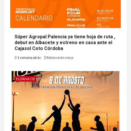
Súper Agropal Palencia ya tiene hoja de ruta ,
debut en Albacete y estreno en casa ante el
Cajasol Coto Córdoba
1 semana atrás
Baloncesto con p
ELDANA CB