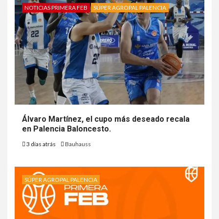
NOTICIAS PRIMERA FEB
SÚPER AGROPAL PALENCIA
Álvaro Martínez, el cupo más deseado recala
en Palencia Baloncesto.
3 días atrás
Bauhauss
SÚPER AGROPAL PALENCIA