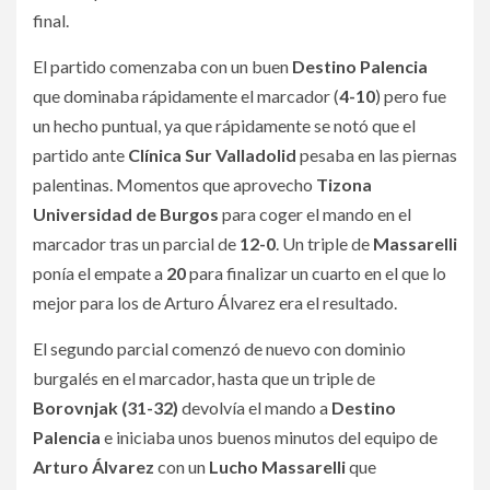
final.
El partido comenzaba con un buen
Destino Palencia
que dominaba rápidamente el marcador (
4-10
) pero fue
un hecho puntual, ya que rápidamente se notó que el
partido ante
Clínica Sur Valladolid
pesaba en las piernas
palentinas. Momentos que aprovecho
Tizona
Universidad de Burgos
para coger el mando en el
marcador tras un parcial de
12-0
. Un triple de
Massarelli
ponía el empate a
20
para finalizar un cuarto en el que lo
mejor para los de Arturo Álvarez era el resultado.
El segundo parcial comenzó de nuevo con dominio
burgalés en el marcador, hasta que un triple de
Borovnjak (31-32)
devolvía el mando a
Destino
Palencia
e iniciaba unos buenos minutos del equipo de
Arturo Álvarez
con un
Lucho Massarelli
que