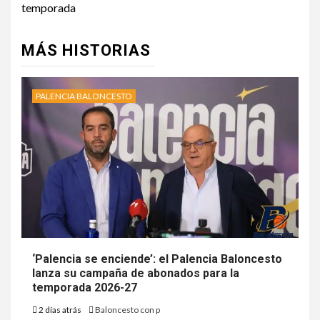
temporada
MÁS HISTORIAS
PALENCIA BALONCESTO
‘Palencia se enciende’: el Palencia Baloncesto
lanza su campaña de abonados para la
temporada 2026-27
2 días atrás
Baloncesto con p