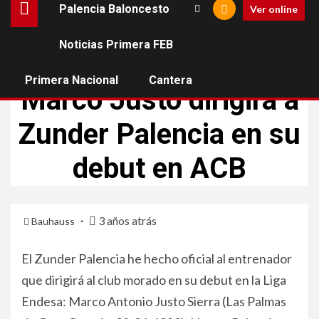
Palencia Baloncesto
Ver online
Noticias Primera FEB
PALENCIA BALONCESTO
Primera Nacional
Cantera
Marco Justo dirigirá a
Zunder Palencia en su
debut en ACB
3 años atrás
Bauhauss
El Zunder Palencia he hecho oficial al entrenador
que dirigirá al club morado en su debut en la Liga
Endesa: Marco Antonio Justo Sierra (Las Palmas