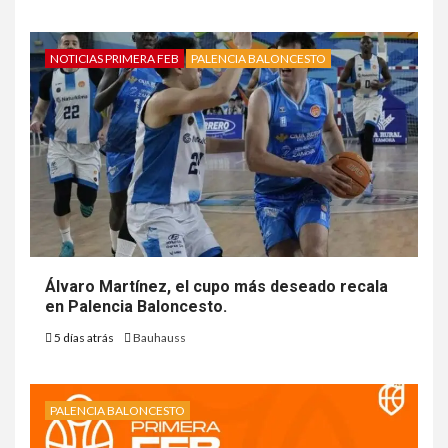
NOTICIAS PRIMERA FEB
PALENCIA BALONCESTO
Álvaro Martínez, el cupo más deseado recala
en Palencia Baloncesto.
5 días atrás
Bauhauss
PALENCIA BALONCESTO