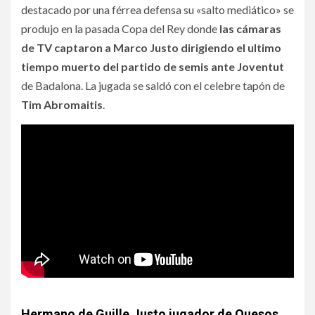
destacado por una férrea defensa su «salto mediático» se
produjo en la pasada Copa del Rey donde
las cámaras
de TV captaron a Marco Justo dirigiendo el ultimo
tiempo muerto del partido de semis ante Joventut
de Badalona. La jugada se saldó con el celebre tapón de
Tim Abromaitis
.
Hermano de Guille Justo jugador de Quesos