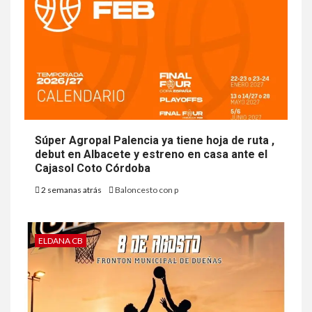
Súper Agropal Palencia ya tiene hoja de ruta ,
debut en Albacete y estreno en casa ante el
Cajasol Coto Córdoba
2 semanas atrás
Baloncesto con p
ELDANA CB