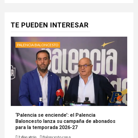
TE PUEDEN INTERESAR
PALENCIA BALONCESTO
‘Palencia se enciende’: el Palencia
Baloncesto lanza su campaña de abonados
para la temporada 2026-27
2 días atrás
Baloncesto con p