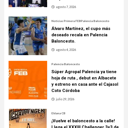
agosto 7, 2026
Noticias Primera FEB
Palencia Baloncesto
Álvaro Martínez, el cupo más
deseado recala en Palencia
Baloncesto.
agosto 4, 2026
Palencia Baloncesto
Súper Agropal Palencia ya tiene
hoja de ruta , debut en Albacete
y estreno en casa ante el Cajasol
Coto Córdoba
julio 29, 2026
Eldana CB
¡Vuelve el baloncesto a la calle!
Llega el XXXIII Challenger 3×3 de