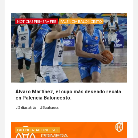
NOTICIAS PRIMERA FEB
PALENCIA BALONCESTO
Álvaro Martínez, el cupo más deseado recala
en Palencia Baloncesto.
5 días atrás
Bauhauss
PALENCIA BALONCESTO