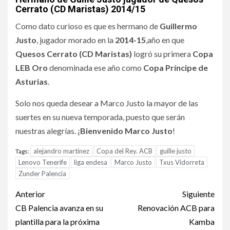
Cerrato (CD Maristas) 2014/15
Como dato curioso es que es hermano de
Guillermo
Justo
, jugador morado en la
2014-15
,año en que
Quesos Cerrato (CD Maristas)
logró su primera
Copa
LEB Oro
denominada ese año como
Copa Príncipe de
Asturias
.
Solo nos queda desear a Marco Justo la mayor de las
suertes en su nueva temporada, puesto que serán
nuestras alegrías. ¡
Bienvenido Marco Justo
!
alejandro martinez
Copa del Rey. ACB
guille justo
Tags:
Lenovo Tenerife
liga endesa
Marco Justo
Txus Vidorreta
Zunder Palencia
Anterior
Siguiente
CB Palencia avanza en su
Renovación ACB para
plantilla para la próxima
Kamba