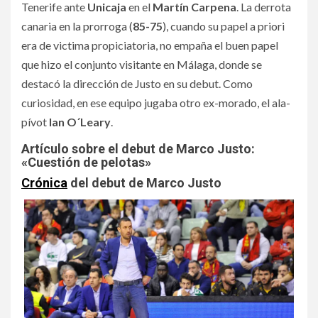
Tenerife ante
Unicaja
en el
Martín Carpena
. La derrota
canaria en la prorroga (
85-75
), cuando su papel a priori
era de victima propiciatoria, no empaña el buen papel
que hizo el conjunto visitante en Málaga, donde se
destacó la dirección de Justo en su debut. Como
curiosidad, en ese equipo jugaba otro ex-morado, el ala-
pívot
Ian O´Leary
.
Artículo sobre el debut de Marco Justo:
«Cuestión de pelotas»
Crónica
del debut de Marco Justo