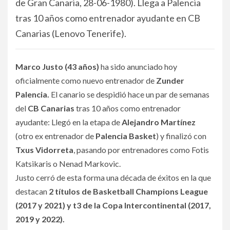
de Gran Canaria, 28-06-1980). Llega a Palencia
tras 10 años como entrenador ayudante en CB
Canarias (Lenovo Tenerife).
Marco Justo (43 años)
ha sido anunciado hoy
oficialmente como nuevo entrenador de
Zunder
Palencia.
El canario se despidió hace un par de semanas
del
CB Canarias
tras 10 años como entrenador
ayudante: Llegó en la etapa de
Alejandro Martínez
(otro ex entrenador de
Palencia Basket
) y finalizó con
Txus Vidorreta
, pasando por entrenadores como Fotis
Katsikaris o Nenad Markovic.
Justo cerró de esta forma una década de éxitos en la que
destacan
2 títulos de Basketball Champions League
(2017 y 2021) y t3 de la Copa Intercontinental (2017,
2019 y 2022).