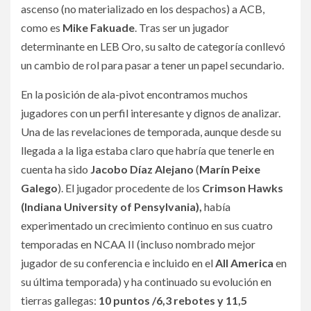
ascenso (no materializado en los despachos) a ACB,
como es
Mike Fakuade
. Tras ser un jugador
determinante en LEB Oro, su salto de categoría conllevó
un cambio de rol para pasar a tener un papel secundario.
En la posición de ala-pivot encontramos muchos
jugadores con un perfil interesante y dignos de analizar.
Una de las revelaciones de temporada, aunque desde su
llegada a la liga estaba claro que habría que tenerle en
cuenta ha sido
Jacobo Díaz Alejano
(
Marín Peixe
Galego
). El jugador procedente de los
Crimson Hawks
(Indiana University of Pensylvania),
había
experimentado un crecimiento continuo en sus cuatro
temporadas en NCAA II (incluso nombrado mejor
jugador de su conferencia e incluido en el
All America
en
su última temporada) y ha continuado su evolución en
tierras gallegas:
10 puntos /6,3 rebotes y 11,5