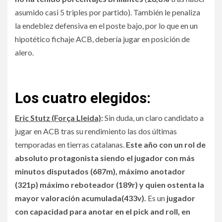
asumido casi 5 triples por partido). También le penaliza
la endeblez defensiva en el poste bajo, por lo que en un
hipotético fichaje ACB, debería jugar en posición de
alero.
Los cuatro elegidos:
Eric Stutz (Força Lleida)
:
Sin duda, un claro candidato a
jugar en ACB tras su rendimiento las dos últimas
temporadas en tierras catalanas.
Este año con un rol de
absoluto protagonista siendo el jugador con más
minutos disputados (687m), máximo anotador
(321p) máximo reboteador (189r) y quien ostenta la
mayor valoración acumulada(433v).
Es un
jugador
con capacidad para anotar en el pick and roll, en