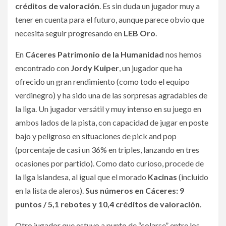
créditos de valoración
. Es sin duda un jugador muy a
tener en cuenta para el futuro, aunque parece obvio que
necesita seguir progresando en
LEB Oro
.
En
Cáceres Patrimonio de la Humanidad
nos hemos
encontrado con
Jordy Kuiper
, un jugador que ha
ofrecido un gran rendimiento (como todo el equipo
verdinegro) y ha sido una de las sorpresas agradables de
la liga. Un jugador versátil y muy intenso en su juego en
ambos lados de la pista, con capacidad de jugar en poste
bajo y peligroso en situaciones de pick and pop
(porcentaje de casi un 36% en triples, lanzando en tres
ocasiones por partido). Como dato curioso, procede de
la liga islandesa, al igual que el morado
Kacinas
(incluido
en la lista de aleros).
Sus números en Cáceres: 9
puntos / 5,1 rebotes y 10,4 créditos de valoración
.
Otro jugador que estuvo a punto de “colarse” entre los