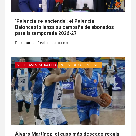
‘Palencia se enciende’: el Palencia
Baloncesto lanza su campaña de abonados
para la temporada 2026-27
1 día atrás
Baloncesto con p
NOTICIAS PRIMERA FEB
PALENCIA BALONCESTO
Álvaro Martínez, el cupo más deseado recala