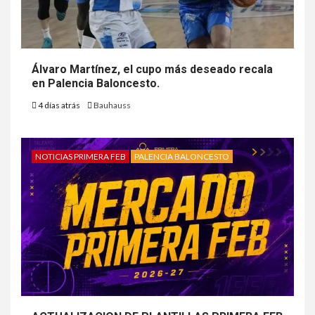
Álvaro Martínez, el cupo más deseado recala
en Palencia Baloncesto.
4 días atrás
Bauhauss
NOTICIAS PRIMERA FEB
PALENCIA BALONCESTO