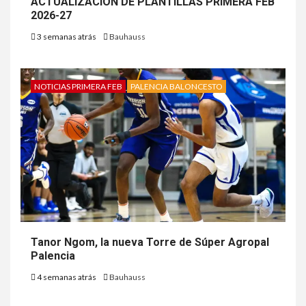
ACTUALIZACION DE PLANTILLAS PRIMERA FEB
2026-27
3 semanas atrás
Bauhauss
NOTICIAS PRIMERA FEB
PALENCIA BALONCESTO
Tanor Ngom, la nueva Torre de Súper Agropal
Palencia
4 semanas atrás
Bauhauss