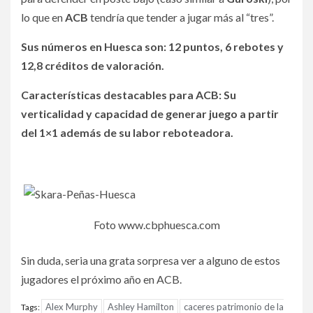
lo que en
ACB
tendría que tender a jugar más al “tres”.
Sus números en Huesca son: 12 puntos, 6 rebotes y
12,8 créditos de valoración.
Características destacables para ACB: Su
verticalidad y capacidad de generar juego a partir
del 1×1 además de su labor reboteadora.
Foto www.cbphuesca.com
Sin duda, seria una grata sorpresa ver a alguno de estos
jugadores el próximo año en ACB.
Alex Murphy
Ashley Hamilton
caceres patrimonio de la
Tags: