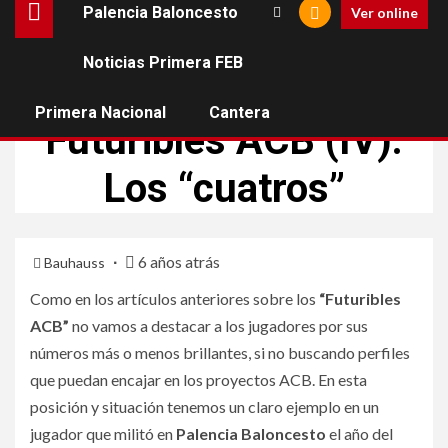
Palencia Baloncesto
Ver online
Noticias Primera FEB
NOTICIAS PRIMERA FEB
Primera Nacional
Cantera
Futuribles ACB (IV):
Los “cuatros”
6 años atrás
Bauhauss
Como en los artículos anteriores sobre los
“Futuribles
ACB”
no vamos a destacar a los jugadores por sus
números más o menos brillantes, si no buscando perfiles
que puedan encajar en los proyectos ACB. En esta
posición y situación tenemos un claro ejemplo en un
jugador que militó en
Palencia Baloncesto
el año del