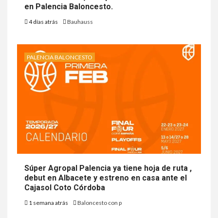
en Palencia Baloncesto.
4 días atrás
Bauhauss
PALENCIA BALONCESTO
Súper Agropal Palencia ya tiene hoja de ruta ,
debut en Albacete y estreno en casa ante el
Cajasol Coto Córdoba
1 semana atrás
Baloncesto con p