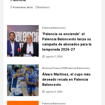
4 semanas atrás
Bauhauss
Palencia Baloncesto
‘Palencia se enciende’: el
Palencia Baloncesto lanza su
campaña de abonados para la
temporada 2026-27
agosto 7, 2026
Noticias Primera FEB
Palencia Baloncesto
Álvaro Martínez, el cupo más
deseado recala en Palencia
Baloncesto.
agosto 4, 2026
Palencia Baloncesto