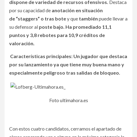
dispone de variedad de recursos ofensivos.
Destaca
por su capacidad de
anotación en situación
de
“staggers”
o tras bote
y que
también
puede llevar a
su defensor al
poste bajo.
Ha promediado 11,1
puntos y 3,8 rebotes para 10,9 créditos de
valoración.
Características principales: Un jugador que destaca
por su lanzamiento ya que tiene muy buena mano y
especialmente peligroso tras salidas de bloqueo.
Foto ultimahora.es
Con estos cuatro candidatos, cerramos el apartado de
aleros esperando ver a alguno en la máxima categoría la