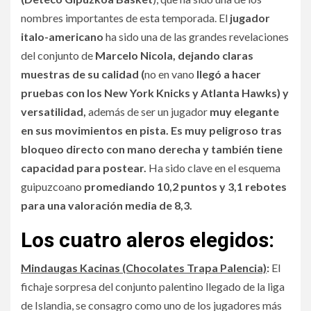
nombres importantes de esta temporada. El
jugador
italo-americano
ha sido una de las grandes revelaciones
del conjunto de
Marcelo Nicola, dejando claras
muestras de su calidad (
no en vano
llegó a hacer
pruebas con los New York Knicks y Atlanta Hawks) y
versatilidad,
además de ser un jugador
muy elegante
en sus movimientos en pista. Es muy peligroso tras
bloqueo directo con mano derecha y también tiene
capacidad para postear.
Ha sido clave en el esquema
guipuzcoano
promediando 10,2 puntos y 3,1 rebotes
para una valoración media de 8,3.
Los cuatro aleros elegidos:
Mindaugas Kacinas (Chocolates Trapa Palencia)
:
El
fichaje sorpresa del conjunto palentino llegado de la liga
de Islandia, se consagro como uno de los jugadores más