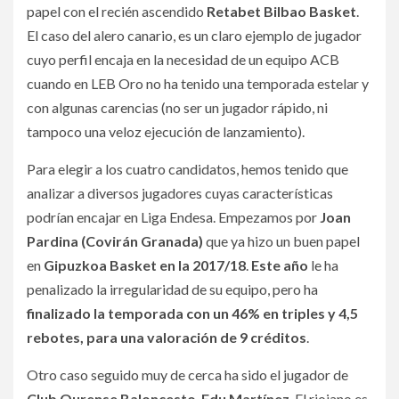
papel con el recién ascendido
Retabet Bilbao Basket
.
El caso del alero canario, es un claro ejemplo de jugador
cuyo perfil encaja en la necesidad de un equipo ACB
cuando en LEB Oro no ha tenido una temporada estelar y
con algunas carencias (no ser un jugador rápido, ni
tampoco una veloz ejecución de lanzamiento).
Para elegir a los cuatro candidatos, hemos tenido que
analizar a diversos jugadores cuyas características
podrían encajar en Liga Endesa. Empezamos por
Joan
Pardina (Covirán Granada)
que ya hizo un buen papel
en
Gipuzkoa Basket en la 2017/18
.
Este año
le ha
penalizado la irregularidad de su equipo, pero ha
finalizado la temporada con un 46% en triples y 4,5
rebotes, para una valoración de 9 créditos
.
Otro caso seguido muy de cerca ha sido el jugador de
Club Ourense Baloncesto
,
Edu Martínez
. El riojano es