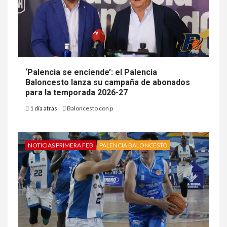
‘Palencia se enciende’: el Palencia
Baloncesto lanza su campaña de abonados
para la temporada 2026-27
1 día atrás
Baloncesto con p
NOTICIAS PRIMERA FEB
PALENCIA BALONCESTO