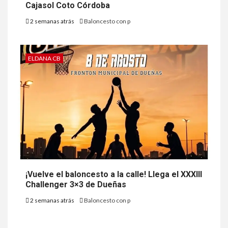
Cajasol Coto Córdoba
2 semanas atrás
Baloncesto con p
ELDANA CB
¡Vuelve el baloncesto a la calle! Llega el XXXIII
Challenger 3×3 de Dueñas
2 semanas atrás
Baloncesto con p