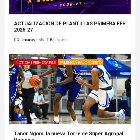
ACTUALIZACION DE PLANTILLAS PRIMERA FEB
2026-27
3 semanas atrás
Bauhauss
NOTICIAS PRIMERA FEB
PALENCIA BALONCESTO
Tanor Ngom, la nueva Torre de Súper Agropal
Palencia