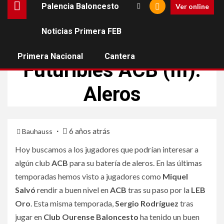
Palencia Baloncesto
Ver online
Noticias Primera FEB
NOTICIAS PRIMERA FEB
Primera Nacional
Cantera
Futuribles ACB (III):
Aleros
6 años atrás
Bauhauss
Hoy buscamos a los jugadores que podrían interesar a
algún club
ACB
para su batería de aleros. En las últimas
temporadas hemos visto a jugadores como
Miquel
Salvó
rendir a buen nivel en
ACB
tras su paso por la
LEB
Oro
. Esta misma temporada,
Sergio Rodríguez
tras
jugar en
Club Ourense Baloncesto
ha tenido un buen