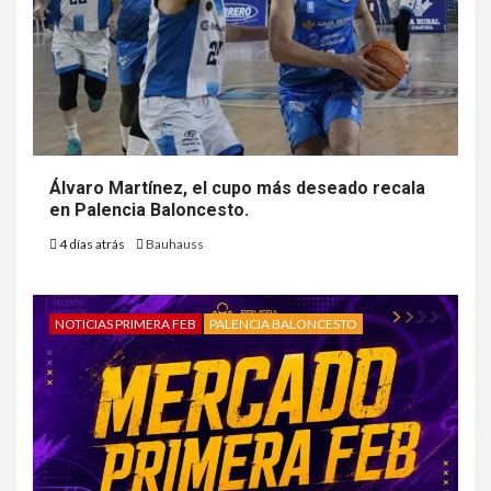
Álvaro Martínez, el cupo más deseado recala
en Palencia Baloncesto.
4 días atrás
Bauhauss
NOTICIAS PRIMERA FEB
PALENCIA BALONCESTO