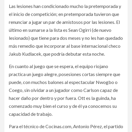
Las lesiones han condicionado mucho la pretemporada y
el inicio de competición; en pretemporada tuvieron que
renunciar a jugar un par de amistosos por las lesiones. El
último en sumarse a la lista es Sean Ogirri (de nuevo
lesionado) que tiene para dos meses y no les han quedado
más remedio que incorporar al base internacional checo
Jakub Kudlacek, que podría debutar esta noche.
En cuanto al juego que se espera, el equipo riojano
practica un juego alegre, posesiones cortas siempre que
puede, con muchos balones al espectacular Nwogbo o
Coego, sin olvidar a un jugador como Carlson capaz de
hacer daño por dentro y por fuera. Ott es la guinda, ha
comenzado muy bien el curso y de él ya conocemos su
capacidad de trabajo.
Para el técnico de Cocinas.com, Antonio Pérez, el partido