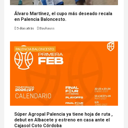
Álvaro Martínez, el cupo más deseado recala
en Palencia Baloncesto.
5 días atrás
Bauhauss
PALENCIA BALONCESTO
Súper Agropal Palencia ya tiene hoja de ruta ,
debut en Albacete y estreno en casa ante el
Cajasol Coto Córdoba