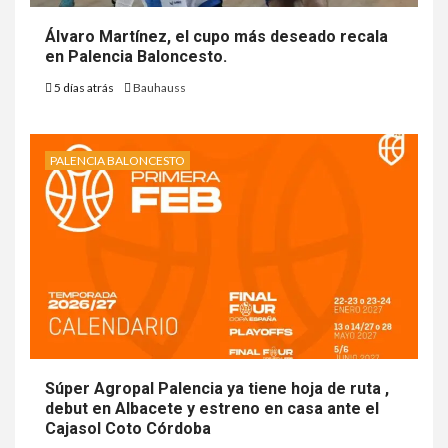
Álvaro Martínez, el cupo más deseado recala
en Palencia Baloncesto.
5 días atrás
Bauhauss
PALENCIA BALONCESTO
Súper Agropal Palencia ya tiene hoja de ruta ,
debut en Albacete y estreno en casa ante el
Cajasol Coto Córdoba