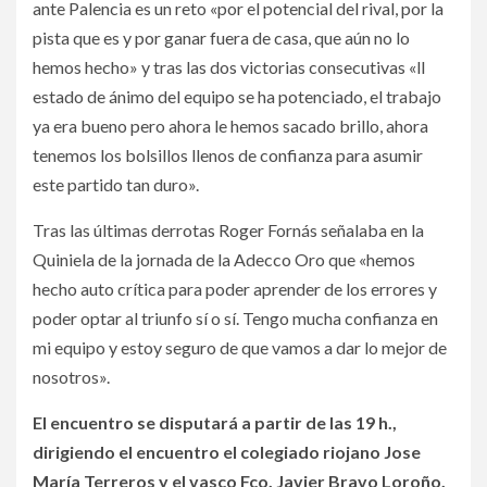
ante Palencia es un reto «por el potencial del rival, por la
pista que es y por ganar fuera de casa, que aún no lo
hemos hecho» y tras las dos victorias consecutivas «ll
estado de ánimo del equipo se ha potenciado, el trabajo
ya era bueno pero ahora le hemos sacado brillo, ahora
tenemos los bolsillos llenos de confianza para asumir
este partido tan duro».
Tras las últimas derrotas Roger Fornás señalaba en la
Quiniela de la jornada de la Adecco Oro que «hemos
hecho auto crítica para poder aprender de los errores y
poder optar al triunfo sí o sí. Tengo mucha confianza en
mi equipo y estoy seguro de que vamos a dar lo mejor de
nosotros».
El encuentro se disputará a partir de las 19 h.,
dirigiendo el encuentro el colegiado riojano Jose
María Terreros y el vasco Fco. Javier Bravo Loroño.