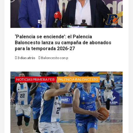
‘Palencia se enciende’: el Palencia
Baloncesto lanza su campaña de abonados
para la temporada 2026-27
3 días atrás
Baloncesto con p
NOTICIAS PRIMERA FEB
PALENCIA BALONCESTO