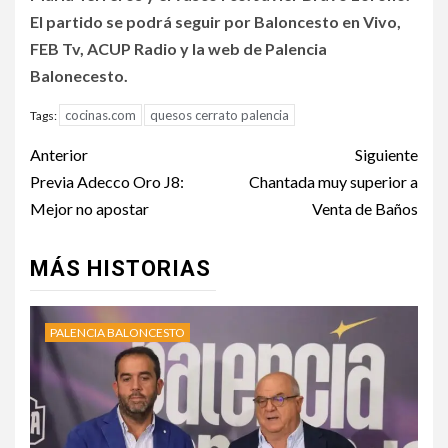
El partido se podrá seguir por Baloncesto en Vivo,
FEB Tv, ACUP Radio y la web de Palencia
Balonecesto.
cocinas.com
quesos cerrato palencia
Tags:
Anterior
Siguiente
Previa Adecco Oro J8:
Chantada muy superior a
Mejor no apostar
Venta de Baños
MÁS HISTORIAS
PALENCIA BALONCESTO