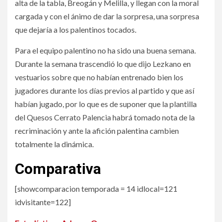
alta de la tabla, Breogán y Melilla, y llegan con la moral
cargada y con el ánimo de dar la sorpresa, una sorpresa
que dejaría a los palentinos tocados.
Para el equipo palentino no ha sido una buena semana.
Durante la semana trascendió lo que dijo Lezkano en
vestuarios sobre que no habían entrenado bien los
jugadores durante los días previos al partido y que así
habían jugado, por lo que es de suponer que la plantilla
del Quesos Cerrato Palencia habrá tomado nota de la
recriminación y ante la afición palentina cambien
totalmente la dinámica.
Comparativa
[showcomparacion temporada = 14 idlocal=121
idvisitante=122]