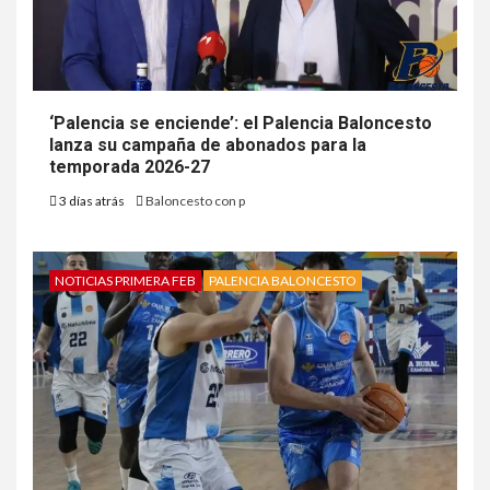
‘Palencia se enciende’: el Palencia Baloncesto
lanza su campaña de abonados para la
temporada 2026-27
3 días atrás
Baloncesto con p
NOTICIAS PRIMERA FEB
PALENCIA BALONCESTO