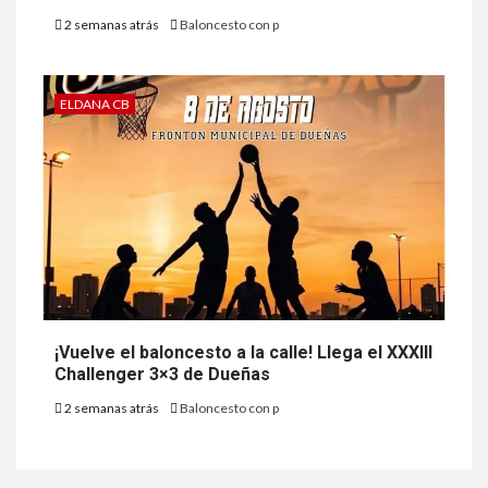
2 semanas atrás
Baloncesto con p
ELDANA CB
¡Vuelve el baloncesto a la calle! Llega el XXXIII
Challenger 3×3 de Dueñas
2 semanas atrás
Baloncesto con p