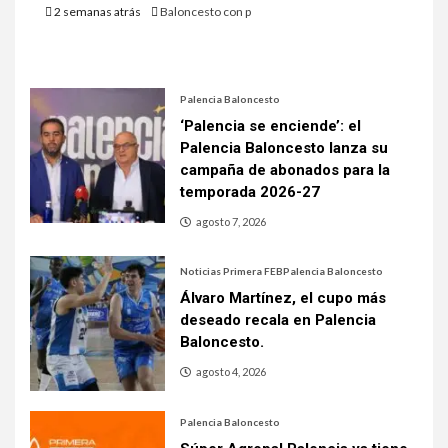
2 semanas atrás
Baloncesto con p
Palencia Baloncesto
‘Palencia se enciende’: el
Palencia Baloncesto lanza su
campaña de abonados para la
temporada 2026-27
agosto 7, 2026
Noticias Primera FEB
Palencia Baloncesto
Álvaro Martínez, el cupo más
deseado recala en Palencia
Baloncesto.
agosto 4, 2026
Palencia Baloncesto