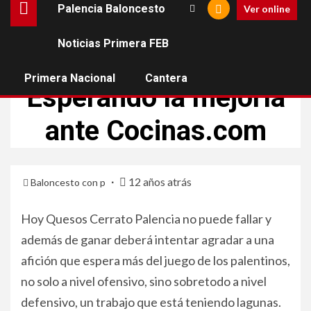
Palencia Baloncesto
Ver online
Noticias Primera FEB
PALENCIA BALONCESTO
Primera Nacional
Cantera
Esperando la mejoría
ante Cocinas.com
12 años atrás
Baloncesto con p
Hoy Quesos Cerrato Palencia no puede fallar y
además de ganar deberá intentar agradar a una
afición que espera más del juego de los palentinos,
no solo a nivel ofensivo, sino sobretodo a nivel
defensivo, un trabajo que está teniendo lagunas.