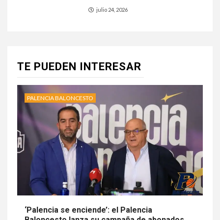
julio 24, 2026
TE PUEDEN INTERESAR
PALENCIA BALONCESTO
‘Palencia se enciende’: el Palencia
Baloncesto lanza su campaña de abonados