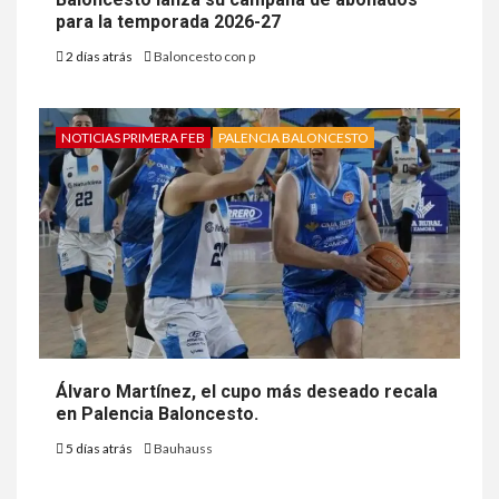
para la temporada 2026-27
2 días atrás
Baloncesto con p
NOTICIAS PRIMERA FEB
PALENCIA BALONCESTO
Álvaro Martínez, el cupo más deseado recala
en Palencia Baloncesto.
5 días atrás
Bauhauss