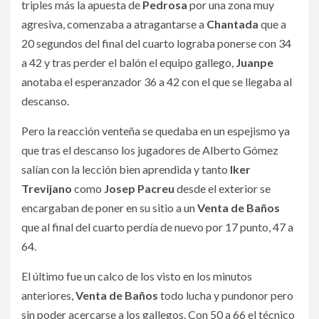
triples más la apuesta de
Pedrosa
por una zona muy
agresiva, comenzaba a atragantarse a
Chantada
que a
20 segundos del final del cuarto lograba ponerse con 34
a 42 y tras perder el balón el equipo gallego,
Juanpe
anotaba el esperanzador 36 a 42 con el que se llegaba al
descanso.
Pero la reacción venteña se quedaba en un espejismo ya
que tras el descanso los jugadores de Alberto Gómez
salían con la lección bien aprendida y tanto
Iker
Trevijano
como
Josep Pacreu
desde el exterior se
encargaban de poner en su sitio a un
Venta de Baños
que al final del cuarto perdía de nuevo por 17 punto, 47 a
64.
El último fue un calco de los visto en los minutos
anteriores,
Venta de Baños
todo lucha y pundonor pero
sin poder acercarse a los gallegos. Con 50 a 66 el técnico