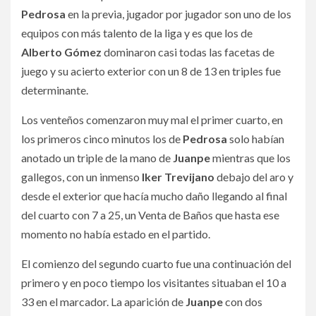
Pedrosa
en la previa, jugador por jugador son uno de los
equipos con más talento de la liga y es que los de
Alberto Gómez
dominaron casi todas las facetas de
juego y su acierto exterior con un 8 de 13 en triples fue
determinante.
Los venteños comenzaron muy mal el primer cuarto, en
los primeros cinco minutos los de
Pedrosa
solo habían
anotado un triple de la mano de
Juanpe
mientras que los
gallegos, con un inmenso
Iker Trevijano
debajo del aro y
desde el exterior que hacía mucho daño llegando al final
del cuarto con 7 a 25, un Venta de Baños que hasta ese
momento no había estado en el partido.
El comienzo del segundo cuarto fue una continuación del
primero y en poco tiempo los visitantes situaban el 10 a
33 en el marcador. La aparición de
Juanpe
con dos