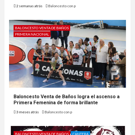
2 semanas atrás
Baloncesto con p
BALONCESTO VENTA DE BAÑOS
PRIMERA NACIONAL
Baloncesto Venta de Baños logra el ascenso a
Primera Femenina de forma brillante
3 meses atrás
Baloncesto con p
BALONCESTO VENTA DE BAÑOS
CANTERA