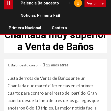
Palencia Baloncesto
Ver online
Noticias Primera FEB
BALONCESTO VENTA DE BAÑOS
TERCERA FEB
Primera Nacional
Cantera
Chantada muy superior
a Venta de Baños
12 años atrás
Baloncesto con p
Justa derrota de Venta de Baños ante un
Chantada que marcó diferencias en el primer
cuarto para controlar el resto del partido. Gran
acierto desde la línea de tres de los gallegos que
anotaron 8 de 13 triples. La mejor noticia fue la