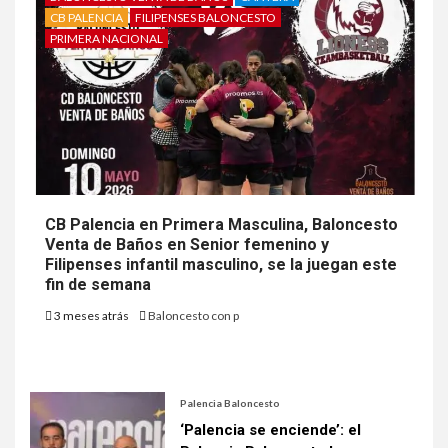
CB PALENCIA
FILIPENSES BALONCESTO
PRIMERA NACIONAL
CB Palencia en Primera Masculina, Baloncesto
Venta de Baños en Senior femenino y
Filipenses infantil masculino, se la juegan este
fin de semana
3 meses atrás
Baloncesto con p
Palencia Baloncesto
‘Palencia se enciende’: el