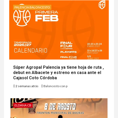
PALENCIA BALONCESTO
Súper Agropal Palencia ya tiene hoja de ruta ,
debut en Albacete y estreno en casa ante el
Cajasol Coto Córdoba
2 semanas atrás
Baloncesto con p
ELDANA CB