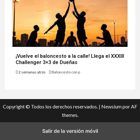
¡Vuelve el baloncesto a la calle! Llega el XXXIII
Challenger 3×3 de Dueñas
2 semanas atrás
Baloncesto con p
Copyright © Todos los derechos reservados.
|
Newsium
por AF
themes.
Salir de la versión móvil