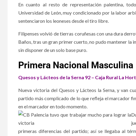
En cuanto al resto de representación palentina, tod
Universidad de León, muy condicionado por la labor arbir
sentenciaron los leoneses desde el tiro libre.
Filipenses volvió de tierras coruñesas con una dura derr
Baños, tras un gran primer cuerto, no pudo mantener la in
sin disponer de un solo base puro.
Primera Nacional Masculina
Quesos y Lácteos de la Serna 92 – Caja Rural La Hor
Nueva victoria del Quesos y Lácteos la Serna, y van cu
partido más complicado de lo que refleja el marcador final
en el marcador en todo momento.
Du
ju
primeras diferencias del partido; así se llegaba al t