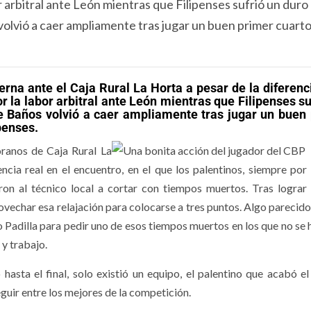
r arbitral ante León mientras que Filipenses sufrió un duro
volvió a caer ampliamente tras jugar un buen primer cuarto
erna ante el Caja Rural La Horta a pesar de la diferenci
r la labor arbitral ante León mientras que Filipenses su
de Baños volvió a caer ampliamente tras jugar un buen
penses.
oranos de Caja Rural La
ncia real en el encuentro, en el que los palentinos, siempre por 
on al técnico local a cortar con tiempos muertos. Tras lograr
rovechar esa relajación para colocarse a tres puntos. Algo parecido
 Padilla para pedir uno de esos tiempos muertos en los que no se 
 y trabajo.
sta el final, solo existió un equipo, el palentino que acabó el
eguir entre los mejores de la competición.