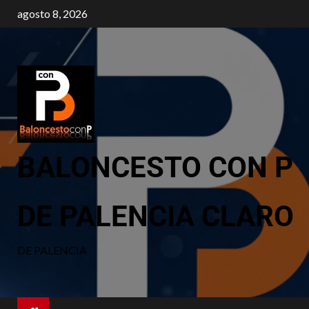
agosto 8, 2026
BALONCESTO CON P
DE PALENCIA CLARO
DE PALENCIA