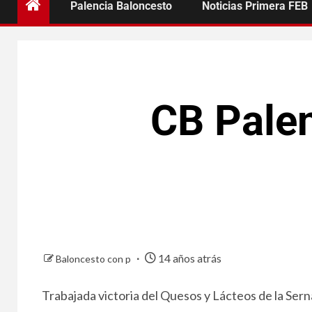
Palencia Baloncesto
Noticias Primera FEB
CB Palen
14 años atrás
Baloncesto con p
Trabajada victoria del Quesos y Lácteos de la Serna 