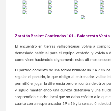
Zaratán Basket Contiendas 101 – Baloncesto Venta
El encuentro en tierras vallisoletanas volvía a compl
demasiado habitual para el equipo venteño, y volvía a 
como viene haciéndolo dignamente estos últimos encuent
El partido comenzó de una forma brillante un 2 a 7 en lo
regalar el partido, lo que obligo al entrenador valliso
permitió enjugar la diferencia pero en contra de otr
y siguió manteniendo una dureza defensiva y una fluide
sorprendido cuadro local que no daba crédito a lo que es
cuarto con un esperanzador 19 a 16 y la sensación de dud