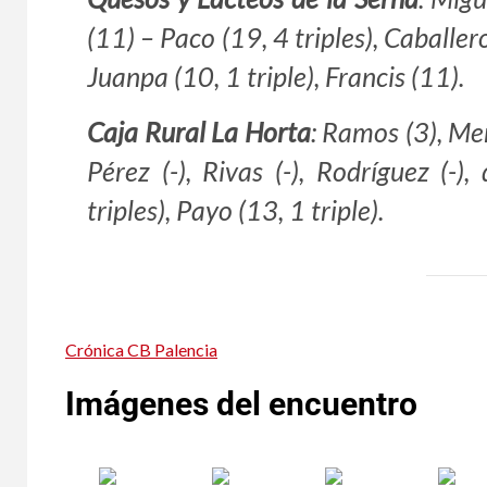
(11) – Paco (19, 4 triples), Caballero
Juanpa (10, 1 triple), Francis (11).
Caja Rural La Horta
: Ramos (3), Meri
Pérez (-), Rivas (-), Rodríguez (-)
triples), Payo (13, 1 triple).
Crónica CB Palencia
Imágenes del encuentro