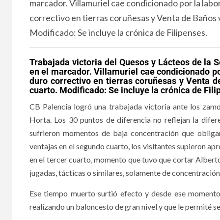
marcador. Villamuriel cae condicionado por la labo
correctivo en tierras coruñesas y Venta de Baños 
Modificado: Se incluye la crónica de Filipenses.
Trabajada victoria del Quesos y Lácteos de la S
en el marcador. Villamuriel cae condicionado po
duro correctivo en tierras coruñesas y Venta 
cuarto. Modificado: Se incluye la crónica de Fili
CB Palencia logró una trabajada victoria ante los zam
Horta. Los 30 puntos de diferencia no reflejan la difere
sufrieron momentos de baja concentración que obligar
ventajas en el segundo cuarto, los visitantes supieron ap
en el tercer cuarto, momento que tuvo que cortar Alberto
jugadas, tácticas o similares, solamente de concentración
Ese tiempo muerto surtió efecto y desde ese momento ha
realizando un baloncesto de gran nivel y que le permité s