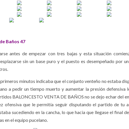
 de Baños 47
icarse antes de empezar con tres bajas y esta situación comien
desplazarse sin un base puro y el puesto es desempeñado por un
ros.
s primeros minutos indicaba que el conjunto venteño no estaba dis
letano a pedir un tiempo muerto y aumentar la presión defensiva l
os partidos BALONCESTO VENTA DE BAÑOS no se dejo echar del e
z ofensiva que le permitía seguir disputando el partido de tu a
taba sucediendo en la cancha, lo que hacia que llegase el final de
as en el equipo pucelano.