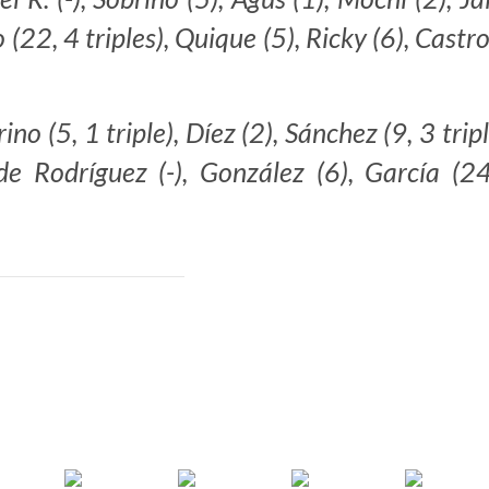
 (22, 4 triples), Quique (5), Ricky (6), Castro 
no (5, 1 triple), Díez (2), Sánchez (9, 3 tripl
, de Rodríguez (-), González (6), García (2