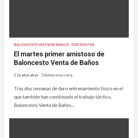
BALONCESTO VENTA DE BAÑOS
TERCERA FEB
El martes primer amistoso de
Baloncesto Venta de Baños
12 años atrás
Baloncesto con p
Tras dos semanas de duro entrenamiento físico en el
que también han combinado el trabajo táctico,
Baloncesto Venta de Baños...