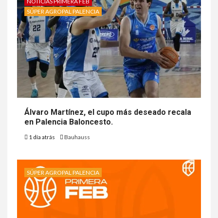
NOTICIAS PRIMERA FEB
SÚPER AGROPAL PALENCIA
Álvaro Martínez, el cupo más deseado recala
en Palencia Baloncesto.
1 día atrás
Bauhauss
SÚPER AGROPAL PALENCIA