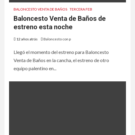
BALONCESTO VENTA DE BAÑOS
TERCERA FEB
Baloncesto Venta de Baños de
estreno esta noche
12 años atrás
Baloncesto con p
Llegó el momento del estreno para Baloncesto
Venta de Baños en la cancha, el estreno de otro
equipo palentino en...