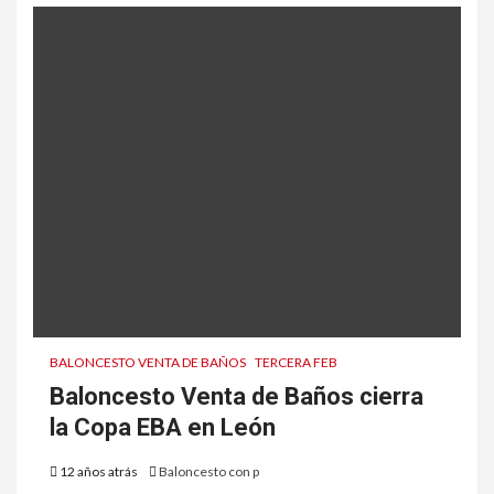
BALONCESTO VENTA DE BAÑOS
TERCERA FEB
Baloncesto Venta de Baños cierra
la Copa EBA en León
12 años atrás
Baloncesto con p