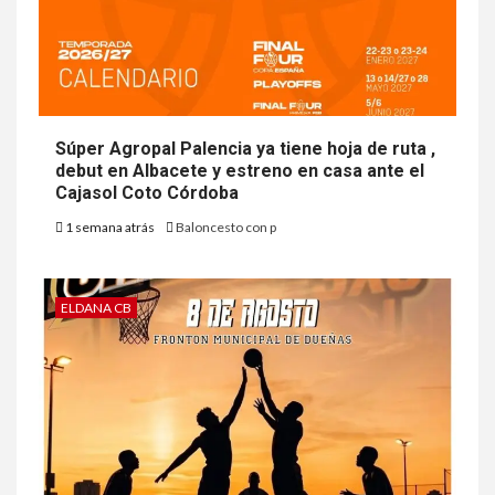
Súper Agropal Palencia ya tiene hoja de ruta ,
debut en Albacete y estreno en casa ante el
Cajasol Coto Córdoba
1 semana atrás
Baloncesto con p
ELDANA CB