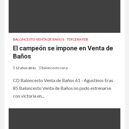
BALONCESTO VENTA DE BAÑOS
TERCERA FEB
El campeón se impone en Venta de
Baños
12 años atrás
Baloncesto con p
CD Baloncesto Venta de Baños 61 - Agustinos Eras
85 Baloncesto Venta de Baños no pudo estrenarse
con victoria en...