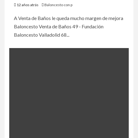
12 años atrás
Baloncesto con p
A Venta de Baños le queda mucho margen de mejora
Baloncesto Venta de Baños 49 - Fundación
Baloncesto Valladolid 68...