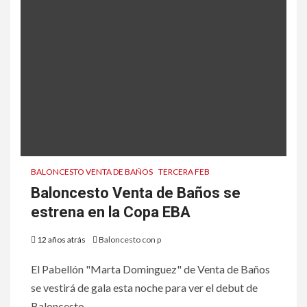
BALONCESTO VENTA DE BAÑOS
TERCERA FEB
Baloncesto Venta de Baños se
estrena en la Copa EBA
12 años atrás
Baloncesto con p
El Pabellón "Marta Dominguez" de Venta de Baños
se vestirá de gala esta noche para ver el debut de
Baloncesto...