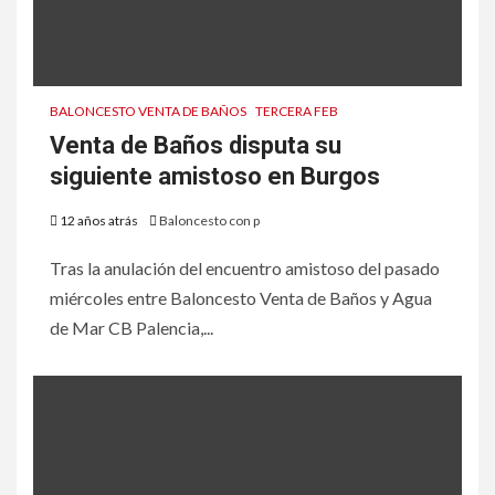
BALONCESTO VENTA DE BAÑOS
TERCERA FEB
Venta de Baños disputa su
siguiente amistoso en Burgos
12 años atrás
Baloncesto con p
Tras la anulación del encuentro amistoso del pasado
miércoles entre Baloncesto Venta de Baños y Agua
de Mar CB Palencia,...