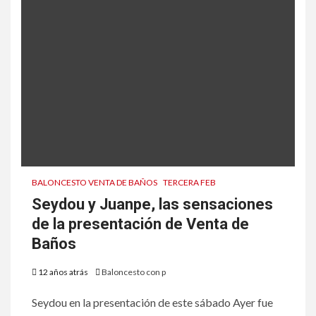
BALONCESTO VENTA DE BAÑOS
TERCERA FEB
Seydou y Juanpe, las sensaciones
de la presentación de Venta de
Baños
12 años atrás
Baloncesto con p
Seydou en la presentación de este sábado Ayer fue