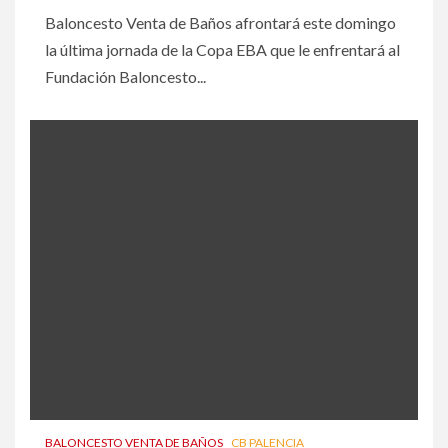
Baloncesto Venta de Baños afrontará este domingo
la última jornada de la Copa EBA que le enfrentará al
Fundación Baloncesto...
BALONCESTO VENTA DE BAÑOS
CB PALENCIA