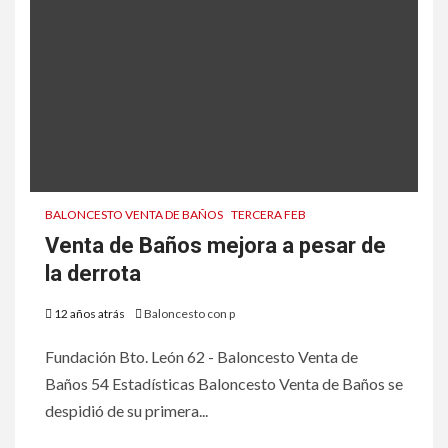
BALONCESTO VENTA DE BAÑOS
TERCERA FEB
Venta de Baños mejora a pesar de
la derrota
12 años atrás
Baloncesto con p
Fundación Bto. León 62 - Baloncesto Venta de
Baños 54 Estadísticas Baloncesto Venta de Baños se
despidió de su primera...