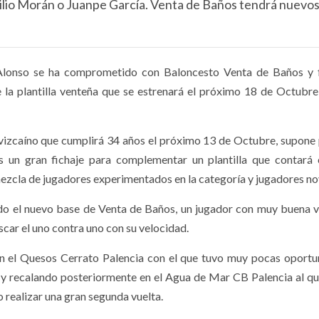
lio Morán o Juanpe García. Venta de Baños tendrá nuevo
Alonso se ha comprometido con Baloncesto Venta de Baños y 
 la plantilla venteña que se estrenará el próximo 18 de Octubre
vizcaíno que cumplirá 34 años el próximo 13 de Octubre, supone 
s un gran fichaje para complementar un plantilla que contará
zcla de jugadores experimentados en la categoría y jugadores no
do el nuevo base de Venta de Baños, un jugador con muy buena v
uscar el uno contra uno con su velocidad.
 el Quesos Cerrato Palencia con el que tuvo muy pocas oportu
 y recalando posteriormente en el Agua de Mar CB Palencia al qu
no realizar una gran segunda vuelta.