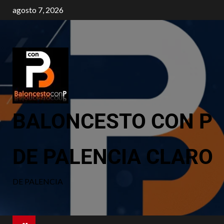
agosto 7, 2026
BALONCESTO CON P
DE PALENCIA CLARO
DE PALENCIA