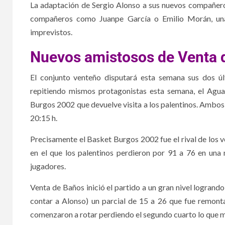
La adaptación de Sergio Alonso a sus nuevos compañeros
compañeros como Juanpe García o Emilio Morán, una 
imprevistos.
Nuevos amistosos de Venta 
El conjunto venteño disputará esta semana sus dos ú
repitiendo mismos protagonistas esta semana, el Agu
Burgos 2002 que devuelve visita a los palentinos. Ambo
20:15 h.
Precisamente el Basket Burgos 2002 fue el rival de los 
en el que los palentinos perdieron por 91 a 76 en una
jugadores.
Venta de Baños inició el partido a un gran nivel logrando
contar a Alonso) un parcial de 15 a 26 que fue remont
comenzaron a rotar perdiendo el segundo cuarto lo que ma