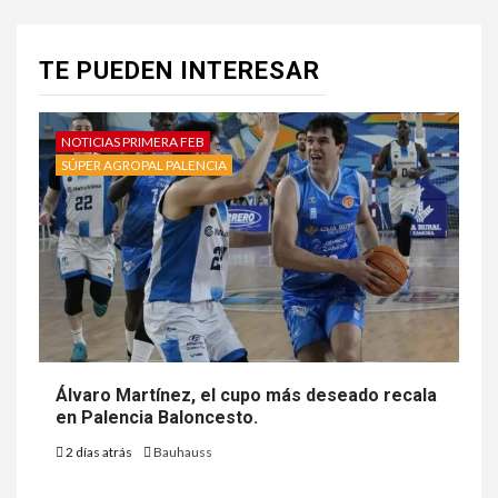
TE PUEDEN INTERESAR
NOTICIAS PRIMERA FEB
SÚPER AGROPAL PALENCIA
Álvaro Martínez, el cupo más deseado recala
en Palencia Baloncesto.
2 días atrás
Bauhauss