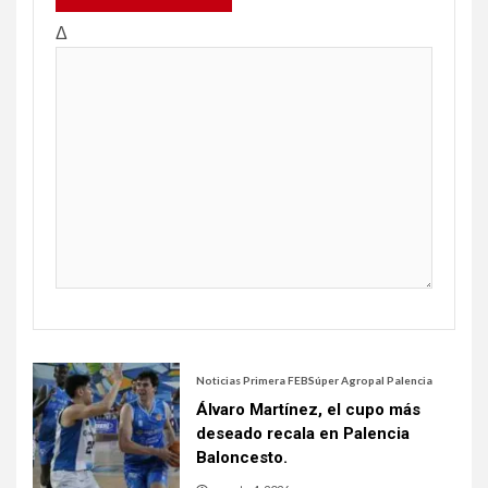
Δ
Noticias Primera FEB
Súper Agropal Palencia
Álvaro Martínez, el cupo más
deseado recala en Palencia
Baloncesto.