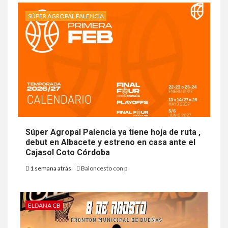
SÚPER AGROPAL PALENCIA
Súper Agropal Palencia ya tiene hoja de ruta ,
debut en Albacete y estreno en casa ante el
Cajasol Coto Córdoba
1 semana atrás
Baloncesto con p
ELDANA CB