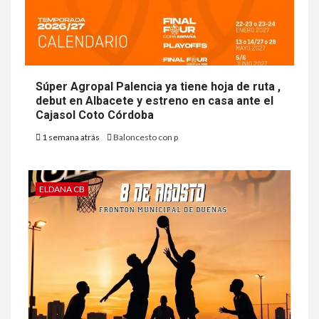
Súper Agropal Palencia ya tiene hoja de ruta ,
debut en Albacete y estreno en casa ante el
Cajasol Coto Córdoba
1 semana atrás
Baloncesto con p
ELDANA CB