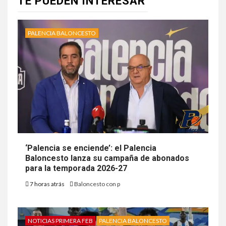
TE PUEDEN INTERESAR
PALENCIA BALONCESTO
‘Palencia se enciende’: el Palencia
Baloncesto lanza su campaña de abonados
para la temporada 2026-27
7 horas atrás
Baloncesto con p
NOTICIAS PRIMERA FEB
PALENCIA BALONCESTO