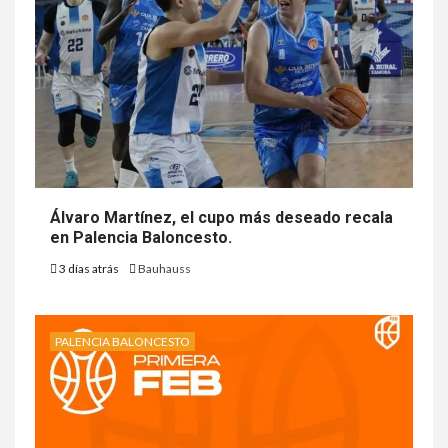
Álvaro Martínez, el cupo más deseado recala
en Palencia Baloncesto.
3 días atrás
Bauhauss
PALENCIA BALONCESTO