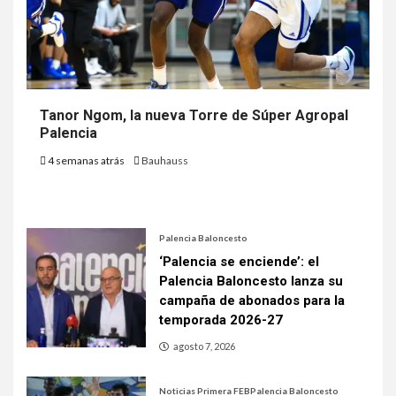
Tanor Ngom, la nueva Torre de Súper Agropal
Palencia
4 semanas atrás
Bauhauss
Palencia Baloncesto
‘Palencia se enciende’: el
Palencia Baloncesto lanza su
campaña de abonados para la
temporada 2026-27
agosto 7, 2026
Noticias Primera FEB
Palencia Baloncesto