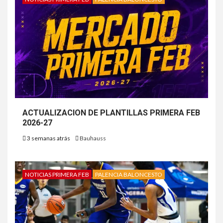
ACTUALIZACION DE PLANTILLAS PRIMERA FEB
2026-27
3 semanas atrás
Bauhauss
NOTICIAS PRIMERA FEB
PALENCIA BALONCESTO