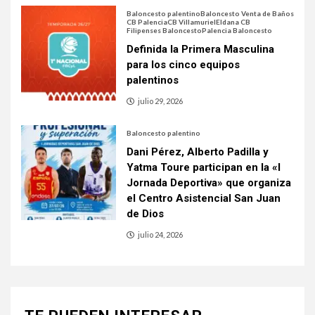
Baloncesto palentino
Baloncesto Venta de Baños
CB Palencia
CB Villamuriel
Eldana CB
Filipenses Baloncesto
Palencia Baloncesto
Definida la Primera Masculina
para los cinco equipos
palentinos
julio 29, 2026
Baloncesto palentino
Dani Pérez, Alberto Padilla y
Yatma Toure participan en la «I
Jornada Deportiva» que organiza
el Centro Asistencial San Juan
de Dios
julio 24, 2026