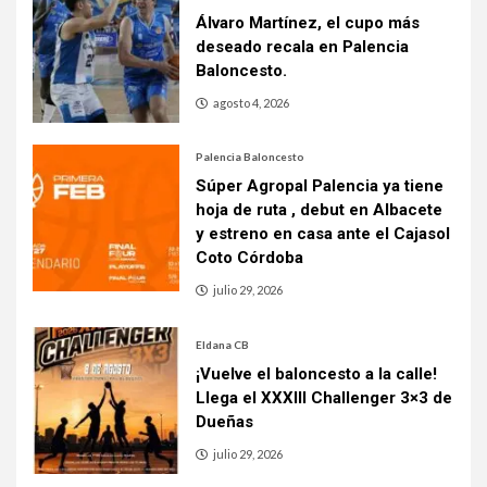
Álvaro Martínez, el cupo más
deseado recala en Palencia
Baloncesto.
agosto 4, 2026
Palencia Baloncesto
Súper Agropal Palencia ya tiene
hoja de ruta , debut en Albacete
y estreno en casa ante el Cajasol
Coto Córdoba
julio 29, 2026
Eldana CB
¡Vuelve el baloncesto a la calle!
Llega el XXXIII Challenger 3×3 de
Dueñas
julio 29, 2026