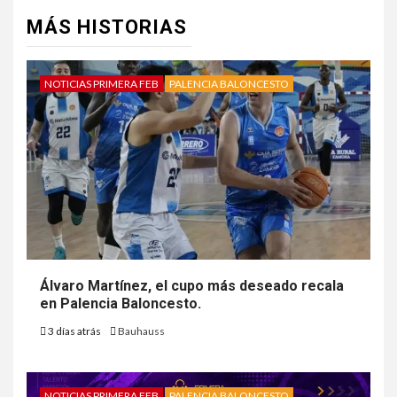
MÁS HISTORIAS
NOTICIAS PRIMERA FEB
PALENCIA BALONCESTO
Álvaro Martínez, el cupo más deseado recala
en Palencia Baloncesto.
3 días atrás
Bauhauss
NOTICIAS PRIMERA FEB
PALENCIA BALONCESTO