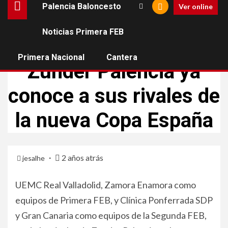
Palencia Baloncesto
Ver online
Noticias Primera FEB
NOTICIAS PRIMERA FEB
NOTICIAS SEGUNDA FEB
Primera Nacional
Cantera
Zunder Palencia ya
conoce a sus rivales de
la nueva Copa España
2 años atrás
jesalhe
UEMC Real Valladolid, Zamora Enamora como
equipos de Primera FEB, y Clínica Ponferrada SDP
y Gran Canaria como equipos de la Segunda FEB,