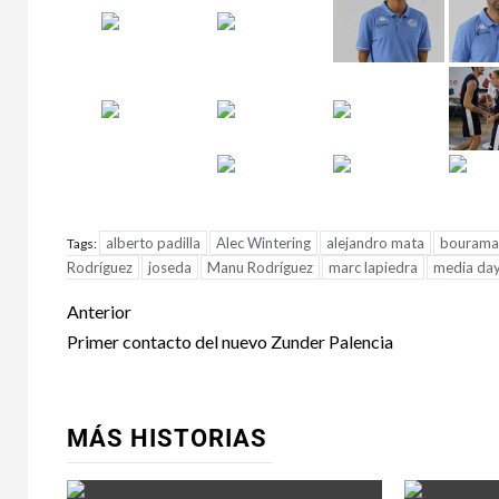
alberto padilla
Alec Wintering
alejandro mata
bourama 
Tags:
Rodríguez
joseda
Manu Rodríguez
marc lapiedra
media da
Anterior
Primer contacto del nuevo Zunder Palencia
MÁS HISTORIAS