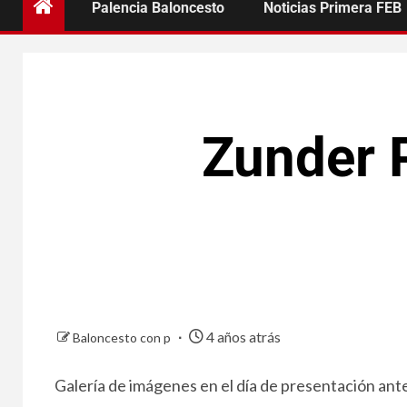
Palencia Baloncesto
Noticias Primera FEB
Zunder P
4 años atrás
Baloncesto con p
Galería de imágenes en el día de presentación ante