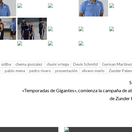
sidibe
chema gonzalez
chumi ortega
Devin Schmitd
German Martínez
y
pablo mena
pedro rivero
presentación
silvano merlo
Zunder Palen
S
«Temporadas de Gigantes», comienza la campaña de 
de Zunder 