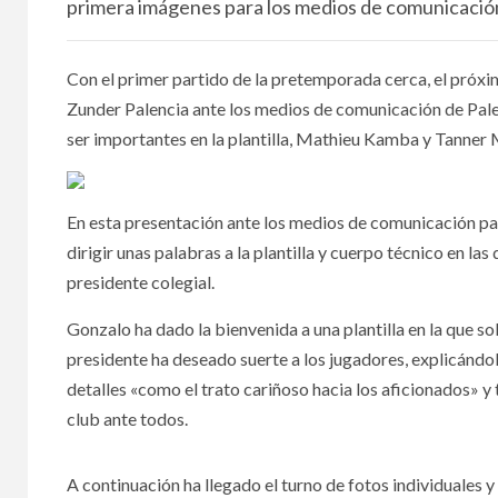
primera imágenes para los medios de comunicación
Con el primer partido de la pretemporada cerca, el próxi
Zunder Palencia ante los medios de comunicación de Palenci
ser importantes en la plantilla, Mathieu Kamba y Tanne
En esta presentación ante los medios de comunicación pal
dirigir unas palabras a la plantilla y cuerpo técnico en la
presidente colegial.
Gonzalo ha dado la bienvenida a una plantilla en la que s
presidente ha deseado suerte a los jugadores, explicándole
detalles «como el trato cariñoso hacia los aficionados» 
club ante todos.
A continuación ha llegado el turno de fotos individuales