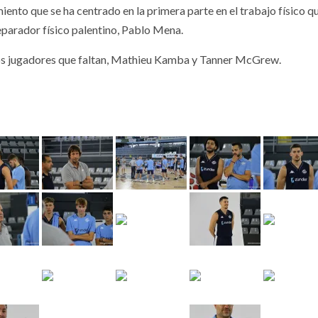
iento que se ha centrado en la primera parte en el trabajo físico q
reparador físico palentino, Pablo Mena.
icos jugadores que faltan, Mathieu Kamba y Tanner McGrew.