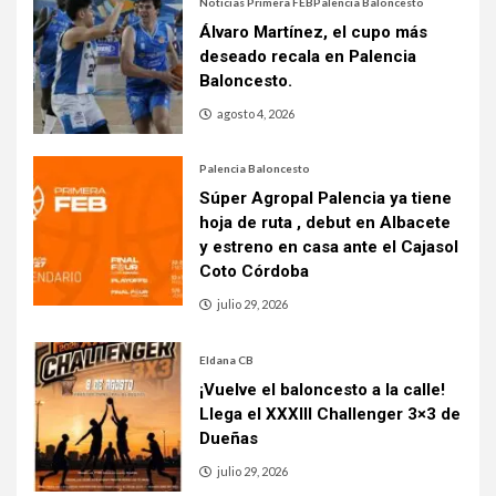
Noticias Primera FEB
Palencia Baloncesto
Álvaro Martínez, el cupo más
deseado recala en Palencia
Baloncesto.
agosto 4, 2026
Palencia Baloncesto
Súper Agropal Palencia ya tiene
hoja de ruta , debut en Albacete
y estreno en casa ante el Cajasol
Coto Córdoba
julio 29, 2026
Eldana CB
¡Vuelve el baloncesto a la calle!
Llega el XXXIII Challenger 3×3 de
Dueñas
julio 29, 2026