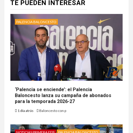
TE PUEDEN INTERESAR
PALENCIA BALONCESTO
‘Palencia se enciende’: el Palencia
Baloncesto lanza su campaña de abonados
para la temporada 2026-27
1 día atrás
Baloncesto con p
NOTICIAS PRIMERA FEB
PALENCIA BALONCESTO