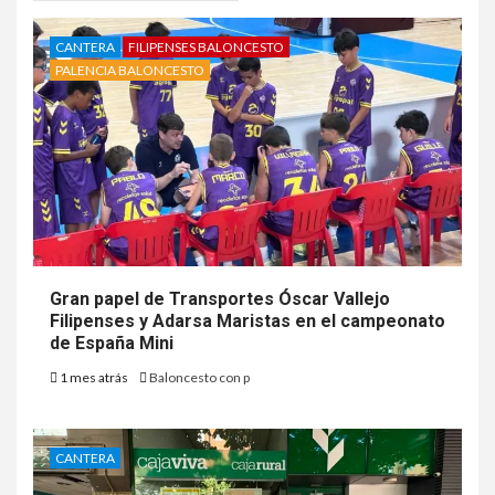
CANTERA
FILIPENSES BALONCESTO
PALENCIA BALONCESTO
Gran papel de Transportes Óscar Vallejo
Filipenses y Adarsa Maristas en el campeonato
de España Mini
1 mes atrás
Baloncesto con p
CANTERA