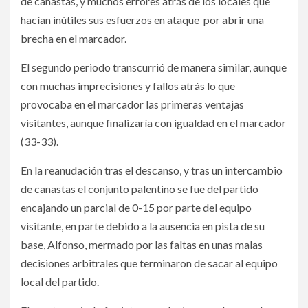
de canastas, y muchos errores atrás de los locales que
hacían inútiles sus esfuerzos en ataque por abrir una
brecha en el marcador.
El segundo periodo transcurrió de manera similar, aunque
con muchas imprecisiones y fallos atrás lo que
provocaba en el marcador las primeras ventajas
visitantes, aunque finalizaría con igualdad en el marcador
(33-33).
En la reanudación tras el descanso, y tras un intercambio
de canastas el conjunto palentino se fue del partido
encajando un parcial de 0-15 por parte del equipo
visitante, en parte debido a la ausencia en pista de su
base, Alfonso, mermado por las faltas en unas malas
decisiones arbitrales que terminaron de sacar al equipo
local del partido.