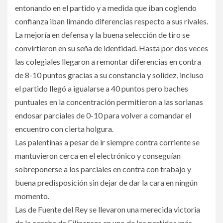
entonando en el partido y a medida que iban cogiendo
confianza iban limando diferencias respecto a sus rivales.
La mejoría en defensa y la buena selección de tiro se
convirtieron en su seña de identidad. Hasta por dos veces
las colegiales llegaron a remontar diferencias en contra
de 8-10 puntos gracias a su constancia y solidez, incluso
el partido llegó a igualarse a 40 puntos pero baches
puntuales en la concentración permitieron a las sorianas
endosar parciales de 0-10 para volver a comandar el
encuentro con cierta holgura.
Las palentinas a pesar de ir siempre contra corriente se
mantuvieron cerca en el electrónico y conseguían
sobreponerse a los parciales en contra con trabajo y
buena predisposición sin dejar de dar la cara en ningún
momento.
Las de Fuente del Rey se llevaron una merecida victoria
de la cancha de Filipenses en uno de los partidos más