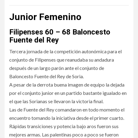
Junior Femenino
Filipenses 60 – 68 Baloncesto
Fuente del Rey
Tercera jornada de la competición autonómica para el
conjunto de Filipenses que reanudaba su andadura
después de un largo parón ante el conjunto de
Baloncesto Fuente del Rey de Soria.
A pesar de la derrota buena imagen de equipo la dejada
por el conjunto junior en un partido bastante igualado en
el que las Sorianas se llevaron la victoria final.
Las de Fuente del Rey comandaron en todo momento el
encuentro tomando la iniciativa desde el primer cuarto.
Rápidas transiciones y potencia bajo aros fueron sus
mejores armas. Las palentinas poco a poco se fueron