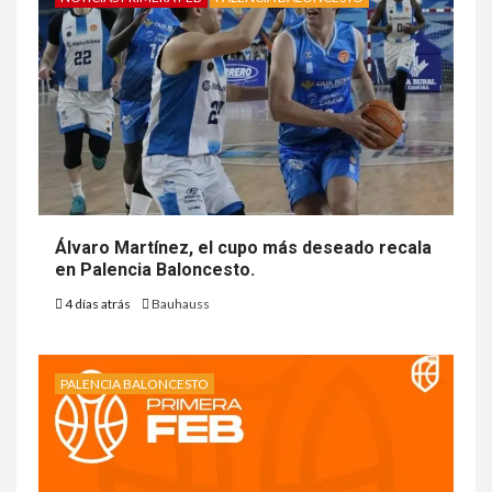
Álvaro Martínez, el cupo más deseado recala
en Palencia Baloncesto.
4 días atrás
Bauhauss
PALENCIA BALONCESTO