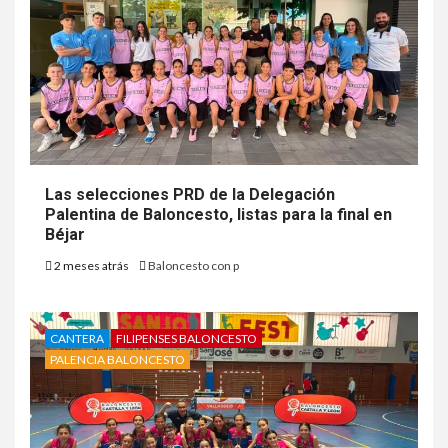
Las selecciones PRD de la Delegación
Palentina de Baloncesto, listas para la final en
Béjar
2 meses atrás
Baloncesto con p
CANTERA
FILIPENSES BALONCESTO
PALENCIA BALONCESTO