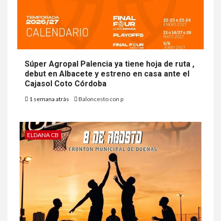
Súper Agropal Palencia ya tiene hoja de ruta ,
debut en Albacete y estreno en casa ante el
Cajasol Coto Córdoba
1 semana atrás
Baloncesto con p
ELDANA CB