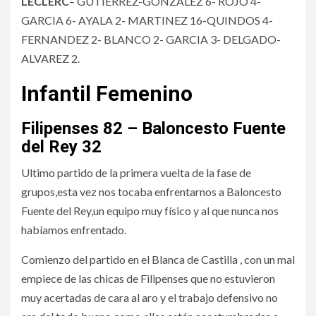
LECLERC
– GUTIERREZ-GONZALEZ 6- ROJO 4-
GARCIA 6- AYALA 2- MARTINEZ 16-QUINDOS 4-
FERNANDEZ 2- BLANCO 2- GARCIA 3- DELGADO-
ALVAREZ 2.
Infantil Femenino
Filipenses 82 – Baloncesto Fuente
del Rey 32
Ultimo partido de la primera vuelta de la fase de
grupos,esta vez nos tocaba enfrentarnos a Baloncesto
Fuente del Rey,un equipo muy físico y al que nunca nos
habíamos enfrentado.
Comienzo del partido en el Blanca de Castilla , con un mal
empiece de las chicas de Filipenses que no estuvieron
muy acertadas de cara al aro y el trabajo defensivo no