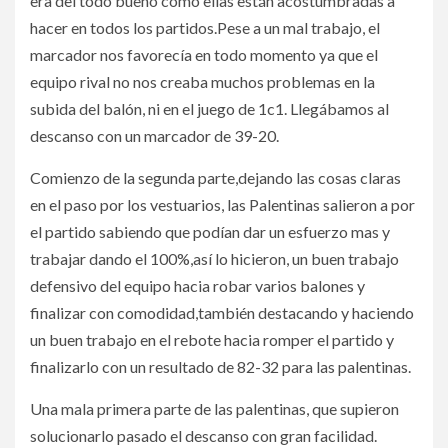
era del todo bueno como ellas están acostumbradas a
hacer en todos los partidos.Pese a un mal trabajo, el
marcador nos favorecía en todo momento ya que el
equipo rival no nos creaba muchos problemas en la
subida del balón, ni en el juego de 1c1. Llegábamos al
descanso con un marcador de 39-20.
Comienzo de la segunda parte,dejando las cosas claras
en el paso por los vestuarios, las Palentinas salieron a por
el partido sabiendo que podían dar un esfuerzo mas y
trabajar dando el 100%,así lo hicieron, un buen trabajo
defensivo del equipo hacia robar varios balones y
finalizar con comodidad,también destacando y haciendo
un buen trabajo en el rebote hacia romper el partido y
finalizarlo con un resultado de 82-32 para las palentinas.
Una mala primera parte de las palentinas, que supieron
solucionarlo pasado el descanso con gran facilidad.