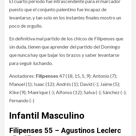
El cuarto periodo fue intrascendente para el marcador
puesto que el conjunto palentino fue incapaz de
levantarse, y tan solo en los instantes finales mostro un
poco de orgullo.
En definitiva mal partido de los chicos de Filipenses que
sin duda, tienen que aprender del partido del Domingo
que nunca hay que bajar los brazos y saber levantarse
para seguir luchando.
Anotadores:
Filipenses
47 (18, 15, 5, 9): Antonio (7);
Manuel (1); Isaac (12); Andrés (1); David (-); Jaime (5);
Kike (9); Manrique (-); Alfonso (12); Salva (-); Sánchez (-);
Fernando (-)
Infantil Masculino
Filipenses 55 – Agustinos Leclerc