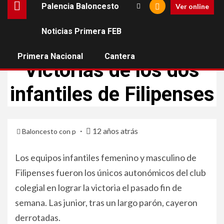
Palencia Baloncesto
Ver online
Noticias Primera FEB
CANTERA
Primera Nacional
Cantera
Victorias de los dos
infantiles de Filipenses
12 años atrás
Baloncesto con p
Los equipos infantiles femenino y masculino de
Filipenses fueron los únicos autonómicos del club
colegial en lograr la victoria el pasado fin de
semana. Las junior, tras un largo parón, cayeron
derrotadas.