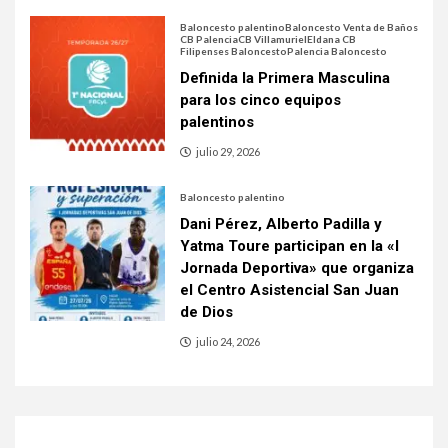
Baloncesto palentino
Baloncesto Venta de Baños
CB Palencia
CB Villamuriel
Eldana CB
Filipenses Baloncesto
Palencia Baloncesto
Definida la Primera Masculina
para los cinco equipos
palentinos
julio 29, 2026
Baloncesto palentino
Dani Pérez, Alberto Padilla y
Yatma Toure participan en la «I
Jornada Deportiva» que organiza
el Centro Asistencial San Juan
de Dios
julio 24, 2026