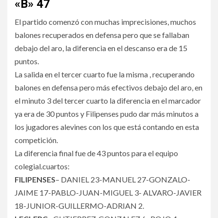
«B» 47
El partido comenzó con muchas imprecisiones, muchos
balones recuperados en defensa pero que se fallaban
debajo del aro, la diferencia en el descanso era de 15
puntos.
La salida en el tercer cuarto fue la misma , recuperando
balones en defensa pero más efectivos debajo del aro, en
el minuto 3 del tercer cuarto la diferencia en el marcador
ya era de 30 puntos y Filipenses pudo dar más minutos a
los jugadores alevines con los que está contando en esta
competición.
La diferencia final fue de 43 puntos para el equipo
colegial.cuartos:
FILIPENSES
– DANIEL 23-MANUEL 27-GONZALO-
JAIME 17-PABLO-JUAN-MIGUEL 3- ALVARO-JAVIER
18-JUNIOR-GUILLERMO-ADRIAN 2.