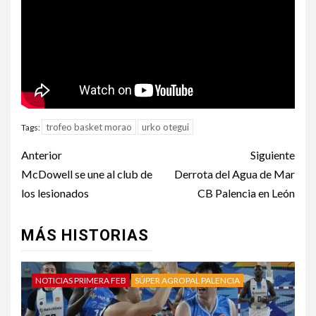
trofeo basket morao
urko otegui
Tags:
Anterior
Siguiente
McDowell se une al club de
Derrota del Agua de Mar
los lesionados
CB Palencia en León
MÁS HISTORIAS
NOTICIAS PRIMERA FEB
SÚPER AGROPAL PALENCIA