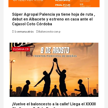
Súper Agropal Palencia ya tiene hoja de ruta ,
debut en Albacete y estreno en casa ante el
Cajasol Coto Córdoba
1 semana atrás
Baloncesto con p
ELDANA CB
¡Vuelve el baloncesto a la calle! Llega el XXXIII