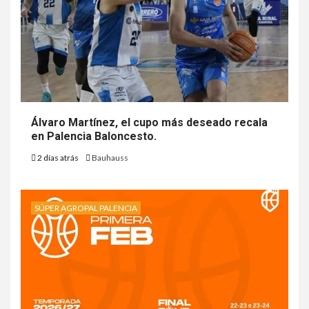
Álvaro Martínez, el cupo más deseado recala
en Palencia Baloncesto.
2 días atrás
Bauhauss
SÚPER AGROPAL PALENCIA