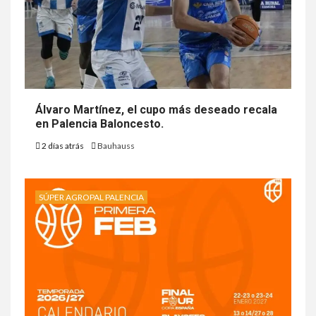
Álvaro Martínez, el cupo más deseado recala
en Palencia Baloncesto.
2 días atrás
Bauhauss
SÚPER AGROPAL PALENCIA