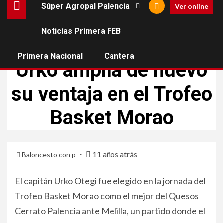
Súper Agropal Palencia
Ver online
Noticias Primera FEB
SÚPER AGROPAL PALENCIA
Primera Nacional
Cantera
Urko amplía de nuevo
su ventaja en el Trofeo
Basket Morao
11 años atrás
Baloncesto con p
El capitán Urko Otegi fue elegido en la jornada del
Trofeo Basket Morao como el mejor del Quesos
Cerrato Palencia ante Melilla, un partido donde el