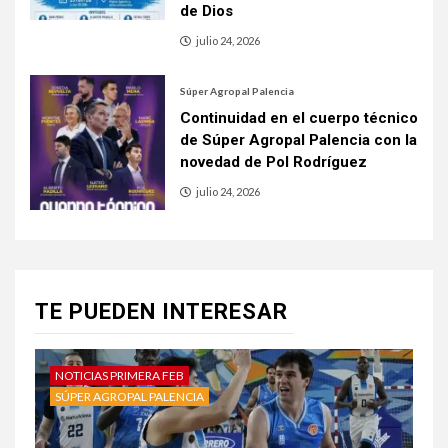
de Dios
julio 24, 2026
Súper Agropal Palencia
Continuidad en el cuerpo técnico
de Súper Agropal Palencia con la
novedad de Pol Rodríguez
julio 24, 2026
TE PUEDEN INTERESAR
NOTICIAS PRIMERA FEB
SÚPER AGROPAL PALENCIA