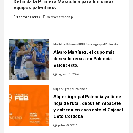
Definida la Primera Masculina para los cinco
equipos palentinos
1 semana atrás
Baloncesto con p
Noticias Primera FEB
Súper Agropal Palencia
Álvaro Martínez, el cupo más
deseado recala en Palencia
Baloncesto.
agosto 4, 2026
Súper Agropal Palencia
Súper Agropal Palencia ya tiene
hoja de ruta , debut en Albacete
y estreno en casa ante el Cajasol
Coto Córdoba
julio 29, 2026