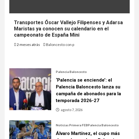
Transportes Óscar Vallejo Filipenses y Adarsa
Maristas ya conocen su calendario en el
campeonato de España Mini
2 meses atrás
Baloncesto con p
Palencia Baloncesto
‘Palencia se enciende’: el
Palencia Baloncesto lanza su
campaña de abonados para la
temporada 2026-27
agosto 7, 2026
Noticias Primera FEB
Palencia Baloncesto
Álvaro Martínez, el cupo más