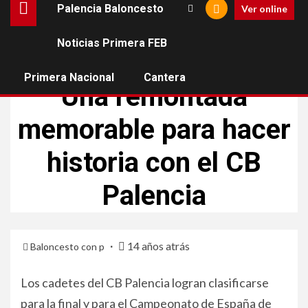
Palencia Baloncesto
Ver online
Noticias Primera FEB
BALONCESTO DE PALENCIA
CANTERA
Primera Nacional
Cantera
Una remontada
memorable para hacer
historia con el CB
Palencia
14 años atrás
Baloncesto con p
Los cadetes del CB Palencia logran clasificarse
para la final y para el Campeonato de España de