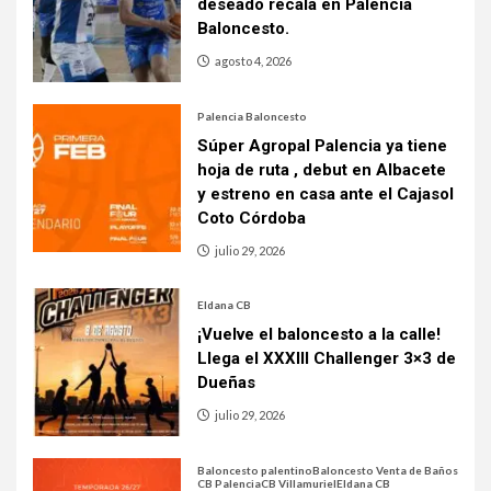
deseado recala en Palencia
Baloncesto.
agosto 4, 2026
Palencia Baloncesto
Súper Agropal Palencia ya tiene
hoja de ruta , debut en Albacete
y estreno en casa ante el Cajasol
Coto Córdoba
julio 29, 2026
Eldana CB
¡Vuelve el baloncesto a la calle!
Llega el XXXIII Challenger 3×3 de
Dueñas
julio 29, 2026
Baloncesto palentino
Baloncesto Venta de Baños
CB Palencia
CB Villamuriel
Eldana CB