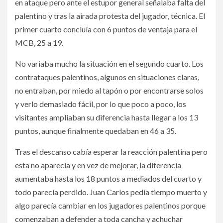
en ataque pero ante el estupor general señalaba falta del
palentino y tras la airada protesta del jugador, técnica. El
primer cuarto concluía con 6 puntos de ventaja para el
MCB, 25 a 19.
No variaba mucho la situación en el segundo cuarto. Los
contrataques palentinos, algunos en situaciones claras,
no entraban, por miedo al tapón o por encontrarse solos
y verlo demasiado fácil, por lo que poco a poco, los
visitantes ampliaban su diferencia hasta llegar a los 13
puntos, aunque finalmente quedaban en 46 a 35.
Tras el descanso cabía esperar la reacción palentina pero
esta no aparecía y en vez de mejorar, la diferencia
aumentaba hasta los 18 puntos a mediados del cuarto y
todo parecía perdido. Juan Carlos pedía tiempo muerto y
algo parecía cambiar en los jugadores palentinos porque
comenzaban a defender a toda cancha y achuchar