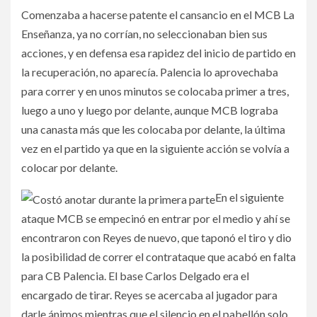
Comenzaba a hacerse patente el cansancio en el MCB La
Enseñanza, ya no corrían, no seleccionaban bien sus
acciones, y en defensa esa rapidez del inicio de partido en
la recuperación, no aparecía. Palencia lo aprovechaba
para correr y en unos minutos se colocaba primer a tres,
luego a uno y luego por delante, aunque MCB lograba
una canasta más que les colocaba por delante, la última
vez en el partido ya que en la siguiente acción se volvía a
colocar por delante.
En el siguiente
ataque MCB se empecinó en entrar por el medio y ahí se
encontraron con Reyes de nuevo, que taponó el tiro y dio
la posibilidad de correr el contrataque que acabó en falta
para CB Palencia. El base Carlos Delgado era el
encargado de tirar. Reyes se acercaba al jugador para
darle ánimos mientras que el silencio en el pabellón solo