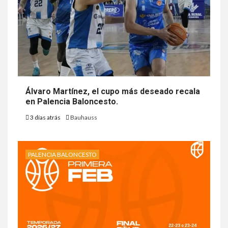
Álvaro Martínez, el cupo más deseado recala
en Palencia Baloncesto.
3 días atrás
Bauhauss
PALENCIA BALONCESTO