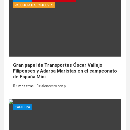
PALENCIA BALONCESTO
Gran papel de Transportes Óscar Vallejo
Filipenses y Adarsa Maristas en el campeonato
de España Mini
1 mes atrás
Baloncesto con p
CANTERA