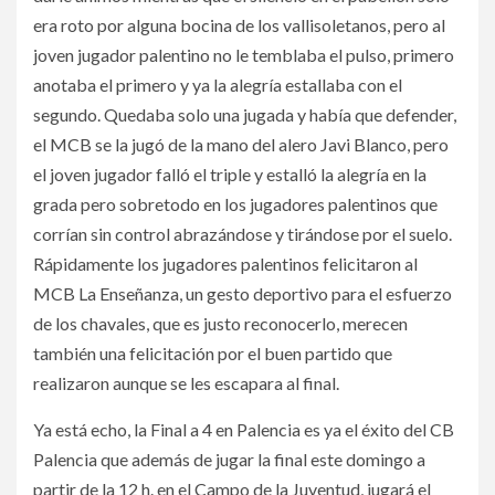
era roto por alguna bocina de los vallisoletanos, pero al
joven jugador palentino no le temblaba el pulso, primero
anotaba el primero y ya la alegría estallaba con el
segundo. Quedaba solo una jugada y había que defender,
el MCB se la jugó de la mano del alero Javi Blanco, pero
el joven jugador falló el triple y estalló la alegría en la
grada pero sobretodo en los jugadores palentinos que
corrían sin control abrazándose y tirándose por el suelo.
Rápidamente los jugadores palentinos felicitaron al
MCB La Enseñanza, un gesto deportivo para el esfuerzo
de los chavales, que es justo reconocerlo, merecen
también una felicitación por el buen partido que
realizaron aunque se les escapara al final.
Ya está echo, la Final a 4 en Palencia es ya el éxito del CB
Palencia que además de jugar la final este domingo a
partir de la 12 h. en el Campo de la Juventud, jugará el