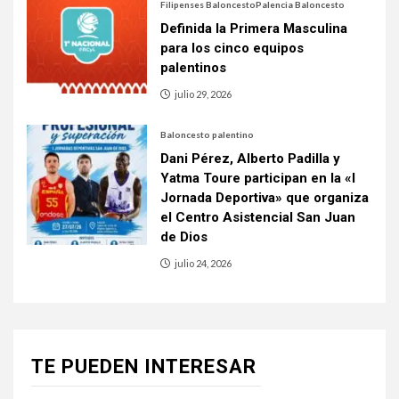
Filipenses Baloncesto
Palencia Baloncesto
Definida la Primera Masculina
para los cinco equipos
palentinos
julio 29, 2026
Baloncesto palentino
Dani Pérez, Alberto Padilla y
Yatma Toure participan en la «I
Jornada Deportiva» que organiza
el Centro Asistencial San Juan
de Dios
julio 24, 2026
TE PUEDEN INTERESAR