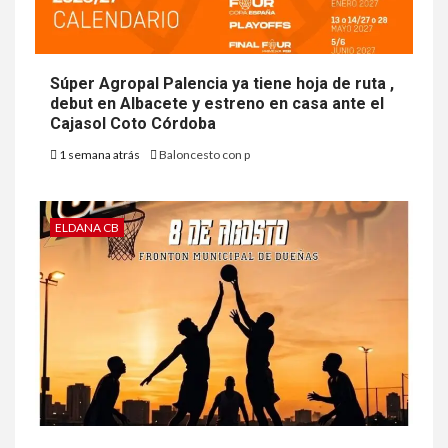
Súper Agropal Palencia ya tiene hoja de ruta ,
debut en Albacete y estreno en casa ante el
Cajasol Coto Córdoba
1 semana atrás
Baloncesto con p
ELDANA CB