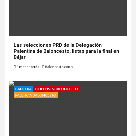
Las selecciones PRD de la Delegación
Palentina de Baloncesto, listas para la final en
Béjar
2 meses atrás
Baloncesto con p
CANTERA
FILIPENSES BALONCESTO
PALENCIA BALONCESTO