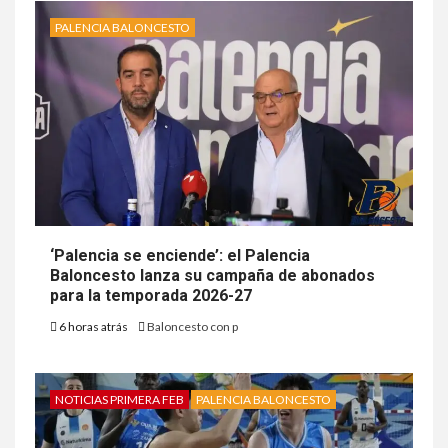
PALENCIA BALONCESTO
‘Palencia se enciende’: el Palencia
Baloncesto lanza su campaña de abonados
para la temporada 2026-27
6 horas atrás
Baloncesto con p
NOTICIAS PRIMERA FEB
PALENCIA BALONCESTO