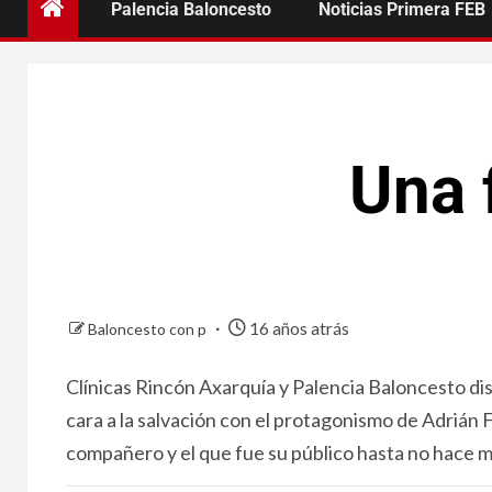
Palencia Baloncesto
Noticias Primera FEB
Una 
16 años atrás
Baloncesto con p
Clínicas Rincón Axarquía y Palencia Baloncesto d
cara a la salvación con el protagonismo de Adrián
compañero y el que fue su público hasta no hace 