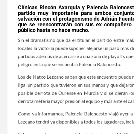
Clínicas Rincón Axarquía y Palencia Balonces
partido muy importante para ambos conjunt
salvación con el protagonismo de Adrián Fuent
que se reencontrarán con sus ex compañero 
público hasta no hace mucho.
Sin el dramatismo que da el titular, el partido entre 
locales la victoria puede suponer alejarse un paso más de
partidos además de acercarse a una zona de playoffs que 
peligro en la que se encuentra Palencia Baloncesto.
Los de Natxo Lezcano saben que este encuentro puede ma
liga, un partido que tuvieron en sus manos y que dejaron
posible derrota de Ourense en Murcia y si se dieran lo
derrota metería mayor presión al equipo y más ante el ca
Como ya informamos, Palencia Baloncesto viajó ayer a t
Lezcano tendrá ya disponibles a todos los jugadores, in