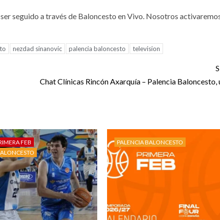
 ser seguido a través de Baloncesto en Vivo. Nosotros activaremos
to
nezdad sinanovic
palencia baloncesto
television
S
Chat Clínicas Rincón Axarquía – Palencia Baloncesto, u
RIMERA FEB
PALENCIA BALONCESTO
BALONCESTO