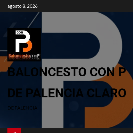
agosto 8, 2026
BALONCESTO CON P
DE PALENCIA CLARO
DE PALENCIA