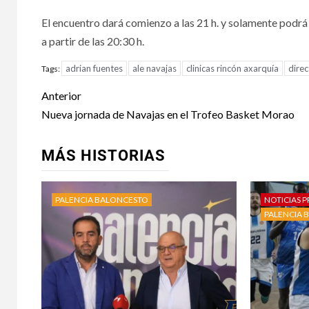
El encuentro dará comienzo a las 21 h. y solamente podrá
a partir de las 20:30 h.
adrian fuentes
ale navajas
clinicas rincón axarquía
direc
Tags:
Anterior
Nueva jornada de Navajas en el Trofeo Basket Morao
MÁS HISTORIAS
PALENCIA BALONCESTO
NOTICIAS P
PALENCIA 