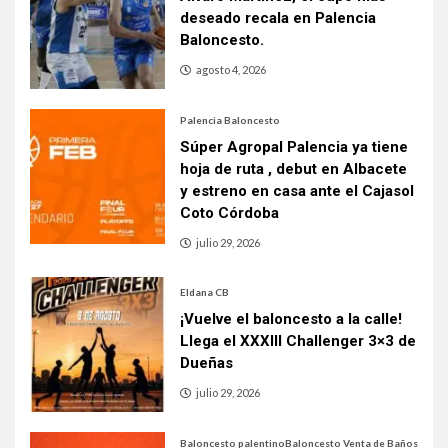
deseado recala en Palencia
Baloncesto.
agosto 4, 2026
Palencia Baloncesto
Súper Agropal Palencia ya tiene
hoja de ruta , debut en Albacete
y estreno en casa ante el Cajasol
Coto Córdoba
julio 29, 2026
Eldana CB
¡Vuelve el baloncesto a la calle!
Llega el XXXIII Challenger 3×3 de
Dueñas
julio 29, 2026
Baloncesto palentino
Baloncesto Venta de Baños