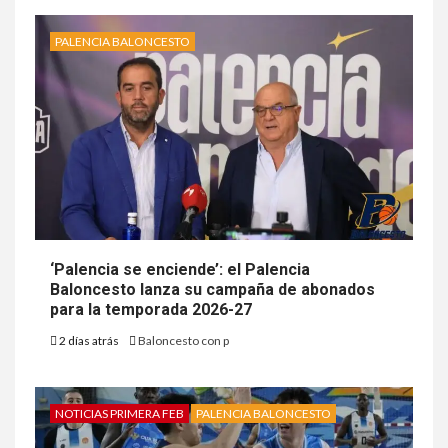
PALENCIA BALONCESTO
‘Palencia se enciende’: el Palencia
Baloncesto lanza su campaña de abonados
para la temporada 2026-27
2 días atrás
Baloncesto con p
NOTICIAS PRIMERA FEB
PALENCIA BALONCESTO