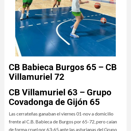
CB Babieca Burgos 65 – CB
Villamuriel 72
CB Villamuriel 63 – Grupo
Covadonga de Gijón 65
Las cerrateñas ganaban el viernes 01-nov a domicilio
frente al C.B. Babieca de Burgos por 65-72, pero caían
de forma cruel por 63-65 ante las asturianas del Grupo