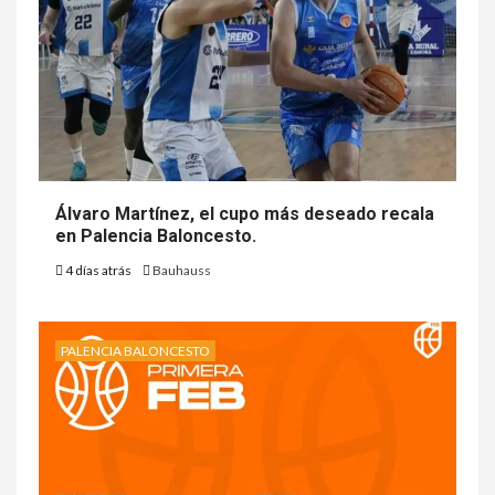
Álvaro Martínez, el cupo más deseado recala
en Palencia Baloncesto.
4 días atrás
Bauhauss
PALENCIA BALONCESTO