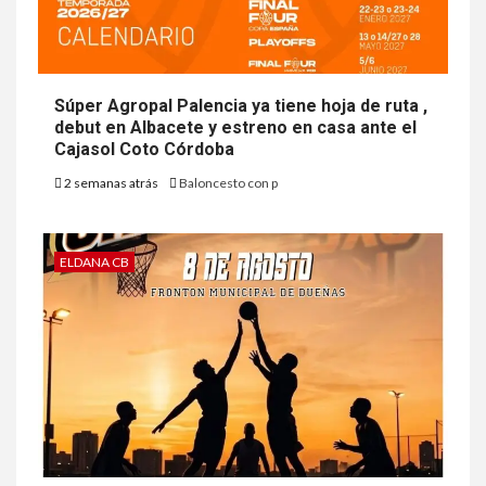
Súper Agropal Palencia ya tiene hoja de ruta ,
debut en Albacete y estreno en casa ante el
Cajasol Coto Córdoba
2 semanas atrás
Baloncesto con p
ELDANA CB