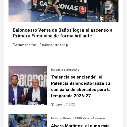
Baloncesto Venta de Baños logra el ascenso a
Primera Femenina de forma brillante
3 meses atrás
Baloncesto con p
Palencia Baloncesto
‘Palencia se enciende’: el
Palencia Baloncesto lanza su
campaña de abonados para la
temporada 2026-27
agosto 7, 2026
Noticias Primera FEB
Palencia Baloncesto
Álvaro Martínez, el cupo más