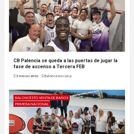
CB Palencia se queda a las puertas de jugar la
fase de ascenso a Tercera FEB
3 meses atrás
Baloncesto con p
BALONCESTO VENTA DE BAÑOS
PRIMERA NACIONAL