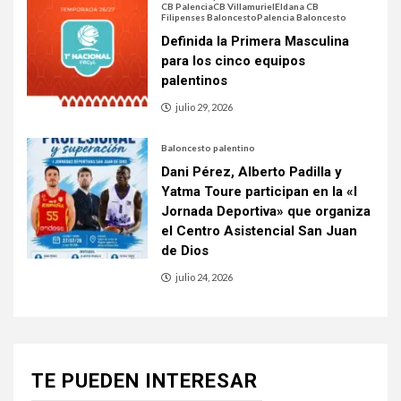
CB Palencia
CB Villamuriel
Eldana CB
Filipenses Baloncesto
Palencia Baloncesto
Definida la Primera Masculina
para los cinco equipos
palentinos
julio 29, 2026
Baloncesto palentino
Dani Pérez, Alberto Padilla y
Yatma Toure participan en la «I
Jornada Deportiva» que organiza
el Centro Asistencial San Juan
de Dios
julio 24, 2026
TE PUEDEN INTERESAR