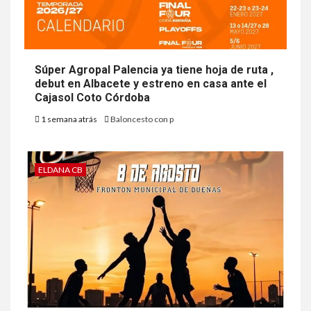
Súper Agropal Palencia ya tiene hoja de ruta ,
debut en Albacete y estreno en casa ante el
Cajasol Coto Córdoba
1 semana atrás
Baloncesto con p
ELDANA CB