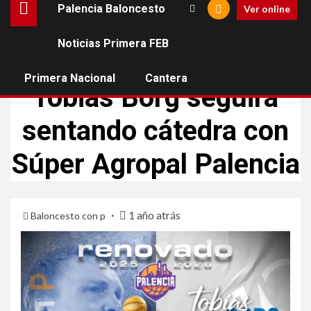
Palencia Baloncesto
Ver online
Noticias Primera FEB
PALENCIA BALONCESTO
Primera Nacional
Cantera
Tobias Borg seguirá
sentando cátedra con
Súper Agropal Palencia
1 año atrás
Baloncesto con p