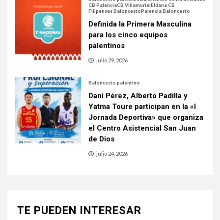
CB Palencia
CB Villamuriel
Eldana CB
Filipenses Baloncesto
Palencia Baloncesto
Definida la Primera Masculina
para los cinco equipos
palentinos
julio 29, 2026
Baloncesto palentino
Dani Pérez, Alberto Padilla y
Yatma Toure participan en la «I
Jornada Deportiva» que organiza
el Centro Asistencial San Juan
de Dios
julio 24, 2026
TE PUEDEN INTERESAR