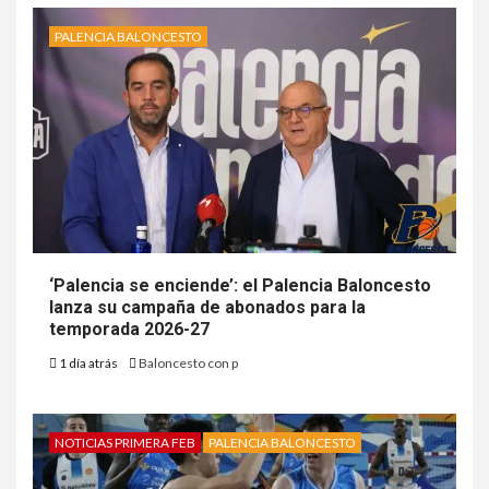
PALENCIA BALONCESTO
‘Palencia se enciende’: el Palencia Baloncesto
lanza su campaña de abonados para la
temporada 2026-27
1 día atrás
Baloncesto con p
NOTICIAS PRIMERA FEB
PALENCIA BALONCESTO