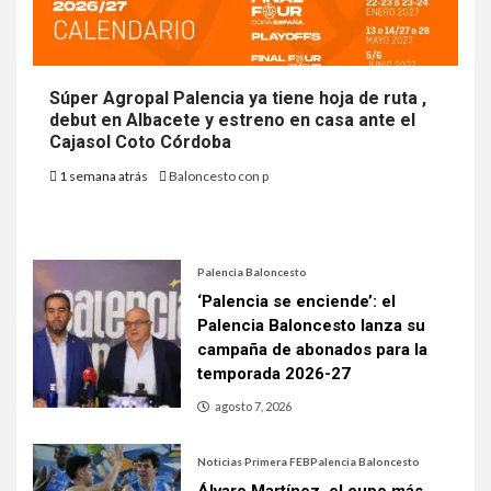
Súper Agropal Palencia ya tiene hoja de ruta ,
debut en Albacete y estreno en casa ante el
Cajasol Coto Córdoba
1 semana atrás
Baloncesto con p
Palencia Baloncesto
‘Palencia se enciende’: el
Palencia Baloncesto lanza su
campaña de abonados para la
temporada 2026-27
agosto 7, 2026
Noticias Primera FEB
Palencia Baloncesto
Álvaro Martínez, el cupo más