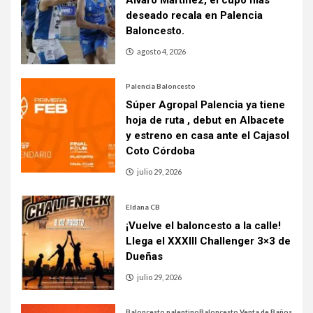
deseado recala en Palencia
Baloncesto.
agosto 4, 2026
Palencia Baloncesto
Súper Agropal Palencia ya tiene
hoja de ruta , debut en Albacete
y estreno en casa ante el Cajasol
Coto Córdoba
julio 29, 2026
Eldana CB
¡Vuelve el baloncesto a la calle!
Llega el XXXIII Challenger 3×3 de
Dueñas
julio 29, 2026
Baloncesto palentino
Baloncesto Venta de Baños