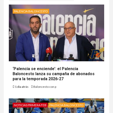
PALENCIA BALONCESTO
‘Palencia se enciende’: el Palencia
Baloncesto lanza su campaña de abonados
para la temporada 2026-27
1 día atrás
Baloncesto con p
NOTICIAS PRIMERA FEB
PALENCIA BALONCESTO