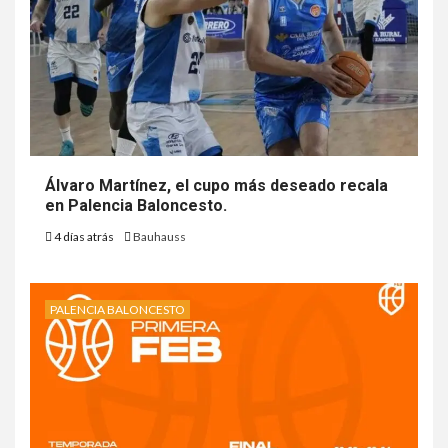
Álvaro Martínez, el cupo más deseado recala
en Palencia Baloncesto.
4 días atrás
Bauhauss
PALENCIA BALONCESTO