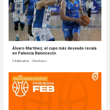
Álvaro Martínez, el cupo más deseado recala
en Palencia Baloncesto.
4 días atrás
Bauhauss
PALENCIA BALONCESTO