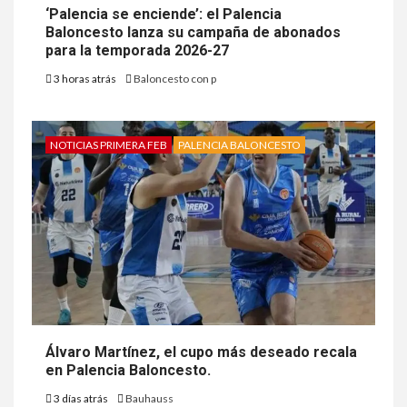
‘Palencia se enciende’: el Palencia
Baloncesto lanza su campaña de abonados
para la temporada 2026-27
3 horas atrás
Baloncesto con p
NOTICIAS PRIMERA FEB
PALENCIA BALONCESTO
Álvaro Martínez, el cupo más deseado recala
en Palencia Baloncesto.
3 días atrás
Bauhauss