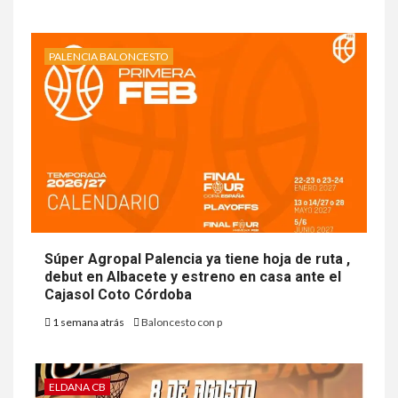
PALENCIA BALONCESTO
Súper Agropal Palencia ya tiene hoja de ruta ,
debut en Albacete y estreno en casa ante el
Cajasol Coto Córdoba
1 semana atrás
Baloncesto con p
ELDANA CB