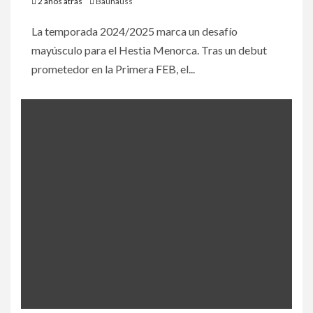
2 años atrás
Bauhauss
La temporada 2024/2025 marca un desafío
mayúsculo para el Hestia Menorca. Tras un debut
prometedor en la Primera FEB, el...