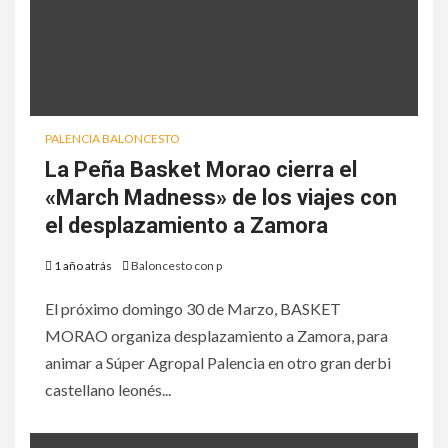
PALENCIA BALONCESTO
La Peña Basket Morao cierra el
«March Madness» de los viajes con
el desplazamiento a Zamora
1 año atrás
Baloncesto con p
El próximo domingo 30 de Marzo, BASKET
MORAO organiza desplazamiento a Zamora, para
animar a Súper Agropal Palencia en otro gran derbi
castellano leonés...