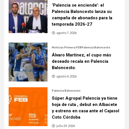
‘Palencia se enciende’: el
Palencia Baloncesto lanza su
campaña de abonados para la
temporada 2026-27
agosto 7, 2026
Noticias Primera FEB
Palencia Baloncesto
Álvaro Martínez, el cupo más
deseado recala en Palencia
Baloncesto.
agosto 4, 2026
Palencia Baloncesto
Súper Agropal Palencia ya tiene
hoja de ruta , debut en Albacete
y estreno en casa ante el Cajasol
Coto Córdoba
julio 29, 2026