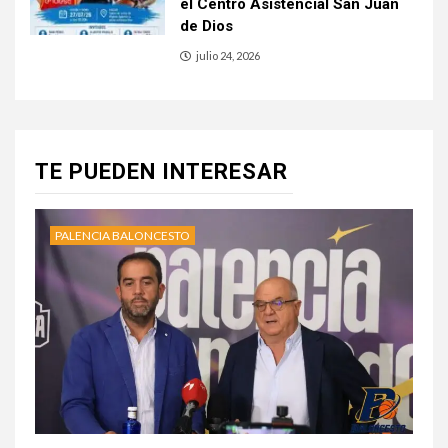
el Centro Asistencial San Juan
de Dios
julio 24, 2026
TE PUEDEN INTERESAR
PALENCIA BALONCESTO