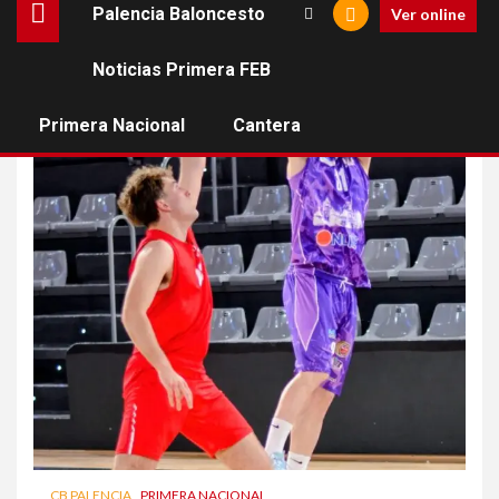
Palencia Baloncesto
Ver online
Noticias Primera FEB
zamora
Primera Nacional
Cantera
CB PALENCIA
PRIMERA NACIONAL