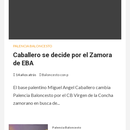
PALENCIA BALONCESTO
Caballero se decide por el Zamora
de EBA
14 años atrás
Baloncesto con p
El base palentino Miguel Angel Caballero cambia
Palencia Baloncesto por el CB Virgen de la Concha
zamorano en busca de...
Palencia Baloncesto