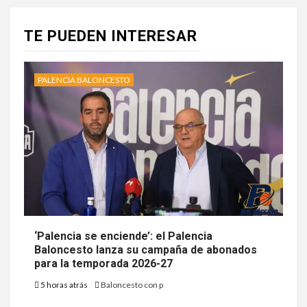
TE PUEDEN INTERESAR
PALENCIA BALONCESTO
‘Palencia se enciende’: el Palencia
Baloncesto lanza su campaña de abonados
para la temporada 2026-27
5 horas atrás
Baloncesto con p