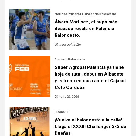
Noticias Primera FEB
Palencia Baloncesto
Álvaro Martínez, el cupo más
deseado recala en Palencia
Baloncesto.
agosto 4, 2026
Palencia Baloncesto
Súper Agropal Palencia ya tiene
hoja de ruta , debut en Albacete
y estreno en casa ante el Cajasol
Coto Córdoba
julio 29, 2026
Eldana CB
¡Vuelve el baloncesto a la calle!
Llega el XXXIII Challenger 3×3 de
Dueñas