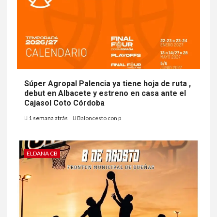
Súper Agropal Palencia ya tiene hoja de ruta ,
debut en Albacete y estreno en casa ante el
Cajasol Coto Córdoba
1 semana atrás
Baloncesto con p
ELDANA CB