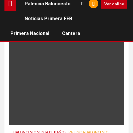
Palencia Baloncesto
Ver online
Noticias Primera FEB
vinculados
Primera Nacional
Cantera
BALONCESTO VENTA DE BAÑOS
PALENCIA BALONCESTO