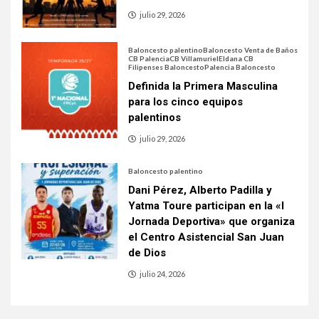
julio 29, 2026
Baloncesto palentino
Baloncesto Venta de Baños
CB Palencia
CB Villamuriel
Eldana CB
Filipenses Baloncesto
Palencia Baloncesto
Definida la Primera Masculina
para los cinco equipos
palentinos
julio 29, 2026
Baloncesto palentino
Dani Pérez, Alberto Padilla y
Yatma Toure participan en la «I
Jornada Deportiva» que organiza
el Centro Asistencial San Juan
de Dios
julio 24, 2026