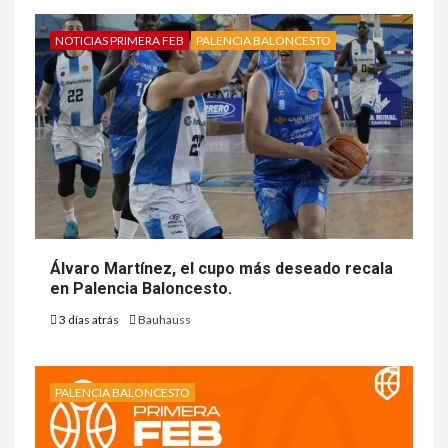
NOTICIAS PRIMERA FEB
PALENCIA BALONCESTO
Álvaro Martínez, el cupo más deseado recala
en Palencia Baloncesto.
3 días atrás
Bauhauss
PALENCIA BALONCESTO