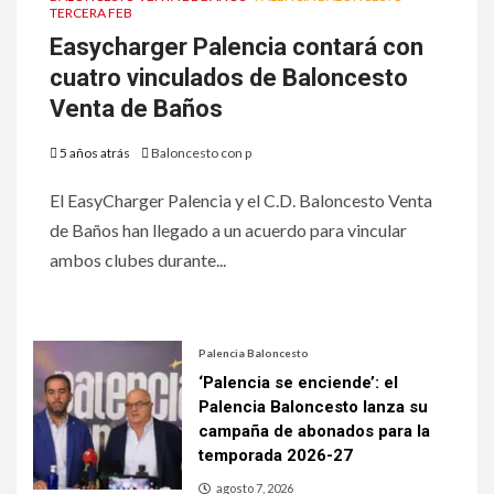
TERCERA FEB
Easycharger Palencia contará con
cuatro vinculados de Baloncesto
Venta de Baños
5 años atrás
Baloncesto con p
El EasyCharger Palencia y el C.D. Baloncesto Venta
de Baños han llegado a un acuerdo para vincular
ambos clubes durante...
Palencia Baloncesto
‘Palencia se enciende’: el
Palencia Baloncesto lanza su
campaña de abonados para la
temporada 2026-27
agosto 7, 2026