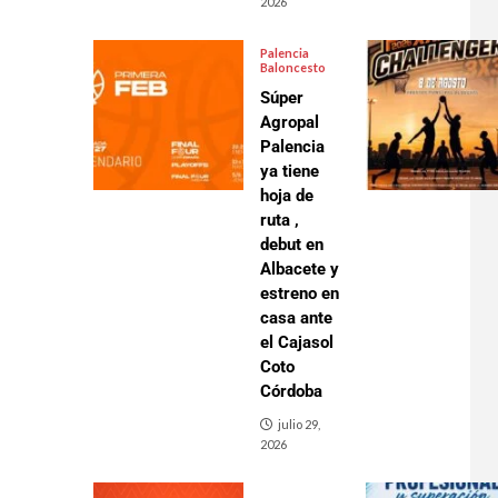
2026
Palencia
Baloncesto
Súper
Agropal
Palencia
ya tiene
hoja de
ruta ,
debut en
Albacete y
estreno en
casa ante
el Cajasol
Coto
Córdoba
julio 29,
2026