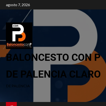
agosto 7, 2026
BALONCESTO CON P
DE PALENCIA CLARO
DE PALENCIA